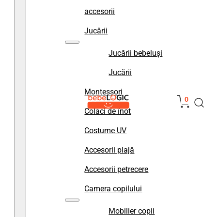
accesorii
Jucării
Jucării bebeluși
Jucării
Montessori
0
Colaci de înot
Costume UV
Accesorii plajă
Accesorii petrecere
Camera copilului
Mobilier copii