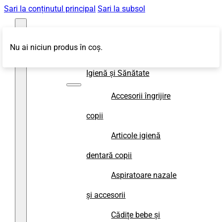
Sari la conținutul principal
Sari la subsol
Nu ai niciun produs în coș.
Magazin
Igienă și Sănătate
Accesorii îngrijire
copii
Articole igienă
dentară copii
Aspiratoare nazale
și accesorii
Cădițe bebe și