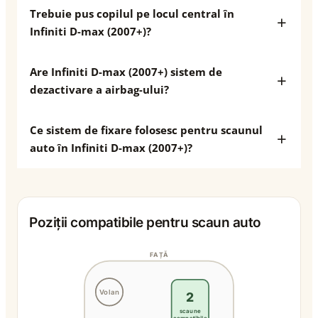
Trebuie pus copilul pe locul central în
Infiniti D-max (2007+)?
Are Infiniti D-max (2007+) sistem de
dezactivare a airbag-ului?
Ce sistem de fixare folosesc pentru scaunul
auto în Infiniti D-max (2007+)?
Poziții compatibile pentru scaun auto
FAȚĂ
Volan
2
scaune
compatibile