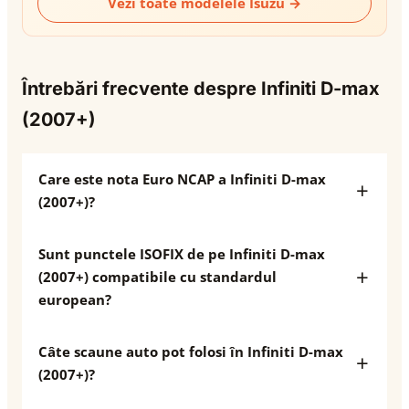
Vezi toate modelele Isuzu →
Întrebări frecvente despre Infiniti D-max
(2007+)
Care este nota Euro NCAP a Infiniti D-max
(2007+)?
Sunt punctele ISOFIX de pe Infiniti D-max
(2007+) compatibile cu standardul
european?
Câte scaune auto pot folosi în Infiniti D-max
(2007+)?