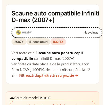
Scaune auto compatibile Infiniti
D-max (2007+)
Neevaluat
2007+
5-seat locuri
ISOFIX
Vezi toate cele
2 scaune auto pentru copii
compatibile
cu Infiniti D-max (2007+) —
verificate cu date oficiale de la producători, scor
Euro NCAP și ISOFIX, de la nou-născut până la 12
ani.
Filtrează după vârstă sau poziție →
🚗
Cauți alt model
Isuzu
?