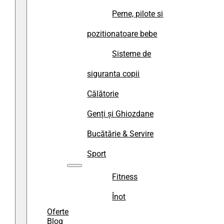
Perne, pilote si
pozitionatoare bebe
Sisteme de
siguranta copii
Călătorie
Genți și Ghiozdane
Bucătărie & Servire
Sport
Fitness
Înot
Oferte
Blog