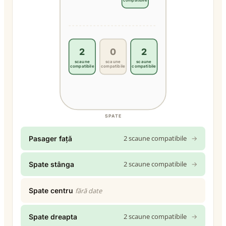
2
0
2
scaune
scaune
scaune
compatibile
compatibile
compatibile
SPATE
2 scaune compatibile
→
Pasager față
2 scaune compatibile
→
Spate stânga
Spate centru
fără date
2 scaune compatibile
→
Spate dreapta