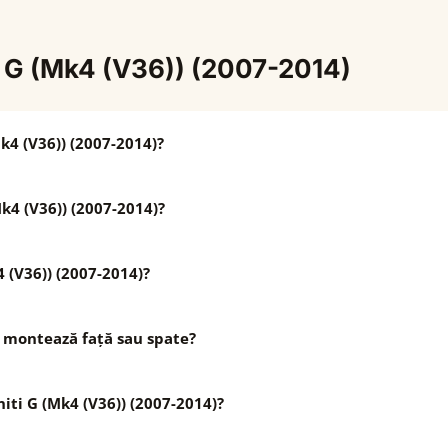
ti G (Mk4 (V36)) (2007-2014)
Mk4 (V36)) (2007-2014)?
k4 (V36)) (2007-2014)?
k4 (V36)) (2007-2014)?
se montează față sau spate?
niti G (Mk4 (V36)) (2007-2014)?