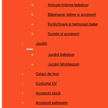
Articole hrănire bebeluși
Biberoane, tetine si accesorii
Încălzitoare și termosuri bebe
Suzete și accesorii
Jucării
Jucării bebeluși
Jucării Montessori
Colaci de înot
Costume UV
Accesorii plajă
Accesorii petrecere