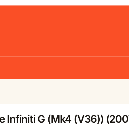
 Infiniti G (Mk4 (V36)) (20