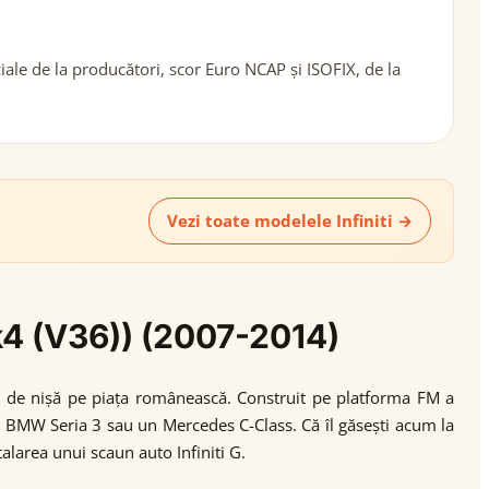
iale de la producători, scor Euro NCAP și ISOFIX, de la
Vezi toate modelele Infiniti →
Mk4 (V36)) (2007-2014)
c de nișă pe piața românească. Construit pe platforma FM a
n BMW Seria 3 sau un Mercedes C-Class. Că îl găsești acum la
talarea unui scaun auto Infiniti G.