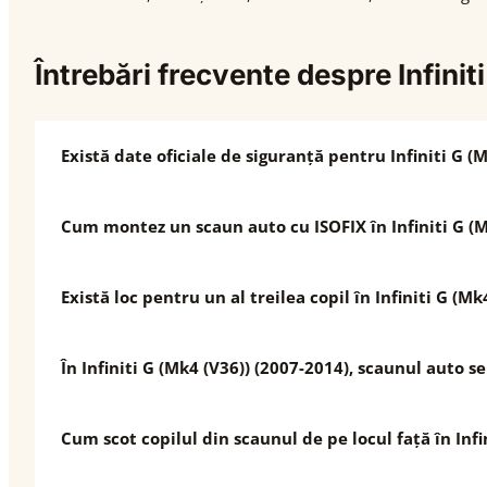
Întrebări frecvente despre Infini
Există date oficiale de siguranță pentru Infiniti G (
Cum montez un scaun auto cu ISOFIX în Infiniti G (M
Există loc pentru un al treilea copil în Infiniti G (M
În Infiniti G (Mk4 (V36)) (2007-2014), scaunul auto 
Cum scot copilul din scaunul de pe locul față în Infi