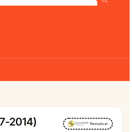
07-2014)
Neevaluat