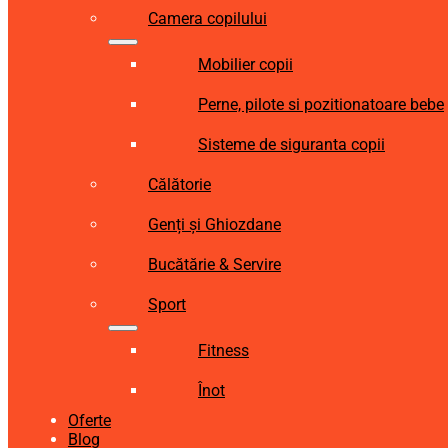
Camera copilului
Mobilier copii
Perne, pilote si pozitionatoare bebe
Sisteme de siguranta copii
Călătorie
Genți și Ghiozdane
Bucătărie & Servire
Sport
Fitness
Înot
Oferte
Blog