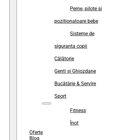
Perne, pilote si
pozitionatoare bebe
Sisteme de
siguranta copii
Călătorie
Genți și Ghiozdane
Bucătărie & Servire
Sport
Fitness
Înot
Oferte
Blog