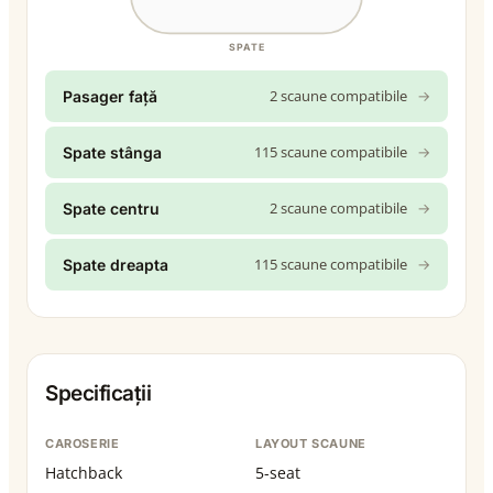
SPATE
2 scaune compatibile
→
Pasager față
115 scaune compatibile
→
Spate stânga
2 scaune compatibile
→
Spate centru
115 scaune compatibile
→
Spate dreapta
Specificații
CAROSERIE
LAYOUT SCAUNE
Hatchback
5-seat