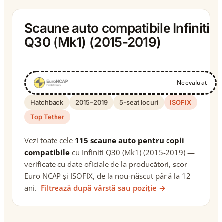
Scaune auto compatibile Infiniti
Q30 (Mk1) (2015-2019)
Neevaluat
Hatchback
2015–2019
5-seat locuri
ISOFIX
Top Tether
Vezi toate cele
115 scaune auto pentru copii
compatibile
cu Infiniti Q30 (Mk1) (2015-2019) —
verificate cu date oficiale de la producători, scor
Euro NCAP și ISOFIX, de la nou-născut până la 12
ani.
Filtrează după vârstă sau poziție →