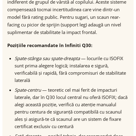
indiferent de grupul de vârstă al copilului. Aceste sisteme
compensează tocmai incertitudinea care vine dintr-un
model fără rating public. Pentru sugari, un scaun rear-
facing cu picior de sprijin (support leg) adaugă un nivel
suplimentar de stabilitate la impact frontal.
Pozițiile recomandate în Infiniti Q30:
Spate-stânga sau spate-dreapta
— locurile cu ISOFIX
sunt prima alegere logică; instalarea e sigură,
verificabilă și rapidă, fără compromisuri de stabilitate
laterală
Spate-centru
— teoretic cel mai ferit de impacturi
laterale, dar în Q30 locul central nu oferă ISOFIX; dacă
alegi această poziție, verifică cu atenție manualul
pentru centura de siguranță compatibilă cu scaunul
ales și asigură-te că scaunul are un sistem de fixare
certificat exclusiv cu centură