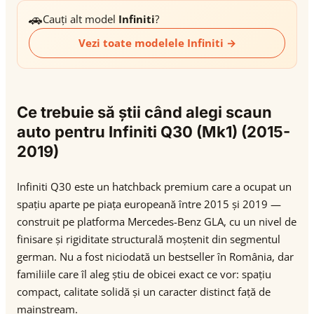
🚗
Cauți alt model
Infiniti
?
Vezi toate modelele Infiniti →
Ce trebuie să știi când alegi scaun
auto pentru Infiniti Q30 (Mk1) (2015-
2019)
Infiniti Q30 este un hatchback premium care a ocupat un
spațiu aparte pe piața europeană între 2015 și 2019 —
construit pe platforma Mercedes-Benz GLA, cu un nivel de
finisare și rigiditate structurală moștenit din segmentul
german. Nu a fost niciodată un bestseller în România, dar
familiile care îl aleg știu de obicei exact ce vor: spațiu
compact, calitate solidă și un caracter distinct față de
mainstream.