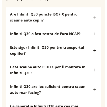
Are Infiniti Q30 puncte ISOFIX pentru
scaune auto copii?
Infiniti Q30 a fost testat de Euro NCAP?
Este sigur Infiniti Q30 pentru transportul
copiilor?
Câte scaune auto ISOFIX pot fi montate în
Infiniti Q30?
Infiniti Q30 are loc suficient pentru scaun
auto rear-facing?
Ce generație Infiniti Q30 este cea mai