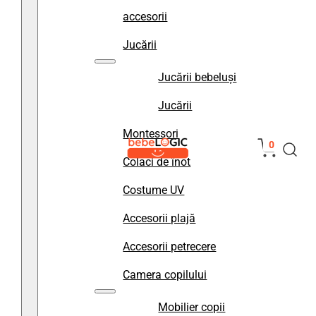
accesorii
Jucării
Jucării bebeluși
Jucării
Montessori
0
Colaci de înot
Costume UV
Accesorii plajă
Accesorii petrecere
Camera copilului
Mobilier copii