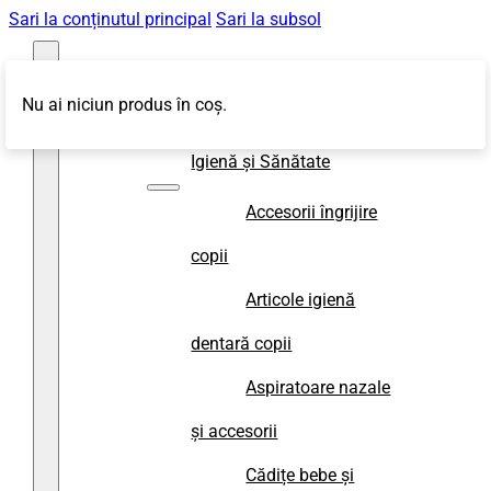
Sari la conținutul principal
Sari la subsol
Nu ai niciun produs în coș.
Magazin
Igienă și Sănătate
Accesorii îngrijire
copii
Articole igienă
dentară copii
Aspiratoare nazale
și accesorii
Cădițe bebe și