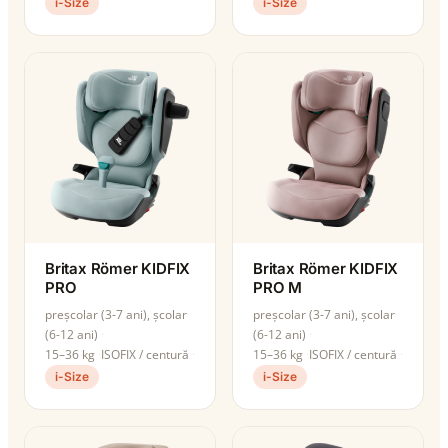
i-Size
i-Size
Britax Römer KIDFIX
Britax Römer KIDFIX
PRO
PRO M
preșcolar (3-7 ani), școlar
preșcolar (3-7 ani), școlar
(6-12 ani)
(6-12 ani)
15–36 kg
ISOFIX / centură
15–36 kg
ISOFIX / centură
i-Size
i-Size