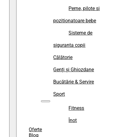
Perne, pilote si
pozitionatoare bebe
Sisteme de
siguranta copii
Călătorie
Genți și Ghiozdane
Bucătărie & Servire
Sport
Fitness
Înot
Oferte
Blog