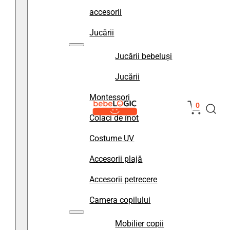
accesorii
Jucării
Jucării bebeluși
Jucării
Montessori
0
Colaci de înot
Costume UV
Accesorii plajă
Accesorii petrecere
Camera copilului
Mobilier copii