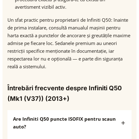
avertisment vizibil activ.
Un sfat practic pentru proprietarii de Infiniti Q50: înainte
de prima instalare, consultă manualul mașinii pentru
harta exactă a punctelor de ancorare și greutățile maxime
admise pe fiecare loc. Sedanele premium au uneori
restricții specifice menționate în documentație, iar
respectarea lor nu e opțională — e parte din siguranța
reală a sistemului.
Întrebări frecvente despre Infiniti Q50
(Mk1 (V37)) (2013+)
Are Infiniti Q50 puncte ISOFIX pentru scaun
auto?