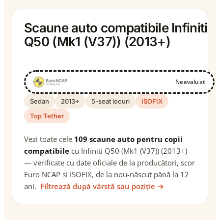
Scaune auto compatibile Infiniti
Q50 (Mk1 (V37)) (2013+)
Neevaluat
Sedan
2013+
5-seat locuri
ISOFIX
Top Tether
Vezi toate cele
109 scaune auto pentru copii
compatibile
cu Infiniti Q50 (Mk1 (V37)) (2013+)
— verificate cu date oficiale de la producători, scor
Euro NCAP și ISOFIX, de la nou-născut până la 12
ani.
Filtrează după vârstă sau poziție →