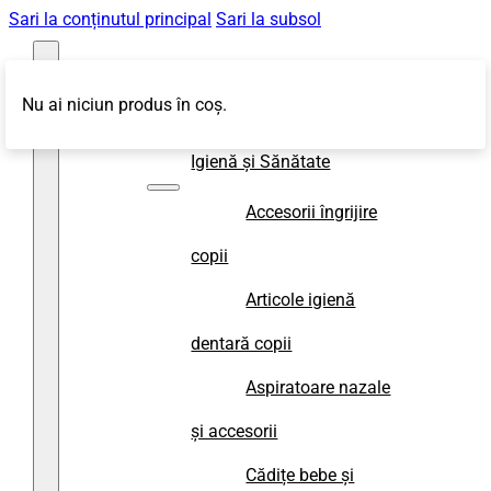
Sari la conținutul principal
Sari la subsol
Nu ai niciun produs în coș.
Magazin
Igienă și Sănătate
Accesorii îngrijire
copii
Articole igienă
dentară copii
Aspiratoare nazale
și accesorii
Cădițe bebe și