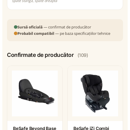
spate stânga, spate dreapta
Sursă oficială
— confirmat de producător
Probabil compatibil
— pe baza specificațiilor tehnice
Confirmate de producător
(109)
BeSafe Beyond Base
BeSafe iZi Combi