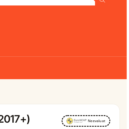
(2017+)
Neevaluat