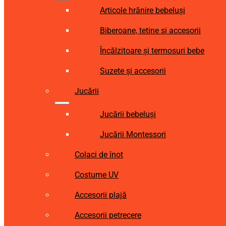
Articole hrănire bebeluși
Biberoane, tetine si accesorii
Încălzitoare și termosuri bebe
Suzete și accesorii
Jucării
Jucării bebeluși
Jucării Montessori
Colaci de înot
Costume UV
Accesorii plajă
Accesorii petrecere