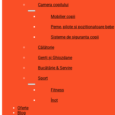
Camera copilului
Mobilier copii
Perne, pilote si pozitionatoare bebe
Sisteme de siguranta copii
Călătorie
Genți și Ghiozdane
Bucătărie & Servire
Sport
Fitness
Înot
Oferte
Blog