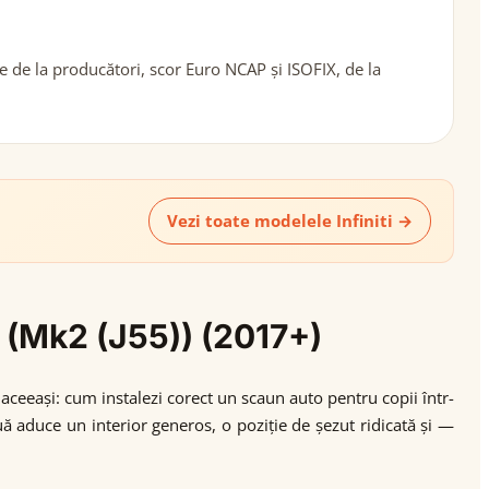
le de la producători, scor Euro NCAP și ISOFIX, de la
Vezi toate modelele Infiniti →
0 (Mk2 (J55)) (2017+)
aceeași: cum instalezi corect un scaun auto pentru copii într-
aduce un interior generos, o poziție de șezut ridicată și —