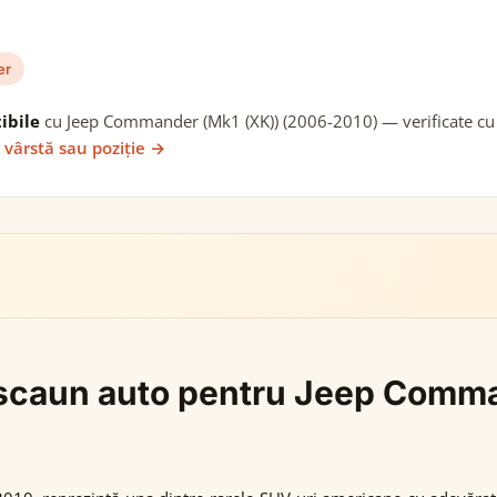
er
ibile
cu Jeep Commander (Mk1 (XK)) (2006-2010) — verificate cu d
 vârstă sau poziție →
gi scaun auto pentru Jeep Comm