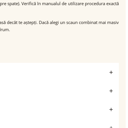
spre spate). Verifică în manualul de utilizare procedura exactă
asă decât te aștepți. Dacă alegi un scaun combinat mai masiv
 drum.
)