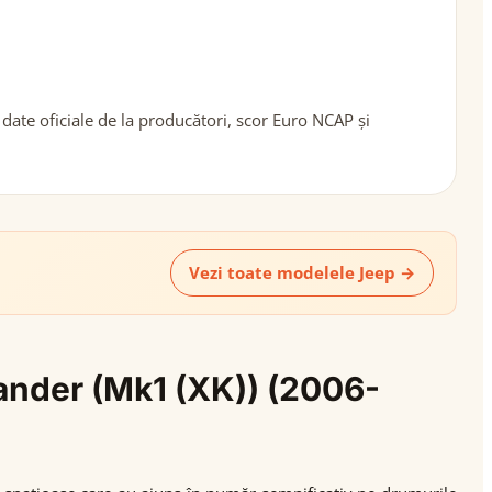
ate oficiale de la producători, scor Euro NCAP și
Vezi toate modelele Jeep →
ander (Mk1 (XK)) (2006-