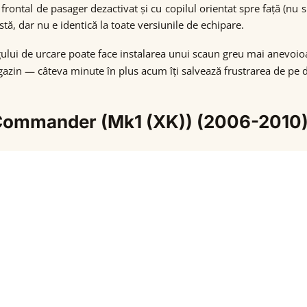
frontal de pasager dezactivat și cu copilul orientat spre față (nu 
, dar nu e identică la toate versiunile de echipare.
gului de urcare poate face instalarea unui scaun greu mai anevoio
agazin — câteva minute în plus acum îți salvează frustrarea de pe
p Commander (Mk1 (XK)) (2006-2010