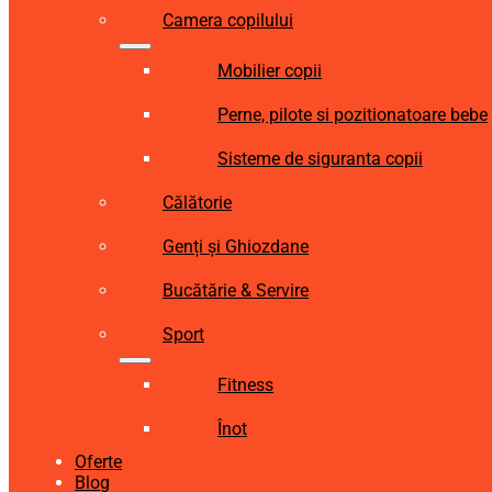
Camera copilului
Mobilier copii
Perne, pilote si pozitionatoare bebe
Sisteme de siguranta copii
Călătorie
Genți și Ghiozdane
Bucătărie & Servire
Sport
Fitness
Înot
Oferte
Blog