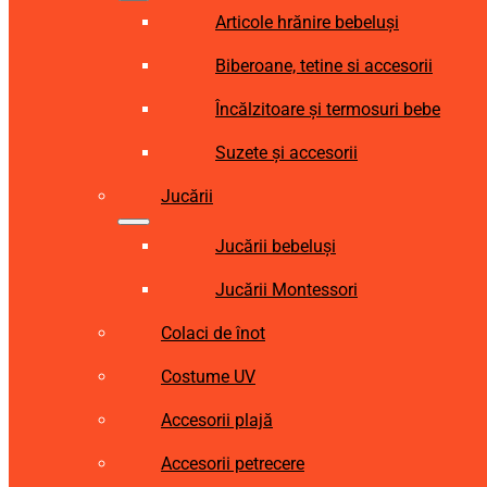
Articole hrănire bebeluși
Biberoane, tetine si accesorii
Încălzitoare și termosuri bebe
Suzete și accesorii
Jucării
Jucării bebeluși
Jucării Montessori
Colaci de înot
Costume UV
Accesorii plajă
Accesorii petrecere