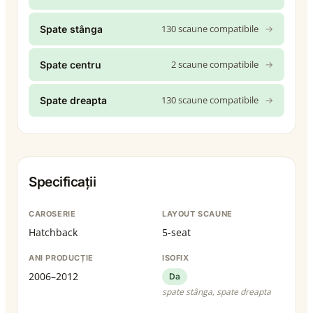
130 scaune compatibile
→
Spate stânga
2 scaune compatibile
→
Spate centru
130 scaune compatibile
→
Spate dreapta
Specificații
CAROSERIE
LAYOUT SCAUNE
Hatchback
5-seat
ANI PRODUCȚIE
ISOFIX
2006–2012
Da
spate stânga, spate dreapta