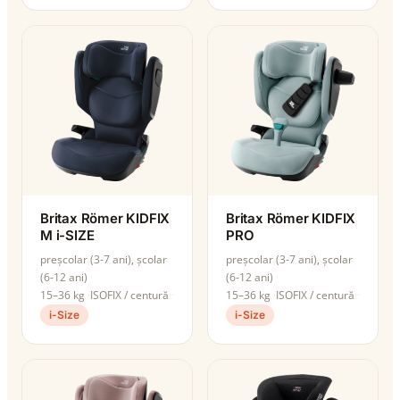
Britax Römer KIDFIX
Britax Römer KIDFIX
M i-SIZE
PRO
preșcolar (3-7 ani), școlar
preșcolar (3-7 ani), școlar
(6-12 ani)
(6-12 ani)
15–36 kg
ISOFIX / centură
15–36 kg
ISOFIX / centură
i-Size
i-Size