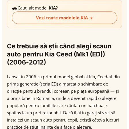
🚗
Cauți alt model
KIA
?
Vezi toate modelele KIA →
Ce trebuie să știi când alegi scaun
auto pentru Kia Ceed (Mk1 (ED))
(2006-2012)
Lansat în 2006 ca primul model global al Kia, Ceed-ul din
prima generație (seria ED) a marcat o schimbare de
direcție pentru brandul coreean pe piața europeană — și
a prins bine în România, unde a devenit rapid o alegere
populară pentru familiile care căutau un hatchback
spațios la un preț rezonabil. Dacă îl ai în garaj și vrei să
instalezi un scaun auto pentru copil, există câteva lucruri
practice de știut înainte de a face o alegere.