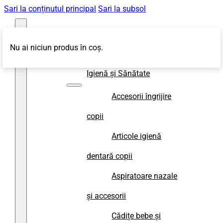
Sari la conținutul principal
Sari la subsol
Nu ai niciun produs în coș.
Magazin
Igienă și Sănătate
Accesorii îngrijire
copii
Articole igienă
dentară copii
Aspiratoare nazale
și accesorii
Cădițe bebe și