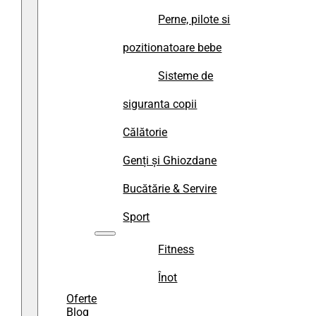
Perne, pilote si
pozitionatoare bebe
Sisteme de
siguranta copii
Călătorie
Genți și Ghiozdane
Bucătărie & Servire
Sport
Fitness
Înot
Oferte
Blog