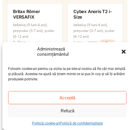
Britax Römer
Cybex Anoris T2 i-
VERSAFIX
Size
bebeluș (9 luni-4 ani),
bebeluș (9 luni-4 ani),
preșcolar (3-7 ani), școlar
preșcolar (3-7 ani), școlar
(6-12 ani)
(6-12 ani)
0–36 kg
9–21 kg
ISOFIX
i-Size
ISOFIX / centură / isofix-
Administrează
support-leg
consimțământul
i-Size
Folosim cookie-uri pentru ca vizita ta pe site-ul nostru să fie cât mai simplă
și plăcută. Acestea ne ajută să ținem minte ce ai pus în coș și să îți arătăm
produsele potrivite.
Acceptă
Refuză
Politică cookie-uri
Politică de confidențialitate