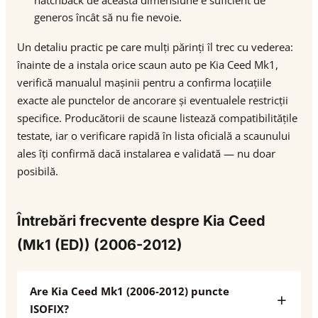
hatchback de această dimensiune e suficient de
generos încât să nu fie nevoie.
Un detaliu practic pe care mulți părinți îl trec cu vederea:
înainte de a instala orice scaun auto pe Kia Ceed Mk1,
verifică manualul mașinii pentru a confirma locațiile
exacte ale punctelor de ancorare și eventualele restricții
specifice. Producătorii de scaune listează compatibilitățile
testate, iar o verificare rapidă în lista oficială a scaunului
ales îți confirmă dacă instalarea e validată — nu doar
posibilă.
Întrebări frecvente despre Kia Ceed
(Mk1 (ED)) (2006-2012)
Are Kia Ceed Mk1 (2006-2012) puncte
ISOFIX?