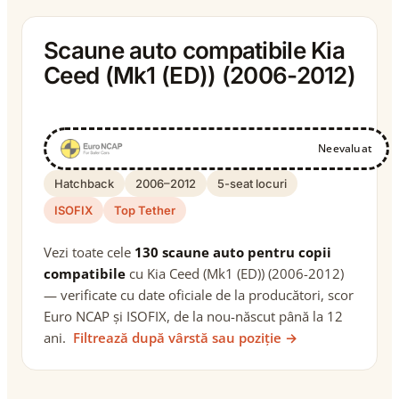
Scaune auto compatibile Kia
Ceed (Mk1 (ED)) (2006-2012)
Neevaluat
Hatchback
2006–2012
5-seat locuri
ISOFIX
Top Tether
Vezi toate cele
130 scaune auto pentru copii
compatibile
cu Kia Ceed (Mk1 (ED)) (2006-2012)
— verificate cu date oficiale de la producători, scor
Euro NCAP și ISOFIX, de la nou-născut până la 12
ani.
Filtrează după vârstă sau poziție →