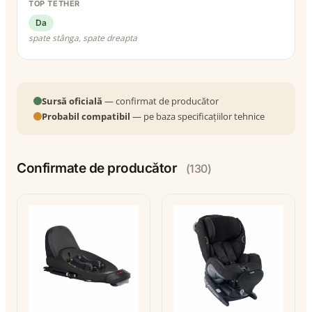
TOP TETHER
Da
spate stânga, spate dreapta
Sursă oficială
— confirmat de producător
Probabil compatibil
— pe baza specificațiilor tehnice
Confirmate de producător
(130)