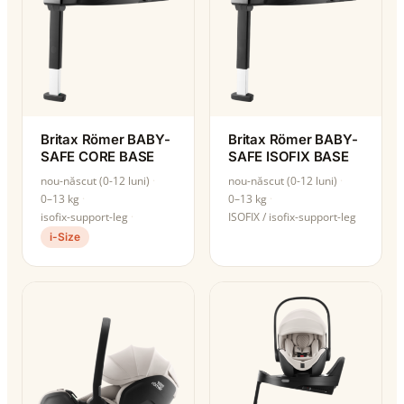
Britax Römer BABY-
Britax Römer BABY-
SAFE CORE BASE
SAFE ISOFIX BASE
nou-născut (0-12 luni)
nou-născut (0-12 luni)
0–13 kg
0–13 kg
isofix-support-leg
ISOFIX / isofix-support-leg
i-Size