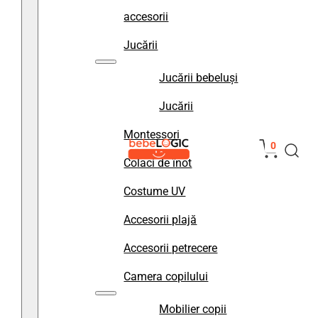
accesorii
Jucării
Jucării bebeluși
Jucării
Montessori
0
Colaci de înot
Costume UV
Accesorii plajă
Accesorii petrecere
Camera copilului
Mobilier copii