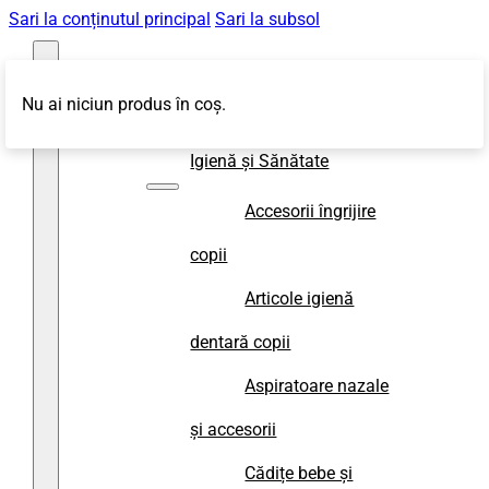
Sari la conținutul principal
Sari la subsol
Nu ai niciun produs în coș.
Magazin
Igienă și Sănătate
Accesorii îngrijire
copii
Articole igienă
dentară copii
Aspiratoare nazale
și accesorii
Cădițe bebe și