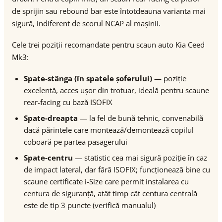
de sprijin sau rebound bar este întotdeauna varianta mai
sigură, indiferent de scorul NCAP al mașinii.
Cele trei poziții recomandate pentru scaun auto Kia Ceed
Mk3:
Spate-stânga (în spatele șoferului)
— poziție
excelentă, acces ușor din trotuar, ideală pentru scaune
rear-facing cu bază ISOFIX
Spate-dreapta
— la fel de bună tehnic, convenabilă
dacă părintele care montează/demontează copilul
coboară pe partea pasagerului
Spate-centru
— statistic cea mai sigură poziție în caz
de impact lateral, dar fără ISOFIX; funcționează bine cu
scaune certificate i-Size care permit instalarea cu
centura de siguranță, atât timp cât centura centrală
este de tip 3 puncte (verifică manualul)