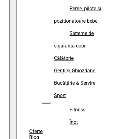
Perne, pilote si
pozitionatoare bebe
Sisteme de
siguranta copii
Călătorie
Genți și Ghiozdane
Bucătărie & Servire
Sport
Fitness
Înot
Oferte
Blog