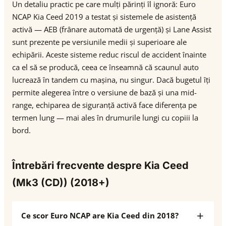
Un detaliu practic pe care mulți părinți îl ignoră: Euro
NCAP Kia Ceed 2019 a testat și sistemele de asistență
activă — AEB (frânare automată de urgență) și Lane Assist
sunt prezente pe versiunile medii și superioare ale
echipării. Aceste sisteme reduc riscul de accident înainte
ca el să se producă, ceea ce înseamnă că scaunul auto
lucrează în tandem cu mașina, nu singur. Dacă bugetul îți
permite alegerea între o versiune de bază și una mid-
range, echiparea de siguranță activă face diferența pe
termen lung — mai ales în drumurile lungi cu copiii la
bord.
Întrebări frecvente despre Kia Ceed
(Mk3 (CD)) (2018+)
Ce scor Euro NCAP are Kia Ceed din 2018?