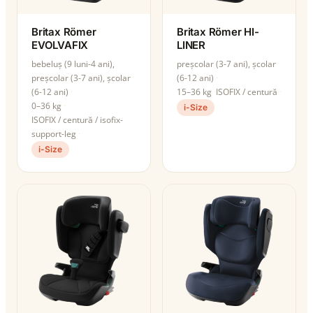
Britax Römer
Britax Römer HI-
EVOLVAFIX
LINER
bebeluș (9 luni-4 ani),
preșcolar (3-7 ani), școlar
preșcolar (3-7 ani), școlar
(6-12 ani)
(6-12 ani)
15–36 kg
ISOFIX / centură
0–36 kg
i-Size
ISOFIX / centură / isofix-
support-leg
i-Size