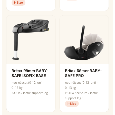
i-Size
Britax Römer BABY-
Britax Römer BABY-
SAFE ISOFIX BASE
SAFE PRO
nou-născut (0-12 luni)
nou-născut (0-12 luni)
0–13 kg
0–13 kg
ISOFIX / isofix-support-leg
ISOFIX / centură / isofix-
support-leg
i-Size