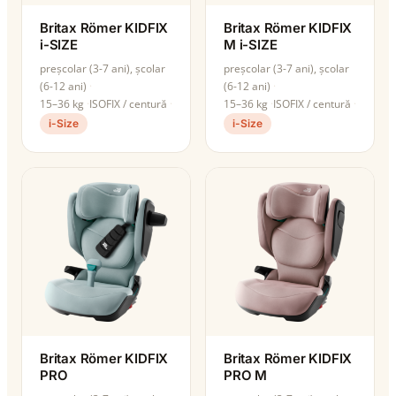
Britax Römer KIDFIX
Britax Römer KIDFIX
i-SIZE
M i-SIZE
preșcolar (3-7 ani), școlar
preșcolar (3-7 ani), școlar
(6-12 ani)
(6-12 ani)
15–36 kg
ISOFIX / centură
15–36 kg
ISOFIX / centură
i-Size
i-Size
Britax Römer KIDFIX
Britax Römer KIDFIX
PRO
PRO M