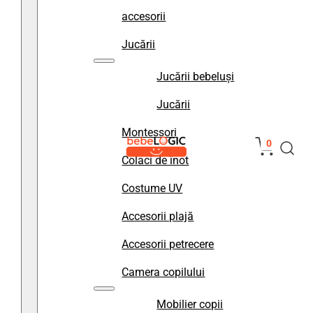
accesorii
Jucării
Jucării bebeluși
Jucării
Montessori
0
Colaci de înot
Costume UV
Accesorii plajă
Accesorii petrecere
Camera copilului
Mobilier copii