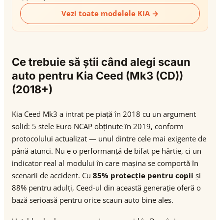
Vezi toate modelele KIA →
Ce trebuie să știi când alegi scaun
auto pentru Kia Ceed (Mk3 (CD))
(2018+)
Kia Ceed Mk3 a intrat pe piață în 2018 cu un argument
solid: 5 stele Euro NCAP obținute în 2019, conform
protocolului actualizat — unul dintre cele mai exigente de
până atunci. Nu e o performanță de bifat pe hârtie, ci un
indicator real al modului în care mașina se comportă în
scenarii de accident. Cu
85% protecție pentru copii
și
88% pentru adulți, Ceed-ul din această generație oferă o
bază serioasă pentru orice scaun auto bine ales.