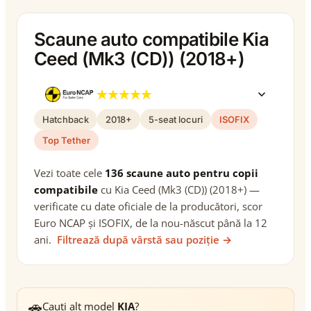
Scaune auto compatibile Kia
Ceed (Mk3 (CD)) (2018+)
Hatchback
2018+
5-seat locuri
ISOFIX
Top Tether
Vezi toate cele
136 scaune auto pentru copii
compatibile
cu Kia Ceed (Mk3 (CD)) (2018+) —
verificate cu date oficiale de la producători, scor
Euro NCAP și ISOFIX, de la nou-născut până la 12
ani.
Filtrează după vârstă sau poziție →
🚗
Cauți alt model
KIA
?