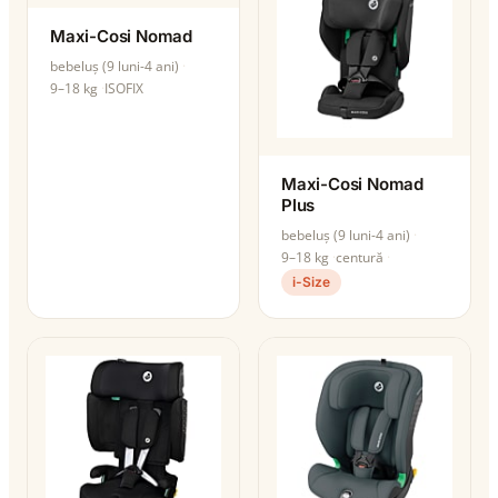
Maxi-Cosi Nomad
bebeluș (9 luni-4 ani)
9–18 kg
ISOFIX
Maxi-Cosi Nomad
Plus
bebeluș (9 luni-4 ani)
9–18 kg
centură
i-Size