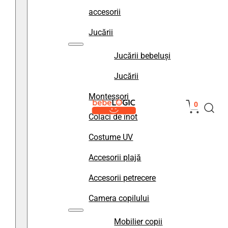
accesorii
Jucării
Jucării bebeluși
Jucării
Montessori
0
Colaci de înot
Costume UV
Accesorii plajă
Accesorii petrecere
Camera copilului
Mobilier copii