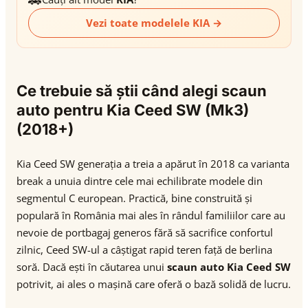
Vezi toate modelele KIA →
Ce trebuie să știi când alegi scaun
auto pentru Kia Ceed SW (Mk3)
(2018+)
Kia Ceed SW generația a treia a apărut în 2018 ca varianta
break a unuia dintre cele mai echilibrate modele din
segmentul C european. Practică, bine construită și
populară în România mai ales în rândul familiilor care au
nevoie de portbagaj generos fără să sacrifice confortul
zilnic, Ceed SW-ul a câștigat rapid teren față de berlina
soră. Dacă ești în căutarea unui
scaun auto Kia Ceed SW
potrivit, ai ales o mașină care oferă o bază solidă de lucru.