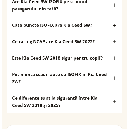
Are Kia Ceed SW ISOFIX pe scaunul
pasagerului din față?
Câte puncte ISOFIX are Kia Ceed SW?
Ce rating NCAP are Kia Ceed SW 2022?
Este Kia Ceed SW 2018 sigur pentru copii?
Pot monta scaun auto cu ISOFIX în Kia Ceed
SW?
Ce diferențe sunt la siguranță între Kia
Ceed SW 2018 și 2025?