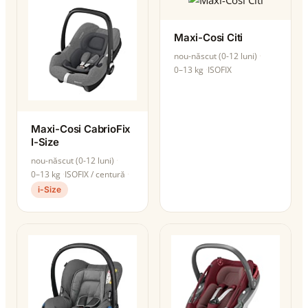
Maxi-Cosi Citi
nou-născut (0-12 luni)
0–13 kg
ISOFIX
Maxi-Cosi CabrioFix
I-Size
nou-născut (0-12 luni)
0–13 kg
ISOFIX / centură
i-Size