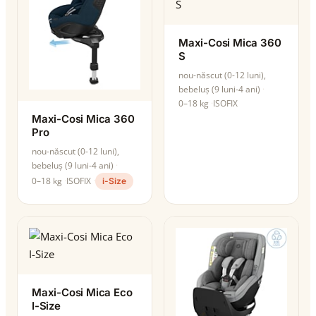
Maxi-Cosi Mica 360
S
nou-născut (0-12 luni),
bebeluș (9 luni-4 ani)
0–18 kg
ISOFIX
Maxi-Cosi Mica 360
Pro
nou-născut (0-12 luni),
bebeluș (9 luni-4 ani)
0–18 kg
ISOFIX
i-Size
Maxi-Cosi Mica Eco
I-Size