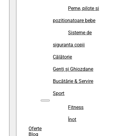
Perne, pilote si
pozitionatoare bebe
Sisteme de
siguranta copii
Călătorie
Genți și Ghiozdane
Bucătărie & Servire
Sport
Fitness
Înot
Oferte
Blog