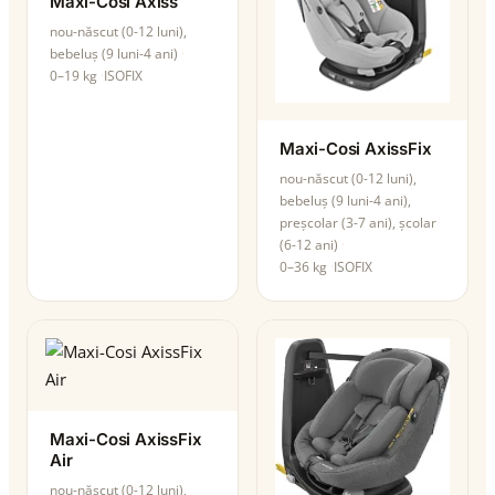
Maxi-Cosi Axiss
nou-născut (0-12 luni),
bebeluș (9 luni-4 ani)
0–19 kg
ISOFIX
Maxi-Cosi AxissFix
nou-născut (0-12 luni),
bebeluș (9 luni-4 ani),
preșcolar (3-7 ani), școlar
(6-12 ani)
0–36 kg
ISOFIX
Maxi-Cosi AxissFix
Air
nou-născut (0-12 luni),