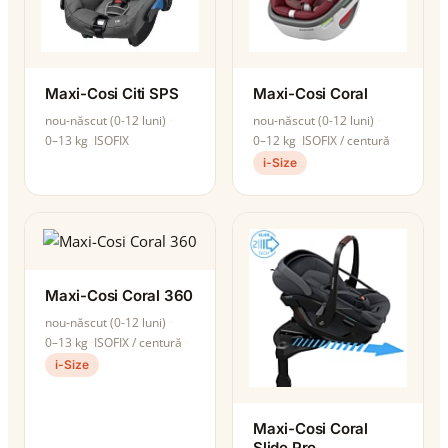
Maxi-Cosi Citi SPS
Maxi-Cosi Coral
nou-născut (0-12 luni)
nou-născut (0-12 luni)
0–13 kg
ISOFIX
0–12 kg
ISOFIX / centură
i-Size
Maxi-Cosi Coral 360
nou-născut (0-12 luni)
0–13 kg
ISOFIX / centură
i-Size
Maxi-Cosi Coral
Slide Pro