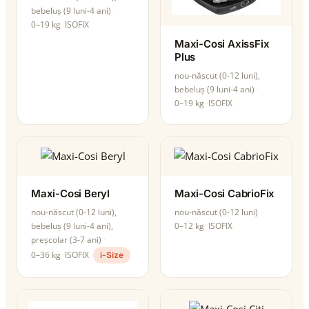
bebeluș (9 luni-4 ani)
0–19 kg
ISOFIX
Maxi-Cosi AxissFix
Plus
nou-născut (0-12 luni),
bebeluș (9 luni-4 ani)
0–19 kg
ISOFIX
Maxi-Cosi Beryl
Maxi-Cosi CabrioFix
nou-născut (0-12 luni),
nou-născut (0-12 luni)
bebeluș (9 luni-4 ani),
0–12 kg
ISOFIX
preșcolar (3-7 ani)
0–36 kg
ISOFIX
i-Size