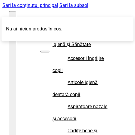
Sari la conținutul principal
Sari la subsol
Nu ai niciun produs în coș.
Magazin
Igienă și Sănătate
Accesorii îngrijire
copii
Articole igienă
dentară copii
Aspiratoare nazale
și accesorii
Cădițe bebe și