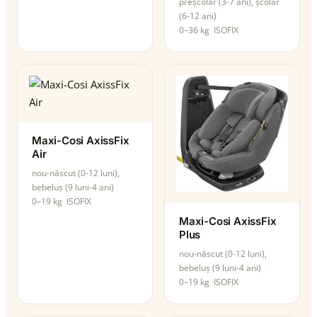
preșcolar (3-7 ani), școlar
(6-12 ani)
0–36 kg
ISOFIX
Maxi-Cosi AxissFix
Air
nou-născut (0-12 luni),
bebeluș (9 luni-4 ani)
0–19 kg
ISOFIX
Maxi-Cosi AxissFix
Plus
nou-născut (0-12 luni),
bebeluș (9 luni-4 ani)
0–19 kg
ISOFIX