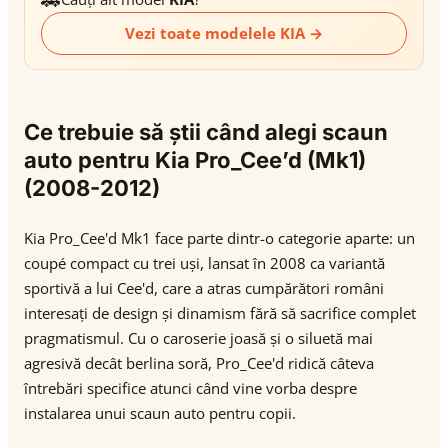
Vezi toate modelele KIA →
Ce trebuie să știi când alegi scaun
auto pentru Kia Pro_Cee’d (Mk1)
(2008-2012)
Kia Pro_Cee'd Mk1 face parte dintr-o categorie aparte: un
coupé compact cu trei uși, lansat în 2008 ca variantă
sportivă a lui Cee'd, care a atras cumpărători români
interesați de design și dinamism fără să sacrifice complet
pragmatismul. Cu o caroserie joasă și o siluetă mai
agresivă decât berlina soră, Pro_Cee'd ridică câteva
întrebări specifice atunci când vine vorba despre
instalarea unui scaun auto pentru copii.