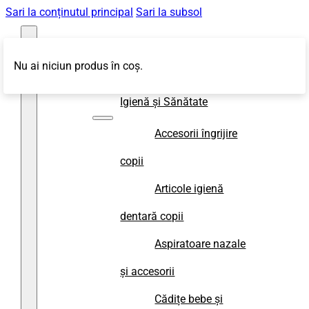
Sari la conținutul principal
Sari la subsol
Nu ai niciun produs în coș.
Magazin
Igienă și Sănătate
Accesorii îngrijire
copii
Articole igienă
dentară copii
Aspiratoare nazale
și accesorii
Cădițe bebe și