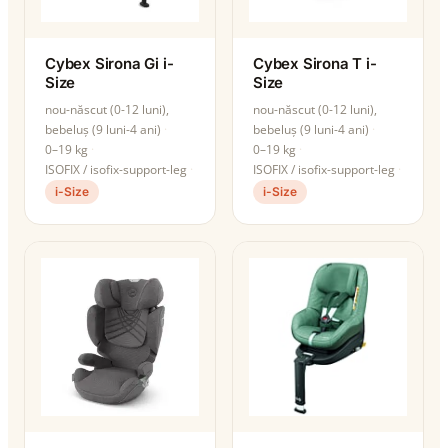
Cybex Sirona Gi i-
Cybex Sirona T i-
Size
Size
nou-născut (0-12 luni),
nou-născut (0-12 luni),
bebeluș (9 luni-4 ani)
bebeluș (9 luni-4 ani)
0–19 kg
0–19 kg
ISOFIX / isofix-support-leg
ISOFIX / isofix-support-leg
i-Size
i-Size