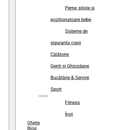
Perne, pilote si
pozitionatoare bebe
Sisteme de
siguranta copii
Călătorie
Genți și Ghiozdane
Bucătărie & Servire
Sport
Fitness
Înot
Oferte
Blog