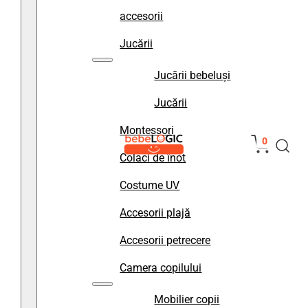
accesorii
Jucării
Jucării bebeluși
Jucării
Montessori
0
Colaci de înot
Costume UV
Accesorii plajă
Accesorii petrecere
Camera copilului
Mobilier copii