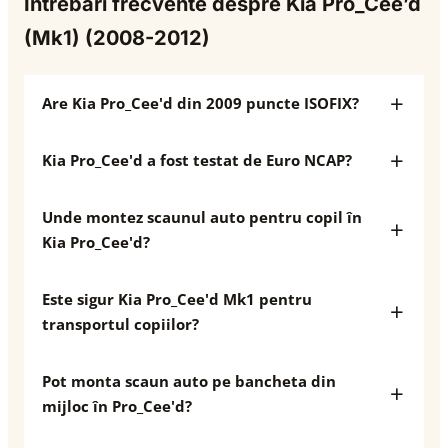
Întrebări frecvente despre Kia Pro_Cee’d
(Mk1) (2008-2012)
Are Kia Pro_Cee'd din 2009 puncte ISOFIX?
Kia Pro_Cee'd a fost testat de Euro NCAP?
Unde montez scaunul auto pentru copil în
Kia Pro_Cee'd?
Este sigur Kia Pro_Cee'd Mk1 pentru
transportul copiilor?
Pot monta scaun auto pe bancheta din
mijloc în Pro_Cee'd?