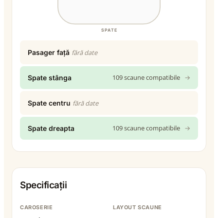
SPATE
Pasager față
fără date
109 scaune compatibile
→
Spate stânga
Spate centru
fără date
109 scaune compatibile
→
Spate dreapta
Specificații
CAROSERIE
LAYOUT SCAUNE