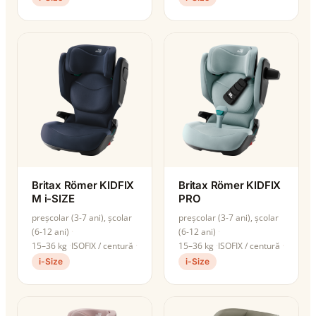
Britax Römer KIDFIX
Britax Römer KIDFIX
M i-SIZE
PRO
preșcolar (3-7 ani), școlar
preșcolar (3-7 ani), școlar
(6-12 ani)
(6-12 ani)
15–36 kg
ISOFIX / centură
15–36 kg
ISOFIX / centură
i-Size
i-Size