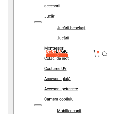
accesorii
Jucării
Jucării bebeluși
Jucării
Montessori
0
Colaci de înot
Costume UV
Accesorii plajă
Accesorii petrecere
Camera copilului
Mobilier copii