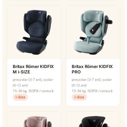
Britax Römer KIDFIX
Britax Römer KIDFIX
M i-SIZE
PRO
preșcolar (3-7 ani), școlar
preșcolar (3-7 ani), școlar
(6-12 ani)
(6-12 ani)
15–36 kg
ISOFIX / centură
15–36 kg
ISOFIX / centură
i-Size
i-Size