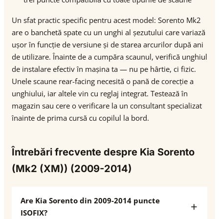
Un sfat practic specific pentru acest model: Sorento Mk2
are o banchetă spate cu un unghi al șezutului care variază
ușor în funcție de versiune și de starea arcurilor după ani
de utilizare. Înainte de a cumpăra scaunul, verifică unghiul
de instalare efectiv în mașina ta — nu pe hârtie, ci fizic.
Unele scaune rear-facing necesită o pană de corecție a
unghiului, iar altele vin cu reglaj integrat. Testează în
magazin sau cere o verificare la un consultant specializat
înainte de prima cursă cu copilul la bord.
Întrebări frecvente despre Kia Sorento
(Mk2 (XM)) (2009-2014)
Are Kia Sorento din 2009-2014 puncte
ISOFIX?