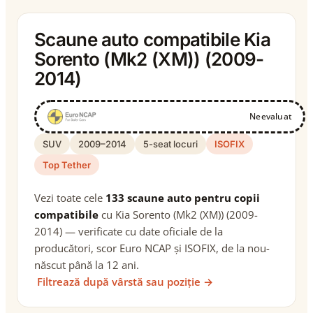
Scaune auto compatibile Kia
Sorento (Mk2 (XM)) (2009-
2014)
Neevaluat
SUV
2009–2014
5-seat locuri
ISOFIX
Top Tether
Vezi toate cele
133 scaune auto pentru copii
compatibile
cu Kia Sorento (Mk2 (XM)) (2009-
2014) — verificate cu date oficiale de la
producători, scor Euro NCAP și ISOFIX, de la nou-
născut până la 12 ani.
Filtrează după vârstă sau poziție →