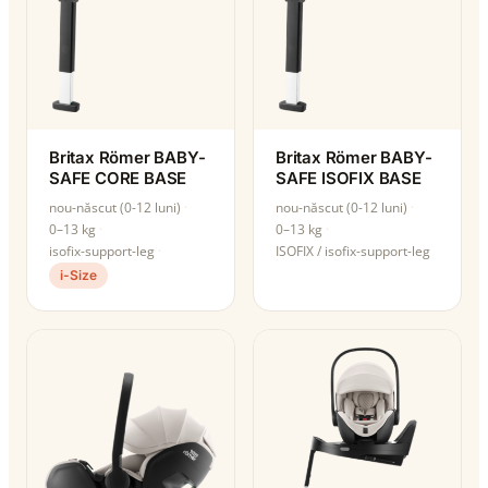
Britax Römer BABY-
Britax Römer BABY-
SAFE CORE BASE
SAFE ISOFIX BASE
nou-născut (0-12 luni)
nou-născut (0-12 luni)
0–13 kg
0–13 kg
isofix-support-leg
ISOFIX / isofix-support-leg
i-Size