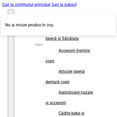
Sari la conținutul principal
Sari la subsol
Nu ai niciun produs în coș.
Magazin
Igienă și Sănătate
Accesorii îngrijire
copii
Articole igienă
dentară copii
Aspiratoare nazale
și accesorii
Cădițe bebe și