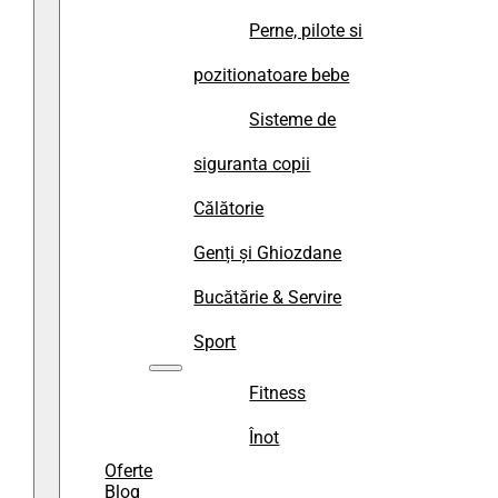
Perne, pilote si
pozitionatoare bebe
Sisteme de
siguranta copii
Călătorie
Genți și Ghiozdane
Bucătărie & Servire
Sport
Fitness
Înot
Oferte
Blog