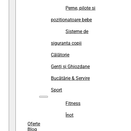
Perne, pilote si
pozitionatoare bebe
Sisteme de
siguranta copii
Călătorie
Genți și Ghiozdane
Bucătărie & Servire
Sport
Fitness
Înot
Oferte
Blog