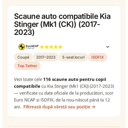
Scaune auto compatibile Kia
Stinger (Mk1 (CK)) (2017-
2023)
Coupé
2017–2023
5-seat locuri
ISOFIX
Top Tether
Vezi toate cele
116 scaune auto pentru copii
compatibile
cu Kia Stinger (Mk1 (CK)) (2017-2023)
— verificate cu date oficiale de la producători, scor
Euro NCAP și ISOFIX, de la nou-născut până la 12
ani.
Filtrează după vârstă sau poziție →