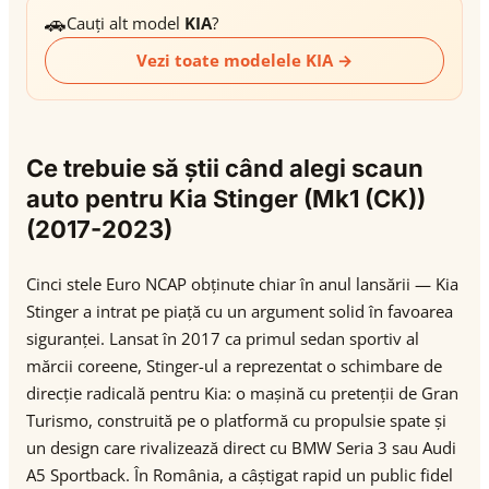
🚗
Cauți alt model
KIA
?
Vezi toate modelele KIA →
Ce trebuie să știi când alegi scaun
auto pentru Kia Stinger (Mk1 (CK))
(2017-2023)
Cinci stele Euro NCAP obținute chiar în anul lansării — Kia
Stinger a intrat pe piață cu un argument solid în favoarea
siguranței. Lansat în 2017 ca primul sedan sportiv al
mărcii coreene, Stinger-ul a reprezentat o schimbare de
direcție radicală pentru Kia: o mașină cu pretenții de Gran
Turismo, construită pe o platformă cu propulsie spate și
un design care rivalizează direct cu BMW Seria 3 sau Audi
A5 Sportback. În România, a câștigat rapid un public fidel