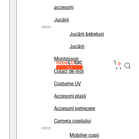
accesorii
Jucării
Jucării bebeluși
Jucării
Montessori
0
Colaci de înot
Costume UV
Accesorii plajă
Accesorii petrecere
Camera copilului
Mobilier copii