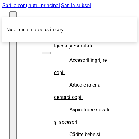
Sari la conținutul principal
Sari la subsol
Nu ai niciun produs în coș.
Magazin
Igienă și Sănătate
Accesorii îngrijire
copii
Articole igienă
dentară copii
Aspiratoare nazale
și accesorii
Cădițe bebe și