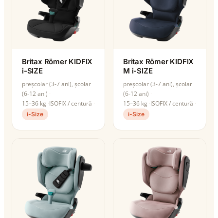
Britax Römer KIDFIX
Britax Römer KIDFIX
i-SIZE
M i-SIZE
preșcolar (3-7 ani), școlar
preșcolar (3-7 ani), școlar
(6-12 ani)
(6-12 ani)
15–36 kg
ISOFIX / centură
15–36 kg
ISOFIX / centură
i-Size
i-Size