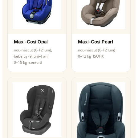
Maxi-Cosi Opal
Maxi-Cosi Pearl
nou-născut (0-12 luni),
nou-născut (0-12 luni)
bebeluș (9 luni-4 ani)
0–12 kg
ISOFIX
0–18 kg
centură