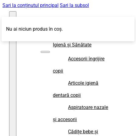
Sari la conținutul principal
Sari la subsol
Nu ai niciun produs în coș.
Magazin
Igienă și Sănătate
Accesorii îngrijire
copii
Articole igienă
dentară copii
Aspiratoare nazale
și accesorii
Cădițe bebe și