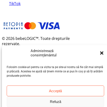
TikTok
© 2026 bebeLOGIC™. Toate drepturile
rezervate.
Administrează
consimțământul
Folosim cookie-uri pentru ca vizita ta pe site-ul nostru să fie cât mai simplă
și plăcută. Acestea ne ajută să ținem minte ce ai pus în coș și să îți arătăm
produsele potrivite.
Acceptă
Refuză