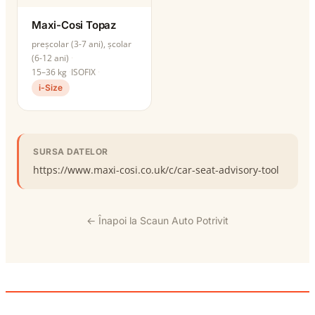
Maxi-Cosi Topaz
preșcolar (3-7 ani), școlar
(6-12 ani)
15–36 kg
ISOFIX
i-Size
SURSA DATELOR
https://www.maxi-cosi.co.uk/c/car-seat-advisory-tool
← Înapoi la Scaun Auto Potrivit