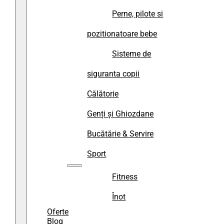
Perne, pilote si
pozitionatoare bebe
Sisteme de
siguranta copii
Călătorie
Genți și Ghiozdane
Bucătărie & Servire
Sport
Fitness
Înot
Oferte
Blog