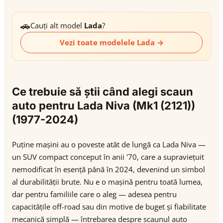
🚗
Cauți alt model
Lada
?
Vezi toate modelele Lada →
Ce trebuie să știi când alegi scaun
auto pentru Lada Niva (Mk1 (2121))
(1977-2024)
Puține mașini au o poveste atât de lungă ca Lada Niva —
un SUV compact conceput în anii '70, care a supraviețuit
nemodificat în esență până în 2024, devenind un simbol
al durabilității brute. Nu e o mașină pentru toată lumea,
dar pentru familiile care o aleg — adesea pentru
capacitățile off-road sau din motive de buget și fiabilitate
mecanică simplă — întrebarea despre scaunul auto