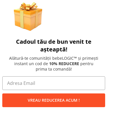
Cadoul tău de bun venit te
așteaptă!
Alătură-te comunității bebeLOGIC™ și primești
instant un cod de
10% REDUCERE
pentru
prima ta comandă!
VREAU REDUCEREA ACUM !