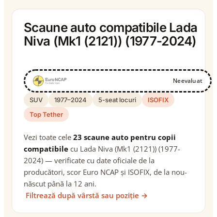
Scaune auto compatibile Lada
Niva (Mk1 (2121)) (1977-2024)
Neevaluat
SUV
1977–2024
5-seat locuri
ISOFIX
Top Tether
Vezi toate cele
23 scaune auto pentru copii
compatibile
cu Lada Niva (Mk1 (2121)) (1977-
2024) — verificate cu date oficiale de la
producători, scor Euro NCAP și ISOFIX, de la nou-
născut până la 12 ani.
Filtrează după vârstă sau poziție →