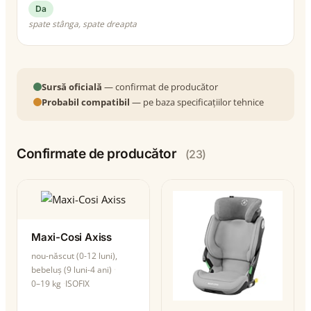
Da
spate stânga, spate dreapta
Sursă oficială
— confirmat de producător
Probabil compatibil
— pe baza specificațiilor tehnice
Confirmate de producător
(23)
Maxi-Cosi Axiss
nou-născut (0-12 luni),
bebeluș (9 luni-4 ani)
0–19 kg
ISOFIX