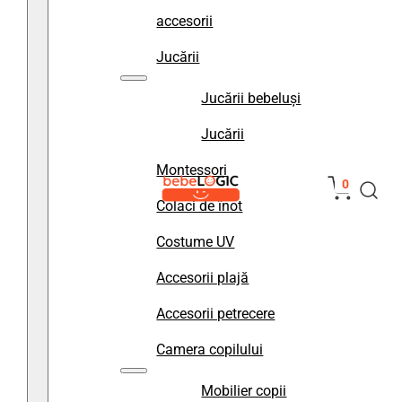
accesorii
Jucării
Jucării bebeluși
Jucării
Montessori
0
Colaci de înot
Costume UV
Accesorii plajă
Accesorii petrecere
Camera copilului
Mobilier copii