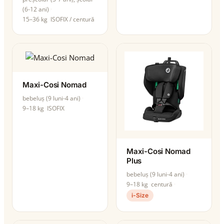
(6-12 ani)
15–36 kg
ISOFIX / centură
Maxi-Cosi Nomad
bebeluș (9 luni-4 ani)
9–18 kg
ISOFIX
Maxi-Cosi Nomad
Plus
bebeluș (9 luni-4 ani)
9–18 kg
centură
i-Size