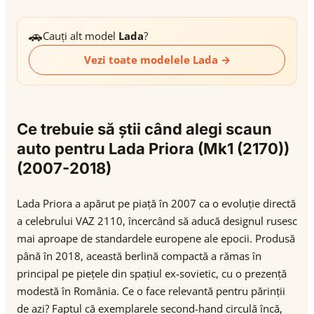
🚗
Cauți alt model
Lada
?
Vezi toate modelele Lada →
Ce trebuie să știi când alegi scaun
auto pentru Lada Priora (Mk1 (2170))
(2007-2018)
Lada Priora a apărut pe piață în 2007 ca o evoluție directă
a celebrului VAZ 2110, încercând să aducă designul rusesc
mai aproape de standardele europene ale epocii. Produsă
până în 2018, această berlină compactă a rămas în
principal pe piețele din spațiul ex-sovietic, cu o prezență
modestă în România. Ce o face relevantă pentru părinții
de azi? Faptul că exemplarele second-hand circulă încă,