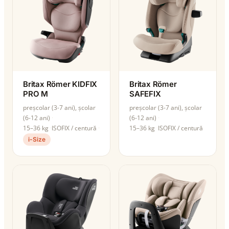
Britax Römer KIDFIX
Britax Römer
PRO M
SAFEFIX
preșcolar (3-7 ani), școlar
preșcolar (3-7 ani), școlar
(6-12 ani)
(6-12 ani)
15–36 kg
ISOFIX / centură
15–36 kg
ISOFIX / centură
i-Size