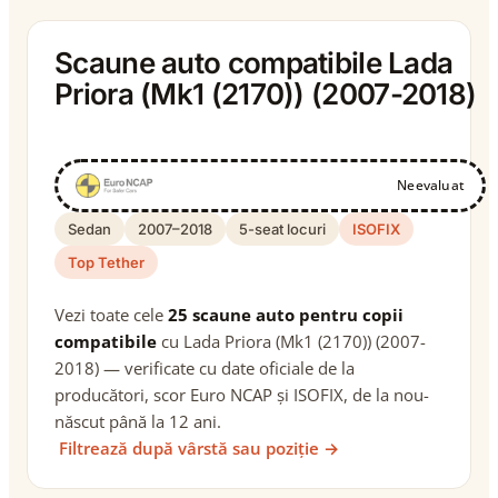
Scaune auto compatibile Lada
Priora (Mk1 (2170)) (2007-2018)
Neevaluat
Sedan
2007–2018
5-seat locuri
ISOFIX
Top Tether
Vezi toate cele
25 scaune auto pentru copii
compatibile
cu Lada Priora (Mk1 (2170)) (2007-
2018) — verificate cu date oficiale de la
producători, scor Euro NCAP și ISOFIX, de la nou-
născut până la 12 ani.
Filtrează după vârstă sau poziție →