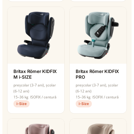
Britax Römer KIDFIX
Britax Römer KIDFIX
M i-SIZE
PRO
preșcolar (3-7 ani), școlar
preșcolar (3-7 ani), școlar
(6-12 ani)
(6-12 ani)
15–36 kg
ISOFIX / centură
15–36 kg
ISOFIX / centură
i-Size
i-Size