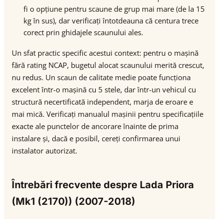
fi o opțiune pentru scaune de grup mai mare (de la 15
kg în sus), dar verificați întotdeauna că centura trece
corect prin ghidajele scaunului ales.
Un sfat practic specific acestui context: pentru o mașină
fără rating NCAP, bugetul alocat scaunului merită crescut,
nu redus. Un scaun de calitate medie poate funcționa
excelent într-o mașină cu 5 stele, dar într-un vehicul cu
structură necertificată independent, marja de eroare e
mai mică. Verificați manualul mașinii pentru specificațiile
exacte ale punctelor de ancorare înainte de prima
instalare și, dacă e posibil, cereți confirmarea unui
instalator autorizat.
Întrebări frecvente despre Lada Priora
(Mk1 (2170)) (2007-2018)