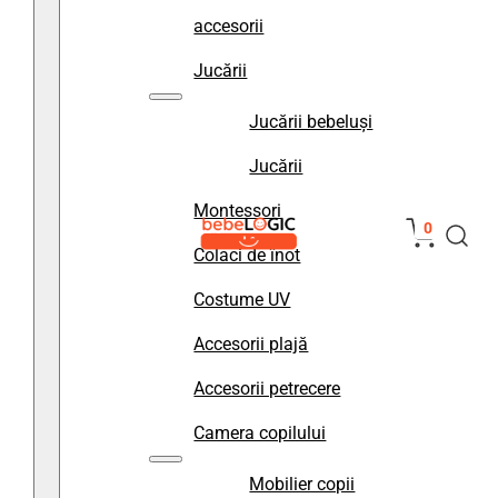
accesorii
Jucării
Jucării bebeluși
Jucării
Montessori
0
Colaci de înot
Costume UV
Accesorii plajă
Accesorii petrecere
Camera copilului
Mobilier copii