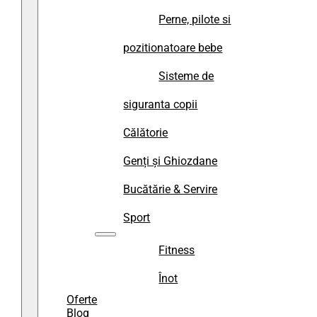
Perne, pilote si
pozitionatoare bebe
Sisteme de
siguranta copii
Călătorie
Genți și Ghiozdane
Bucătărie & Servire
Sport
Fitness
Înot
Oferte
Blog