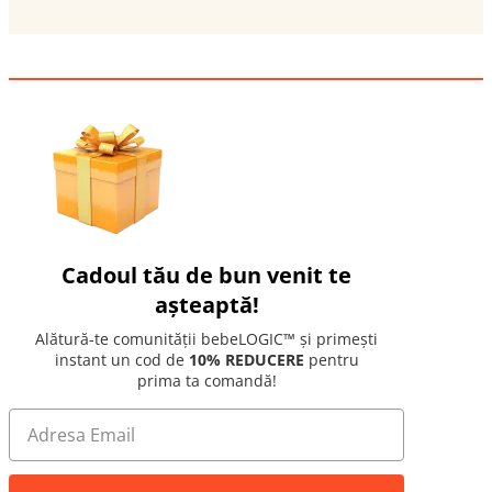
Cadoul tău de bun venit te
așteaptă!
Alătură-te comunității bebeLOGIC™ și primești
instant un cod de
10% REDUCERE
pentru
prima ta comandă!