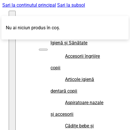
Sari la conținutul principal
Sari la subsol
Nu ai niciun produs în coș.
Magazin
Igienă și Sănătate
Accesorii îngrijire
copii
Articole igienă
dentară copii
Aspiratoare nazale
și accesorii
Cădițe bebe și