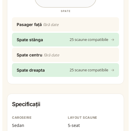
SPATE
Pasager față
fără date
25 scaune compatibile
→
Spate stânga
Spate centru
fără date
25 scaune compatibile
→
Spate dreapta
Specificații
CAROSERIE
LAYOUT SCAUNE
Sedan
5-seat