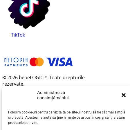
TikTok
© 2026 bebeLOGIC™. Toate drepturile
rezervate.
Administrează
consimțământul
Folosim cookie-uri pentru ca vizita ta pe site-ul nostru să fie cât mai simplă
și plăcută. Acestea ne ajută să ținem minte ce ai pus în coș și să îți arătăm
produsele potrivite.