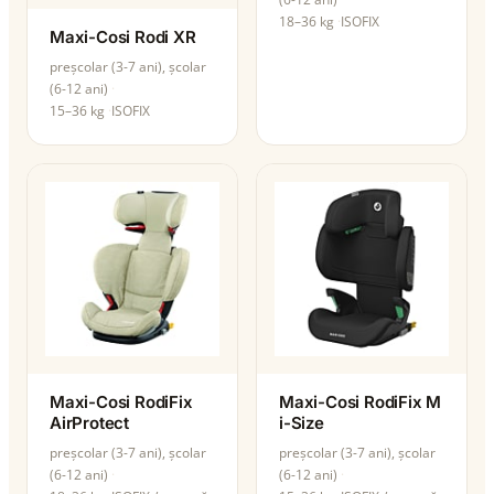
18–36 kg
ISOFIX
Maxi-Cosi Rodi XR
preșcolar (3-7 ani), școlar
(6-12 ani)
15–36 kg
ISOFIX
Maxi-Cosi RodiFix
Maxi-Cosi RodiFix M
AirProtect
i-Size
preșcolar (3-7 ani), școlar
preșcolar (3-7 ani), școlar
(6-12 ani)
(6-12 ani)