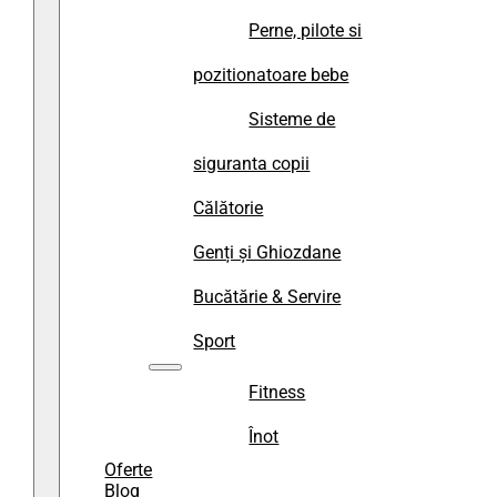
Perne, pilote si
pozitionatoare bebe
Sisteme de
siguranta copii
Călătorie
Genți și Ghiozdane
Bucătărie & Servire
Sport
Fitness
Înot
Oferte
Blog