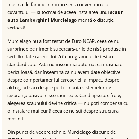
mașină de familie în niciun sens convențional al
cuvântului — și tocmai de aceea instalarea unui
scaun
auto Lamborghini Murcielago
merită o discuție
serioasă.
Murcielago nu a fost testat de Euro NCAP, ceea ce nu
surprinde pe nimeni: supercars-urile de nișă produse în
serii limitate rareori intră în programele de testare
standardizate. Asta nu înseamnă automat că mașina e
periculoasă, dar înseamnă că nu avem date obiective
despre comportamentul caroseriei la impact, despre
airbag-uri sau despre performanța sistemelor de
siguranță pasivă în scenarii reale. Când lipsesc cifrele,
alegerea scaunului devine critică — nu poți compensa cu
o instalare mai bună ceea ce nu știi despre structura
mașinii.
Din punct de vedere tehnic, Murcielago dispune de