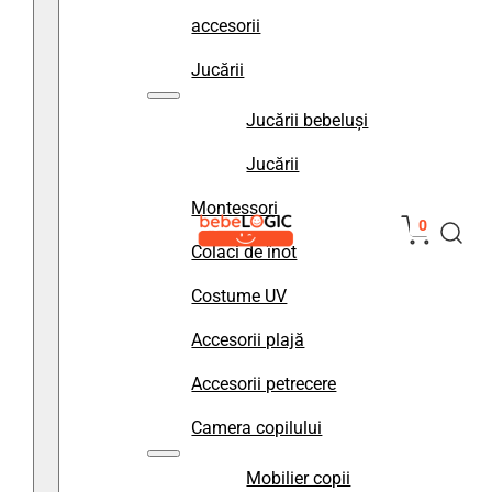
accesorii
Jucării
Jucării bebeluși
Jucării
Montessori
0
Colaci de înot
Costume UV
Accesorii plajă
Accesorii petrecere
Camera copilului
Mobilier copii