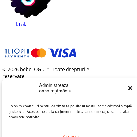
TikTok
© 2026 bebeLOGIC™. Toate drepturile
rezervate.
Administrează
consimțământul
Folosim cookie-uri pentru ca vizita ta pe site-ul nostru să fie cât mai simplă
și plăcută. Acestea ne ajută să ținem minte ce ai pus în coș și să îți arătăm
produsele potrivite.
Acceptă