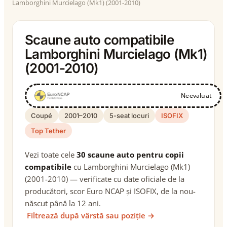
Lamborghini Murcielago (Mk1) (2001-2010)
Scaune auto compatibile
Lamborghini Murcielago (Mk1)
(2001-2010)
Neevaluat
Coupé
2001–2010
5-seat locuri
ISOFIX
Top Tether
Vezi toate cele
30 scaune auto pentru copii
compatibile
cu Lamborghini Murcielago (Mk1)
(2001-2010) — verificate cu date oficiale de la
producători, scor Euro NCAP și ISOFIX, de la nou-
născut până la 12 ani.
Filtrează după vârstă sau poziție →