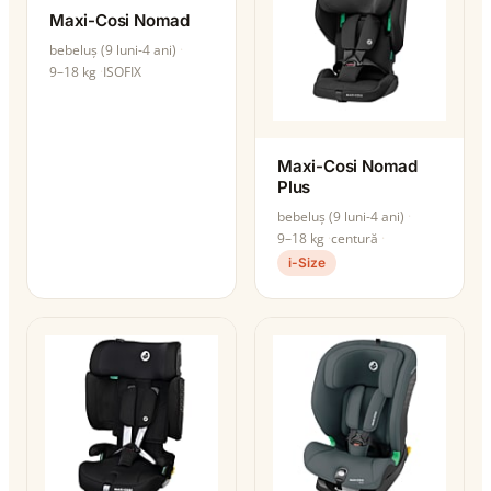
Maxi-Cosi Nomad
bebeluș (9 luni-4 ani)
9–18 kg
ISOFIX
Maxi-Cosi Nomad
Plus
bebeluș (9 luni-4 ani)
9–18 kg
centură
i-Size