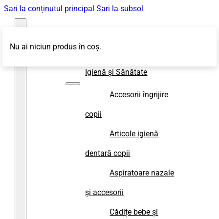
Sari la conținutul principal
Sari la subsol
Nu ai niciun produs în coș.
Magazin
Igienă și Sănătate
Accesorii îngrijire
copii
Articole igienă
dentară copii
Aspiratoare nazale
și accesorii
Cădițe bebe și