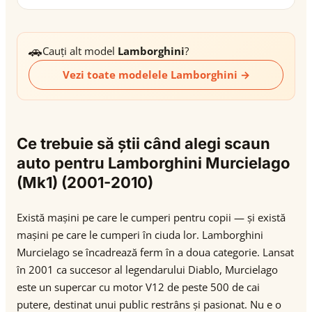
🚗
Cauți alt model
Lamborghini
?
Vezi toate modelele Lamborghini →
Ce trebuie să știi când alegi scaun
auto pentru Lamborghini Murcielago
(Mk1) (2001-2010)
Există mașini pe care le cumperi pentru copii — și există
mașini pe care le cumperi în ciuda lor. Lamborghini
Murcielago se încadrează ferm în a doua categorie. Lansat
în 2001 ca succesor al legendarului Diablo, Murcielago
este un supercar cu motor V12 de peste 500 de cai
putere, destinat unui public restrâns și pasionat. Nu e o