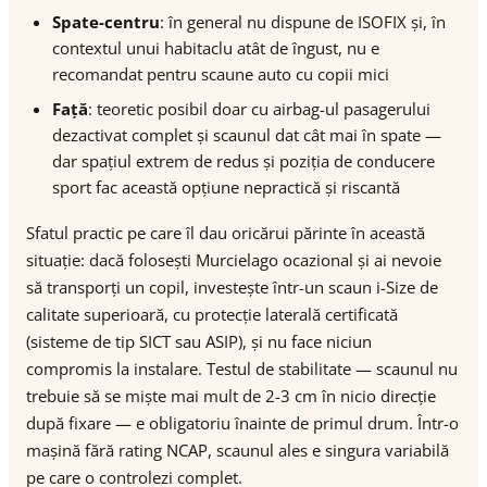
Spate-centru
: în general nu dispune de ISOFIX și, în
contextul unui habitaclu atât de îngust, nu e
recomandat pentru scaune auto cu copii mici
Față
: teoretic posibil doar cu airbag-ul pasagerului
dezactivat complet și scaunul dat cât mai în spate —
dar spațiul extrem de redus și poziția de conducere
sport fac această opțiune nepractică și riscantă
Sfatul practic pe care îl dau oricărui părinte în această
situație: dacă folosești Murcielago ocazional și ai nevoie
să transporți un copil, investește într-un scaun i-Size de
calitate superioară, cu protecție laterală certificată
(sisteme de tip SICT sau ASIP), și nu face niciun
compromis la instalare. Testul de stabilitate — scaunul nu
trebuie să se miște mai mult de 2-3 cm în nicio direcție
după fixare — e obligatoriu înainte de primul drum. Într-o
mașină fără rating NCAP, scaunul ales e singura variabilă
pe care o controlezi complet.