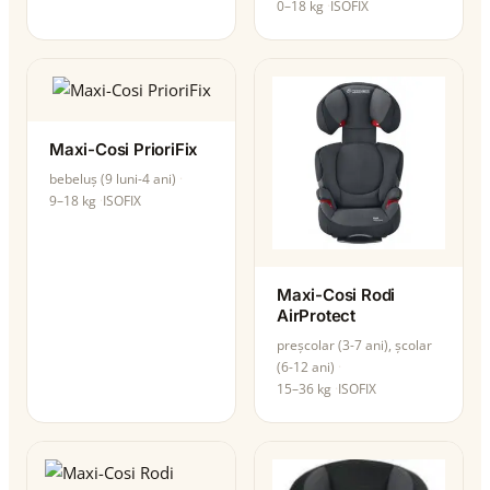
0–18 kg
ISOFIX
Maxi-Cosi PrioriFix
bebeluș (9 luni-4 ani)
9–18 kg
ISOFIX
Maxi-Cosi Rodi
AirProtect
preșcolar (3-7 ani), școlar
(6-12 ani)
15–36 kg
ISOFIX