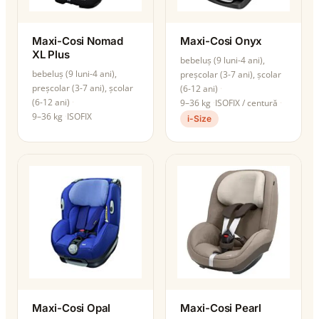
Maxi-Cosi Nomad
Maxi-Cosi Onyx
XL Plus
bebeluș (9 luni-4 ani),
bebeluș (9 luni-4 ani),
preșcolar (3-7 ani), școlar
preșcolar (3-7 ani), școlar
(6-12 ani)
(6-12 ani)
9–36 kg
ISOFIX / centură
9–36 kg
ISOFIX
i-Size
Maxi-Cosi Opal
Maxi-Cosi Pearl