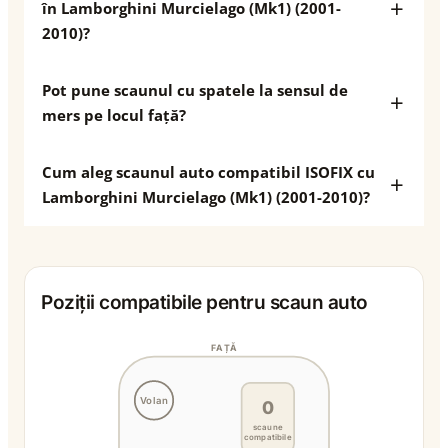
în Lamborghini Murcielago (Mk1) (2001-
2010)?
Pot pune scaunul cu spatele la sensul de
mers pe locul față?
Cum aleg scaunul auto compatibil ISOFIX cu
Lamborghini Murcielago (Mk1) (2001-2010)?
Poziții compatibile pentru scaun auto
FAȚĂ
Volan
0
scaune
compatibile