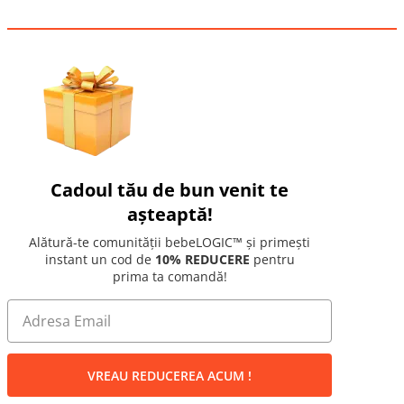
Cadoul tău de bun venit te
așteaptă!
Alătură-te comunității bebeLOGIC™ și primești
instant un cod de
10% REDUCERE
pentru
prima ta comandă!
VREAU REDUCEREA ACUM !