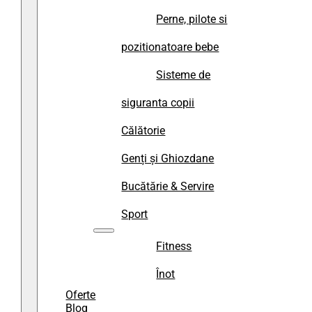
Perne, pilote si
pozitionatoare bebe
Sisteme de
siguranta copii
Călătorie
Genți și Ghiozdane
Bucătărie & Servire
Sport
Fitness
Înot
Oferte
Blog