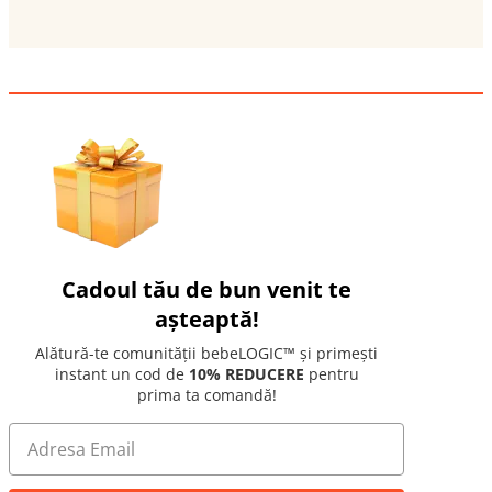
Cadoul tău de bun venit te
așteaptă!
Alătură-te comunității bebeLOGIC™ și primești
instant un cod de
10% REDUCERE
pentru
prima ta comandă!