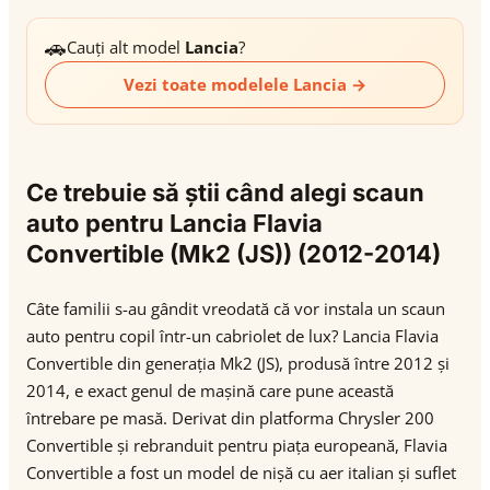
🚗
Cauți alt model
Lancia
?
Vezi toate modelele Lancia →
Ce trebuie să știi când alegi scaun
auto pentru Lancia Flavia
Convertible (Mk2 (JS)) (2012-2014)
Câte familii s-au gândit vreodată că vor instala un scaun
auto pentru copil într-un cabriolet de lux? Lancia Flavia
Convertible din generația Mk2 (JS), produsă între 2012 și
2014, e exact genul de mașină care pune această
întrebare pe masă. Derivat din platforma Chrysler 200
Convertible și rebranduit pentru piața europeană, Flavia
Convertible a fost un model de nișă cu aer italian și suflet