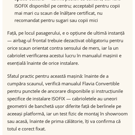
ISOFIX disponibil pe centru; acceptabil pentru copii
mai mari cu scaun de înălțare certificat, nu
recomandat pentru sugari sau copii mici
Față, pe locul pasagerului, e o opțiune de ultimă instanță
— airbag-ul frontal trebuie dezactivat obligatoriu pentru
orice scaun orientat contra sensului de mers, iar la un
cabriolet verificarea acestui lucru în manualul mașinii e
esențială înainte de orice instalare.
Sfatul practic pentru această mașină: înainte de a
cumpăra scaunul, verifică manualul Flavia Convertible
pentru punctele de ancorare disponibile și instrucțiunile
specifice de instalare ISOFIX — cabrioletele au uneori
geometrii de banchetă ușor diferite față de berlinele pe
aceeași platformă, iar un test fizic de montaj în showroom
sau acasă, înainte de prima călătorie, îți va confirma că
totul e corect fixat.