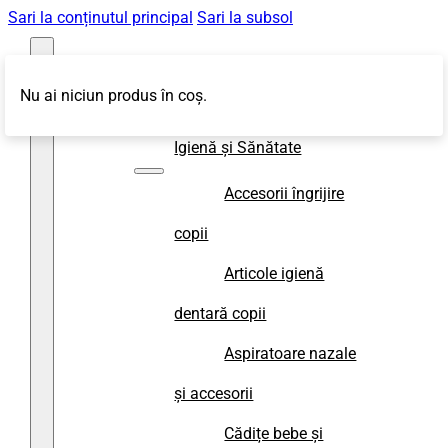
Sari la conținutul principal
Sari la subsol
Nu ai niciun produs în coș.
Magazin
Igienă și Sănătate
Accesorii îngrijire
copii
Articole igienă
dentară copii
Aspiratoare nazale
și accesorii
Cădițe bebe și