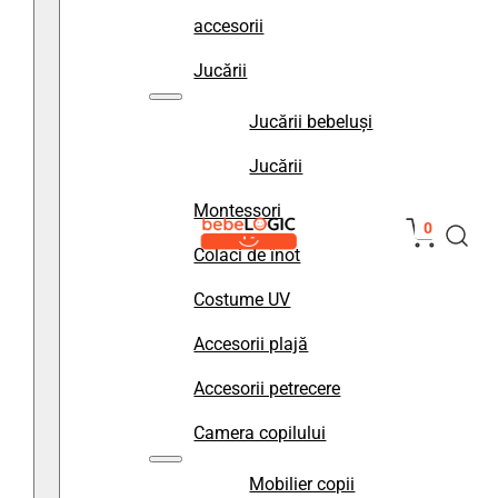
accesorii
Jucării
Jucării bebeluși
Jucării
Montessori
0
Colaci de înot
Costume UV
Accesorii plajă
Accesorii petrecere
Camera copilului
Mobilier copii