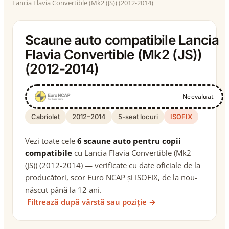
Lancia Flavia Convertible (Mk2 (JS)) (2012-2014)
Scaune auto compatibile Lancia
Flavia Convertible (Mk2 (JS))
(2012-2014)
Neevaluat
Cabriolet
2012–2014
5-seat locuri
ISOFIX
Vezi toate cele
6 scaune auto pentru copii
compatibile
cu Lancia Flavia Convertible (Mk2
(JS)) (2012-2014) — verificate cu date oficiale de la
producători, scor Euro NCAP și ISOFIX, de la nou-
născut până la 12 ani.
Filtrează după vârstă sau poziție →