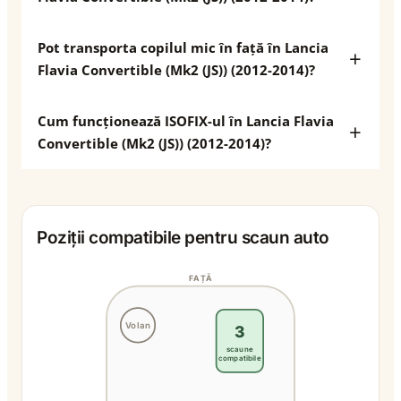
Pot transporta copilul mic în față în Lancia
Flavia Convertible (Mk2 (JS)) (2012-2014)?
Cum funcționează ISOFIX-ul în Lancia Flavia
Convertible (Mk2 (JS)) (2012-2014)?
Poziții compatibile pentru scaun auto
FAȚĂ
Volan
3
scaune
compatibile