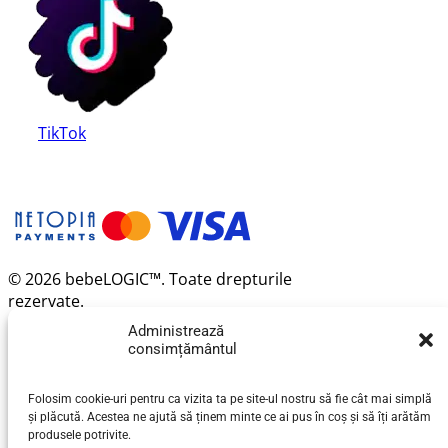
TikTok
© 2026 bebeLOGIC™. Toate drepturile
rezervate.
Administrează
consimțământul
Folosim cookie-uri pentru ca vizita ta pe site-ul nostru să fie cât mai simplă
și plăcută. Acestea ne ajută să ținem minte ce ai pus în coș și să îți arătăm
produsele potrivite.