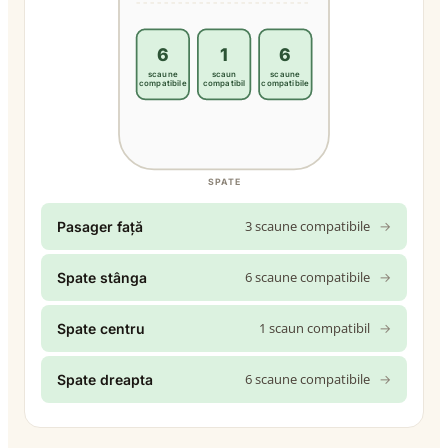
6
1
6
scaune
scaun
scaune
compatibile
compatibil
compatibile
SPATE
3 scaune compatibile
→
Pasager față
6 scaune compatibile
→
Spate stânga
1 scaun compatibil
→
Spate centru
6 scaune compatibile
→
Spate dreapta