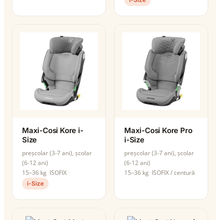
Maxi-Cosi Kore i-
Maxi-Cosi Kore Pro
Size
i-Size
preșcolar (3-7 ani), școlar
preșcolar (3-7 ani), școlar
(6-12 ani)
(6-12 ani)
15–36 kg
ISOFIX
15–36 kg
ISOFIX / centură
i-Size