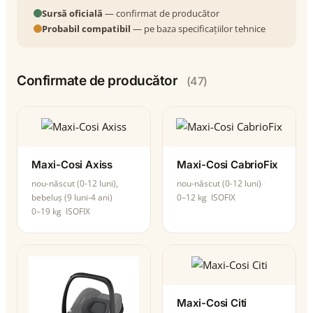
Sursă oficială
— confirmat de producător
Probabil compatibil
— pe baza specificațiilor tehnice
Confirmate de producător
(47)
Maxi-Cosi Axiss
Maxi-Cosi CabrioFix
nou-născut (0-12 luni),
nou-născut (0-12 luni)
bebeluș (9 luni-4 ani)
0–12 kg
ISOFIX
0–19 kg
ISOFIX
Maxi-Cosi Citi