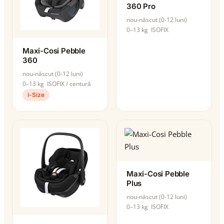
360 Pro
nou-născut (0-12 luni)
0–13 kg
ISOFIX
Maxi-Cosi Pebble
360
nou-născut (0-12 luni)
0–13 kg
ISOFIX / centură
i-Size
Maxi-Cosi Pebble
Plus
nou-născut (0-12 luni)
0–13 kg
ISOFIX