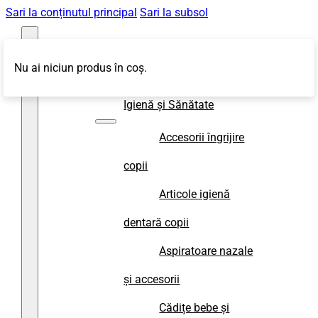
Sari la conținutul principal
Sari la subsol
Nu ai niciun produs în coș.
Magazin
Igienă și Sănătate
Accesorii îngrijire
copii
Articole igienă
dentară copii
Aspiratoare nazale
și accesorii
Cădițe bebe și