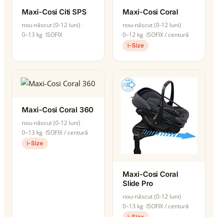
Maxi-Cosi Citi SPS
Maxi-Cosi Coral
nou-născut (0-12 luni)
nou-născut (0-12 luni)
0–13 kg
ISOFIX
0–12 kg
ISOFIX / centură
i-Size
Maxi-Cosi Coral 360
nou-născut (0-12 luni)
0–13 kg
ISOFIX / centură
i-Size
Maxi-Cosi Coral
Slide Pro
nou-născut (0-12 luni)
0–13 kg
ISOFIX / centură
i-Size