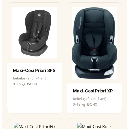
Maxi-Cosi Priori SPS
bebeluș (9 luni-4 ani)
9–18 kg
ISOFIX
Maxi-Cosi Priori XP
bebeluș (9 luni-4 ani)
0–18 kg
ISOFIX