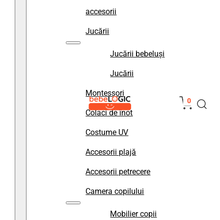
accesorii
Jucării
Jucării bebeluși
Jucării
Montessori
0
Colaci de înot
Costume UV
Accesorii plajă
Accesorii petrecere
Camera copilului
Mobilier copii