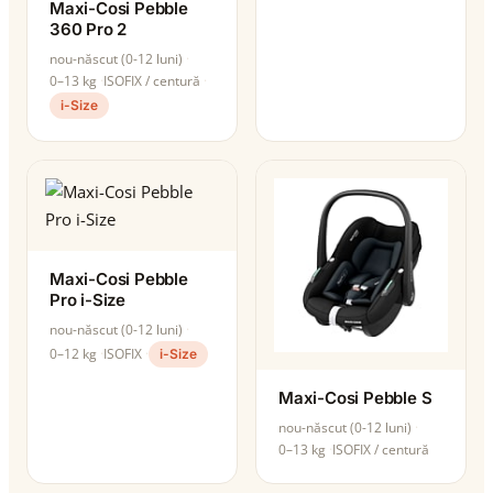
Maxi-Cosi Pebble
360 Pro 2
nou-născut (0-12 luni)
0–13 kg
ISOFIX / centură
i-Size
Maxi-Cosi Pebble
Pro i-Size
nou-născut (0-12 luni)
0–12 kg
ISOFIX
i-Size
Maxi-Cosi Pebble S
nou-născut (0-12 luni)
0–13 kg
ISOFIX / centură