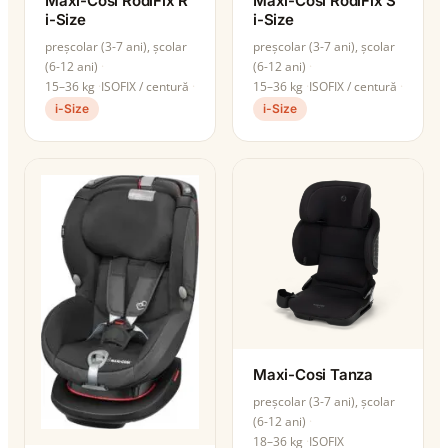
Maxi-Cosi RodiFix R
Maxi-Cosi RodiFix S
i-Size
i-Size
preșcolar (3-7 ani), școlar
preșcolar (3-7 ani), școlar
(6-12 ani)
(6-12 ani)
15–36 kg
ISOFIX / centură
15–36 kg
ISOFIX / centură
i-Size
i-Size
Maxi-Cosi Tanza
preșcolar (3-7 ani), școlar
(6-12 ani)
18–36 kg
ISOFIX