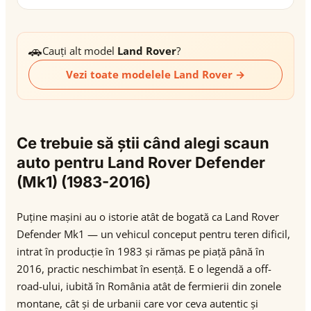
🚗
Cauți alt model
Land Rover
?
Vezi toate modelele Land Rover →
Ce trebuie să știi când alegi scaun
auto pentru Land Rover Defender
(Mk1) (1983-2016)
Puține mașini au o istorie atât de bogată ca Land Rover
Defender Mk1 — un vehicul conceput pentru teren dificil,
intrat în producție în 1983 și rămas pe piață până în
2016, practic neschimbat în esență. E o legendă a off-
road-ului, iubită în România atât de fermierii din zonele
montane, cât și de urbanii care vor ceva autentic și