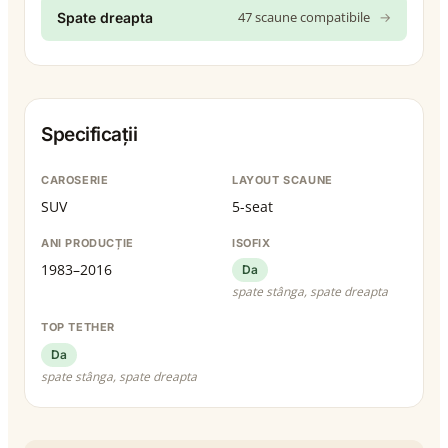
47 scaune compatibile
→
Spate dreapta
Specificații
CAROSERIE
LAYOUT SCAUNE
SUV
5-seat
ANI PRODUCȚIE
ISOFIX
1983–2016
Da
spate stânga, spate dreapta
TOP TETHER
Da
spate stânga, spate dreapta