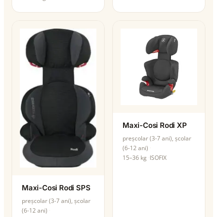
Maxi-Cosi Rodi XP
preșcolar (3-7 ani), școlar
(6-12 ani)
15–36 kg
ISOFIX
Maxi-Cosi Rodi SPS
preșcolar (3-7 ani), școlar
(6-12 ani)