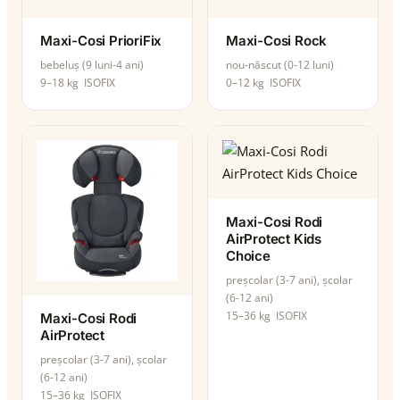
Maxi-Cosi PrioriFix
Maxi-Cosi Rock
bebeluș (9 luni-4 ani)
nou-născut (0-12 luni)
9–18 kg
ISOFIX
0–12 kg
ISOFIX
Maxi-Cosi Rodi
AirProtect Kids
Choice
preșcolar (3-7 ani), școlar
(6-12 ani)
15–36 kg
ISOFIX
Maxi-Cosi Rodi
AirProtect
preșcolar (3-7 ani), școlar
(6-12 ani)
15–36 kg
ISOFIX