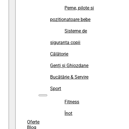
Perne, pilote si
pozitionatoare bebe
Sisteme de
siguranta copii
Călătorie
Genți și Ghiozdane
Bucătărie & Servire
Sport
Fitness
Înot
Oferte
Blog