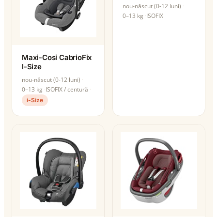
nou-născut (0-12 luni)
0–13 kg
ISOFIX
Maxi-Cosi CabrioFix
I-Size
nou-născut (0-12 luni)
0–13 kg
ISOFIX / centură
i-Size