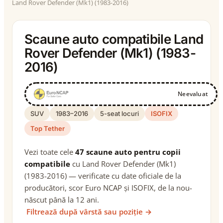
Land Rover Defender (Mk1) (1983-2016)
Scaune auto compatibile Land
Rover Defender (Mk1) (1983-
2016)
Neevaluat
SUV
1983–2016
5-seat locuri
ISOFIX
Top Tether
Vezi toate cele
47 scaune auto pentru copii
compatibile
cu Land Rover Defender (Mk1)
(1983-2016) — verificate cu date oficiale de la
producători, scor Euro NCAP și ISOFIX, de la nou-
născut până la 12 ani.
Filtrează după vârstă sau poziție →