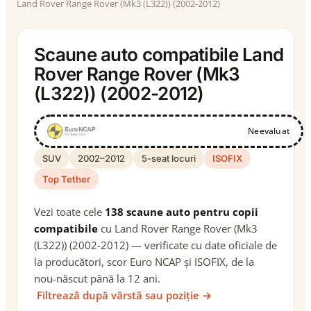
Land Rover Range Rover (Mk3 (L322)) (2002-2012)
Scaune auto compatibile Land
Rover Range Rover (Mk3
(L322)) (2002-2012)
Neevaluat
SUV
2002–2012
5-seat locuri
ISOFIX
Top Tether
Vezi toate cele
138 scaune auto pentru copii
compatibile
cu Land Rover Range Rover (Mk3
(L322)) (2002-2012) — verificate cu date oficiale de
la producători, scor Euro NCAP și ISOFIX, de la
nou-născut până la 12 ani.
Filtrează după vârstă sau poziție →