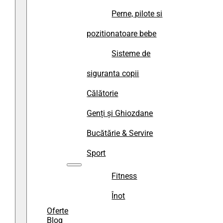
Perne, pilote si
pozitionatoare bebe
Sisteme de
siguranta copii
Călătorie
Genți și Ghiozdane
Bucătărie & Servire
Sport
Fitness
Înot
Oferte
Blog