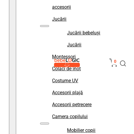
accesorii
Jucării
Jucării bebeluși
Jucării
Montessori
0
Colaci de înot
Costume UV
Accesorii plajă
Accesorii petrecere
Camera copilului
Mobilier copii