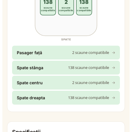
138
2
138
scaune
scaune
scaune
compatibile
compatibile
compatibile
SPATE
2 scaune compatibile
→
Pasager față
138 scaune compatibile
→
Spate stânga
2 scaune compatibile
→
Spate centru
138 scaune compatibile
→
Spate dreapta