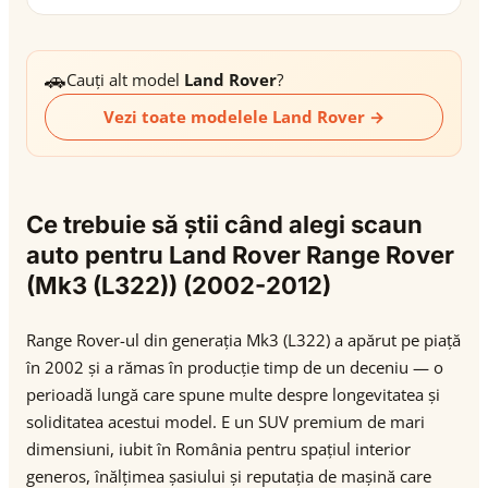
🚗
Cauți alt model
Land Rover
?
Vezi toate modelele Land Rover →
Ce trebuie să știi când alegi scaun
auto pentru Land Rover Range Rover
(Mk3 (L322)) (2002-2012)
Range Rover-ul din generația Mk3 (L322) a apărut pe piață
în 2002 și a rămas în producție timp de un deceniu — o
perioadă lungă care spune multe despre longevitatea și
soliditatea acestui model. E un SUV premium de mari
dimensiuni, iubit în România pentru spațiul interior
generos, înălțimea șasiului și reputația de mașină care