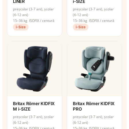
LINER
i-SIZE
preșcolar (3-7 ani), școlar
preșcolar (3-7 ani), școlar
(6-12 ani)
(6-12 ani)
15–36 kg
ISOFIX / centură
15–36 kg
ISOFIX / centură
i-Size
i-Size
Britax Römer KIDFIX
Britax Römer KIDFIX
M i-SIZE
PRO
preșcolar (3-7 ani), școlar
preșcolar (3-7 ani), școlar
(6-12 ani)
(6-12 ani)
15–36 kg
ISOFIX / centură
15–36 kg
ISOFIX / centură