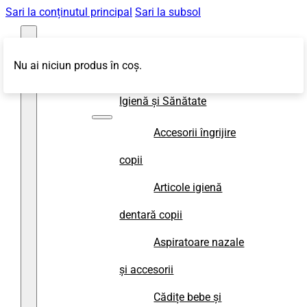
Sari la conținutul principal
Sari la subsol
Nu ai niciun produs în coș.
Magazin
Igienă și Sănătate
Accesorii îngrijire
copii
Articole igienă
dentară copii
Aspiratoare nazale
și accesorii
Cădițe bebe și