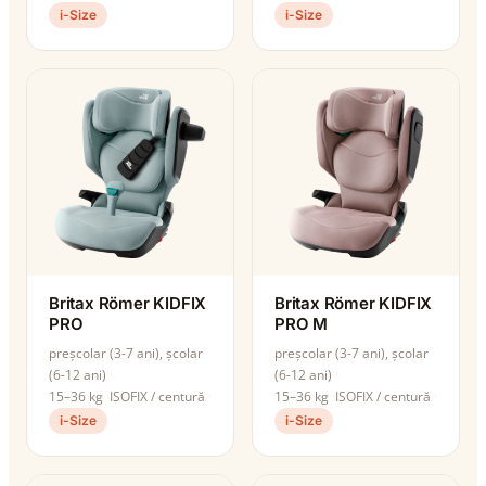
i-Size
i-Size
Britax Römer KIDFIX
Britax Römer KIDFIX
PRO
PRO M
preșcolar (3-7 ani), școlar
preșcolar (3-7 ani), școlar
(6-12 ani)
(6-12 ani)
15–36 kg
ISOFIX / centură
15–36 kg
ISOFIX / centură
i-Size
i-Size