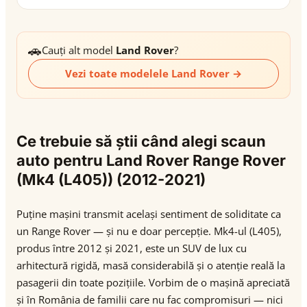
🚗
Cauți alt model
Land Rover
?
Vezi toate modelele Land Rover →
Ce trebuie să știi când alegi scaun
auto pentru Land Rover Range Rover
(Mk4 (L405)) (2012-2021)
Puține mașini transmit același sentiment de soliditate ca
un Range Rover — și nu e doar percepție. Mk4-ul (L405),
produs între 2012 și 2021, este un SUV de lux cu
arhitectură rigidă, masă considerabilă și o atenție reală la
pasagerii din toate pozițiile. Vorbim de o mașină apreciată
și în România de familii care nu fac compromisuri — nici