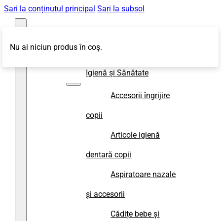
Sari la conținutul principal
Sari la subsol
Nu ai niciun produs în coș.
Magazin
Igienă și Sănătate
Accesorii îngrijire
copii
Articole igienă
dentară copii
Aspiratoare nazale
și accesorii
Cădițe bebe și