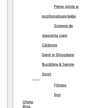
Perne, pilote si
pozitionatoare bebe
Sisteme de
siguranta copii
Călătorie
Genți și Ghiozdane
Bucătărie & Servire
Sport
Fitness
Înot
Oferte
Blog