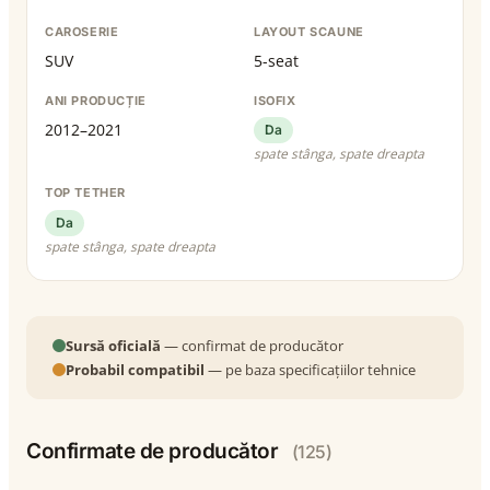
CAROSERIE
LAYOUT SCAUNE
SUV
5-seat
ANI PRODUCȚIE
ISOFIX
2012–2021
Da
spate stânga, spate dreapta
TOP TETHER
Da
spate stânga, spate dreapta
Sursă oficială
— confirmat de producător
Probabil compatibil
— pe baza specificațiilor tehnice
Confirmate de producător
(125)