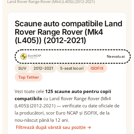
Land Rover Range Rover (Mk4 (L405)) (2012-2021)
Scaune auto compatibile Land
Rover Range Rover (Mk4
(L405)) (2012-2021)
Neevaluat
SUV
2012–2021
5-seat locuri
ISOFIX
Top Tether
Vezi toate cele
125 scaune auto pentru copii
compatibile
cu Land Rover Range Rover (Mk4
(L405)) (2012-2021) — verificate cu date oficiale de
la producători, scor Euro NCAP și ISOFIX, de la
nou-născut până la 12 ani.
Filtrează după vârstă sau poziție →