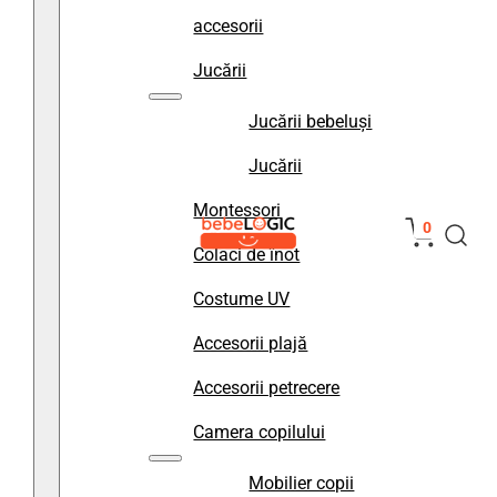
accesorii
Jucării
Jucării bebeluși
Jucării
Montessori
0
Colaci de înot
Costume UV
Accesorii plajă
Accesorii petrecere
Camera copilului
Mobilier copii