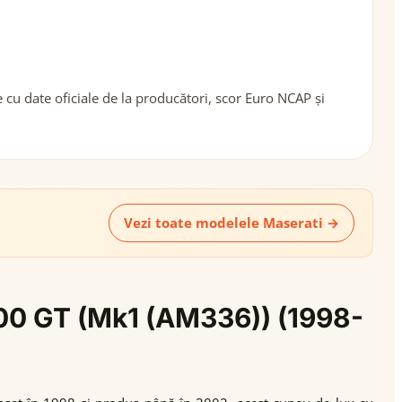
u date oficiale de la producători, scor Euro NCAP și
Vezi toate modelele Maserati →
3200 GT (Mk1 (AM336)) (1998-