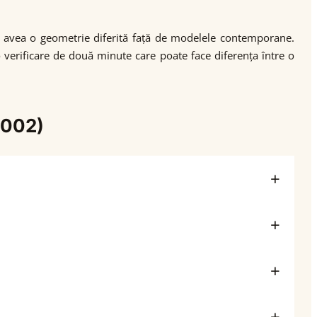
ate avea o geometrie diferită față de modelele contemporane.
o verificare de două minute care poate face diferența între o
2002)