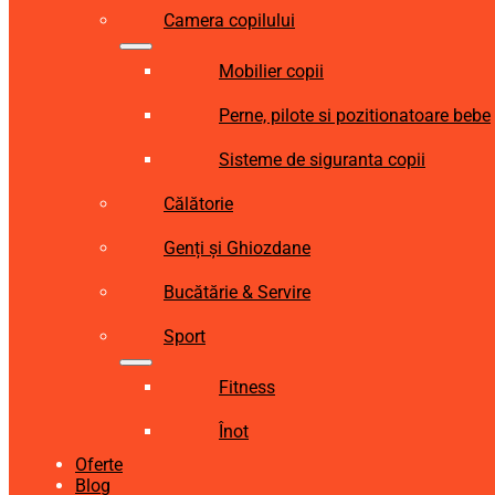
Camera copilului
Mobilier copii
Perne, pilote si pozitionatoare bebe
Sisteme de siguranta copii
Călătorie
Genți și Ghiozdane
Bucătărie & Servire
Sport
Fitness
Înot
Oferte
Blog