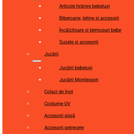
Articole hrănire bebeluși
Biberoane, tetine si accesorii
Încălzitoare și termosuri bebe
Suzete și accesorii
Jucării
Jucării bebeluși
Jucării Montessori
Colaci de înot
Costume UV
Accesorii plajă
Accesorii petrecere