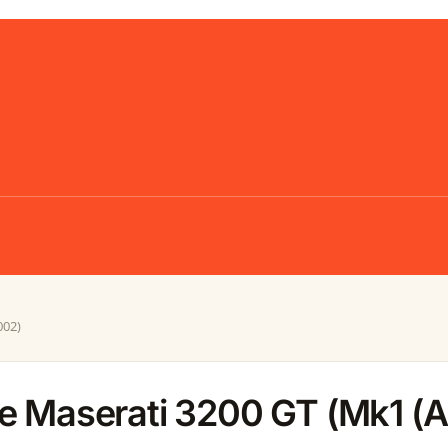
002)
le Maserati 3200 GT (Mk1 (