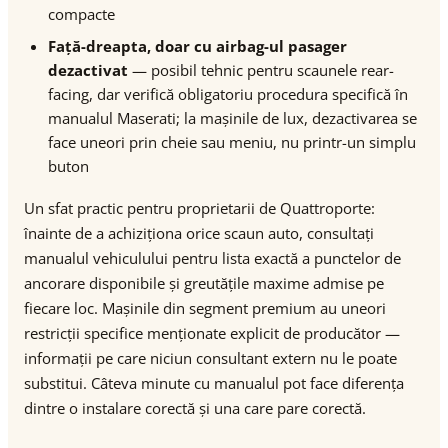
compacte
Față-dreapta, doar cu airbag-ul pasager
dezactivat
— posibil tehnic pentru scaunele rear-
facing, dar verifică obligatoriu procedura specifică în
manualul Maserati; la mașinile de lux, dezactivarea se
face uneori prin cheie sau meniu, nu printr-un simplu
buton
Un sfat practic pentru proprietarii de Quattroporte:
înainte de a achiziționa orice scaun auto, consultați
manualul vehiculului pentru lista exactă a punctelor de
ancorare disponibile și greutățile maxime admise pe
fiecare loc. Mașinile din segment premium au uneori
restricții specifice menționate explicit de producător —
informații pe care niciun consultant extern nu le poate
substitui. Câteva minute cu manualul pot face diferența
dintre o instalare corectă și una care pare corectă.