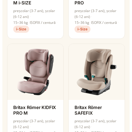
M i-SIZE
PRO
preșcolar (3-7 ani), școlar
preșcolar (3-7 ani), școlar
(6-12 ani)
(6-12 ani)
15–36 kg
ISOFIX / centură
15–36 kg
ISOFIX / centură
i-Size
i-Size
Britax Römer KIDFIX
Britax Römer
PRO M
SAFEFIX
preșcolar (3-7 ani), școlar
preșcolar (3-7 ani), școlar
(6-12 ani)
(6-12 ani)