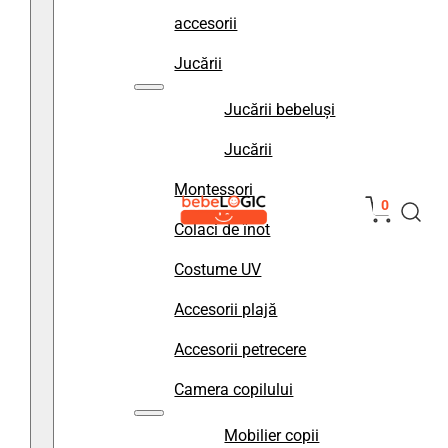
accesorii
Jucării
Jucării bebeluși
Jucării
Montessori
0
Colaci de înot
Costume UV
Accesorii plajă
Accesorii petrecere
Camera copilului
Mobilier copii