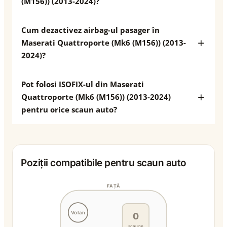
(M156)) (2013-2024)?
Cum dezactivez airbag-ul pasager în
Maserati Quattroporte (Mk6 (M156)) (2013-
2024)?
Pot folosi ISOFIX-ul din Maserati
Quattroporte (Mk6 (M156)) (2013-2024)
pentru orice scaun auto?
Poziții compatibile pentru scaun auto
FAȚĂ
Volan
0
scaune