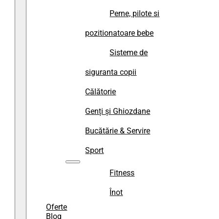
Perne, pilote si
pozitionatoare bebe
Sisteme de
siguranta copii
Călătorie
Genți și Ghiozdane
Bucătărie & Servire
Sport
Fitness
Înot
Oferte
Blog