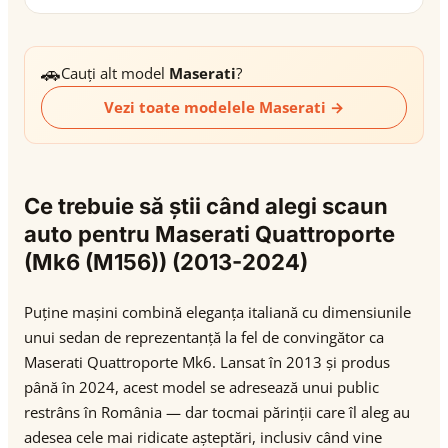
🚗
Cauți alt model
Maserati
?
Vezi toate modelele Maserati →
Ce trebuie să știi când alegi scaun
auto pentru Maserati Quattroporte
(Mk6 (M156)) (2013-2024)
Puține mașini combină eleganța italiană cu dimensiunile
unui sedan de reprezentanță la fel de convingător ca
Maserati Quattroporte Mk6. Lansat în 2013 și produs
până în 2024, acest model se adresează unui public
restrâns în România — dar tocmai părinții care îl aleg au
adesea cele mai ridicate așteptări, inclusiv când vine