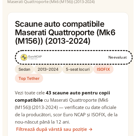
Maserati Quattroporte (Mk6 (M156)) (2013-2024)
Scaune auto compatibile
Maserati Quattroporte (Mk6
(M156)) (2013-2024)
Neevaluat
Sedan
2013–2024
5-seat locuri
ISOFIX
Top Tether
Vezi toate cele
43 scaune auto pentru copii
compatibile
cu Maserati Quattroporte (Mk6
(M156)) (2013-2024) — verificate cu date oficiale
de la producători, scor Euro NCAP și ISOFIX, de la
nou-născut până la 12 ani.
Filtrează după vârstă sau poziție →