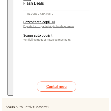
Flash Deals
Dezvoltarea copilului
Fișe de lucru gradiniță și clasele primare
Scaun auto potrivit
Verifică compatibilitatea cu mașina ta
Contul meu
Scaun Auto Potrivit
›
Maserati
›