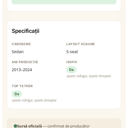
Specificații
CAROSERIE
LAYOUT SCAUNE
Sedan
5-seat
ANI PRODUCȚIE
ISOFIX
2013–2024
Da
spate stânga, spate dreapta
TOP TETHER
Da
spate stânga, spate dreapta
Sursă oficială
— confirmat de producător