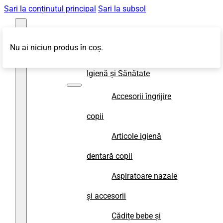
Sari la conținutul principal
Sari la subsol
Nu ai niciun produs în coș.
Magazin
Igienă și Sănătate
Accesorii îngrijire
copii
Articole igienă
dentară copii
Aspiratoare nazale
și accesorii
Cădițe bebe și