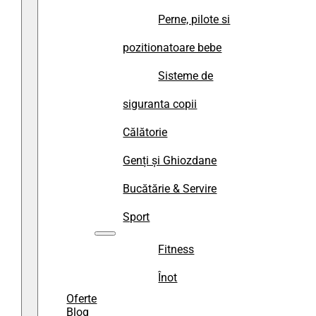
Perne, pilote si
pozitionatoare bebe
Sisteme de
siguranta copii
Călătorie
Genți și Ghiozdane
Bucătărie & Servire
Sport
Fitness
Înot
Oferte
Blog