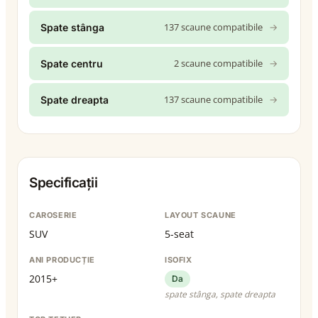
137 scaune compatibile
→
Spate stânga
2 scaune compatibile
→
Spate centru
137 scaune compatibile
→
Spate dreapta
Specificații
CAROSERIE
LAYOUT SCAUNE
SUV
5-seat
ANI PRODUCȚIE
ISOFIX
2015+
Da
spate stânga, spate dreapta