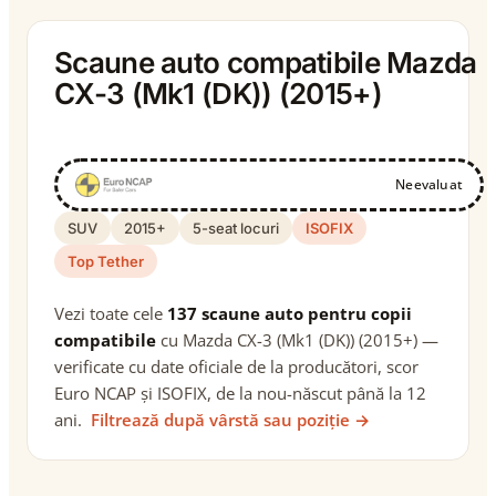
Scaune auto compatibile Mazda
CX-3 (Mk1 (DK)) (2015+)
Neevaluat
SUV
2015+
5-seat locuri
ISOFIX
Top Tether
Vezi toate cele
137 scaune auto pentru copii
compatibile
cu Mazda CX-3 (Mk1 (DK)) (2015+) —
verificate cu date oficiale de la producători, scor
Euro NCAP și ISOFIX, de la nou-născut până la 12
ani.
Filtrează după vârstă sau poziție →