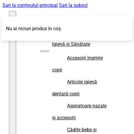
Sari la conținutul principal
Sari la subsol
Nu ai niciun produs în coș.
Magazin
Igienă și Sănătate
Accesorii îngrijire
copii
Articole igienă
dentară copii
Aspiratoare nazale
și accesorii
Cădițe bebe și