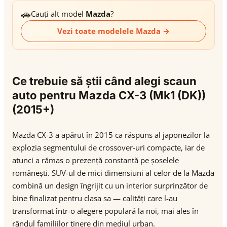
🚗
Cauți alt model
Mazda
?
Vezi toate modelele Mazda →
Ce trebuie să știi când alegi scaun
auto pentru Mazda CX-3 (Mk1 (DK))
(2015+)
Mazda CX-3 a apărut în 2015 ca răspuns al japonezilor la
explozia segmentului de crossover-uri compacte, iar de
atunci a rămas o prezență constantă pe șoselele
românești. SUV-ul de mici dimensiuni al celor de la Mazda
combină un design îngrijit cu un interior surprinzător de
bine finalizat pentru clasa sa — calități care l-au
transformat într-o alegere populară la noi, mai ales în
rândul familiilor tinere din mediul urban.