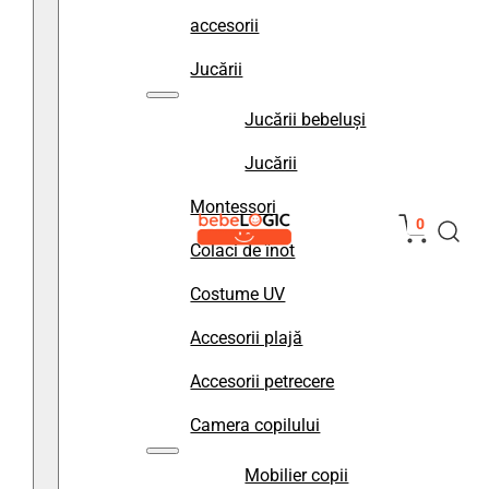
accesorii
Jucării
Jucării bebeluși
Jucării
Montessori
0
Colaci de înot
Costume UV
Accesorii plajă
Accesorii petrecere
Camera copilului
Mobilier copii