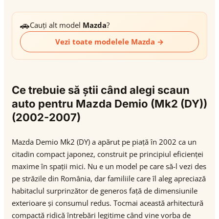
🚗
Cauți alt model
Mazda
?
Vezi toate modelele Mazda →
Ce trebuie să știi când alegi scaun
auto pentru Mazda Demio (Mk2 (DY))
(2002-2007)
Mazda Demio Mk2 (DY) a apărut pe piață în 2002 ca un
citadin compact japonez, construit pe principiul eficienței
maxime în spații mici. Nu e un model pe care să-l vezi des
pe străzile din România, dar familiile care îl aleg apreciază
habitaclul surprinzător de generos față de dimensiunile
exterioare și consumul redus. Tocmai această arhitectură
compactă ridică întrebări legitime când vine vorba de