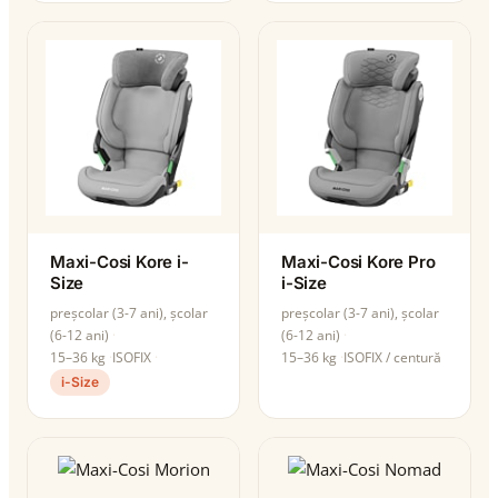
Maxi-Cosi Kore i-
Maxi-Cosi Kore Pro
Size
i-Size
preșcolar (3-7 ani), școlar
preșcolar (3-7 ani), școlar
(6-12 ani)
(6-12 ani)
15–36 kg
ISOFIX
15–36 kg
ISOFIX / centură
i-Size