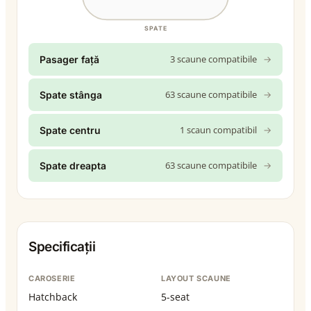
SPATE
3 scaune compatibile
→
Pasager față
63 scaune compatibile
→
Spate stânga
1 scaun compatibil
→
Spate centru
63 scaune compatibile
→
Spate dreapta
Specificații
CAROSERIE
LAYOUT SCAUNE
Hatchback
5-seat