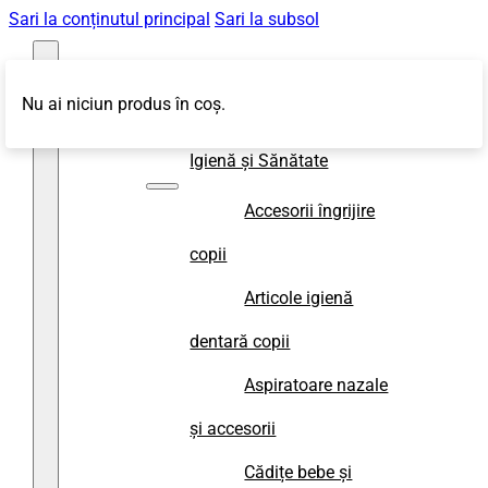
Sari la conținutul principal
Sari la subsol
Nu ai niciun produs în coș.
Magazin
Igienă și Sănătate
Accesorii îngrijire
copii
Articole igienă
dentară copii
Aspiratoare nazale
și accesorii
Cădițe bebe și