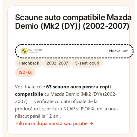
Scaune auto compatibile Mazda
Demio (Mk2 (DY)) (2002-2007)
Neevaluat
Hatchback
2002–2007
5-seat locuri
ISOFIX
Vezi toate cele
63 scaune auto pentru copii
compatibile
cu Mazda Demio (Mk2 (DY)) (2002-
2007) — verificate cu date oficiale de la
producători, scor Euro NCAP și ISOFIX, de la nou-
născut până la 12 ani.
Filtrează după vârstă sau poziție →