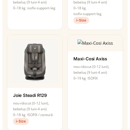
bebeluș (9 luni-4 ani)
bebeluș (9 luni-4 ani)
0–18 kg
isofix-support-leg
0–18 kg
isofix-support-leg
i-Size
Maxi-Cosi Axiss
nou-născut (0-12 luni),
bebeluș (9 luni-4 ani)
0–19 kg
ISOFIX
Joie Steadi R129
nou-născut (0-12 luni),
bebeluș (9 luni-4 ani)
0–18 kg
ISOFIX / centură
i-Size