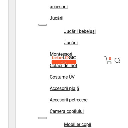
accesorii
Jucării
Jucării bebeluși
Jucării
Montessori
0
Colaci de înot
Costume UV
Accesorii plajă
Accesorii petrecere
Camera copilului
Mobilier copii