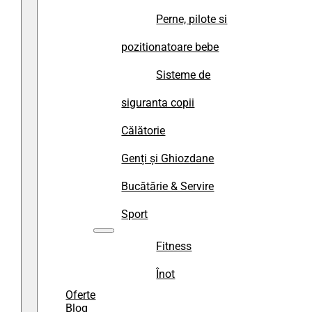
Perne, pilote si
pozitionatoare bebe
Sisteme de
siguranta copii
Călătorie
Genți și Ghiozdane
Bucătărie & Servire
Sport
Fitness
Înot
Oferte
Blog