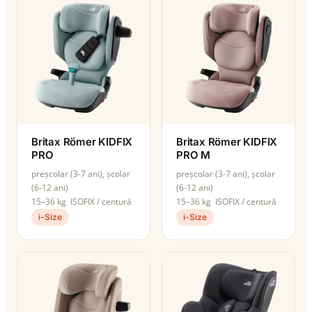
Britax Römer KIDFIX
Britax Römer KIDFIX
PRO
PRO M
preșcolar (3-7 ani), școlar
preșcolar (3-7 ani), școlar
(6-12 ani)
(6-12 ani)
15–36 kg
ISOFIX / centură
15–36 kg
ISOFIX / centură
i-Size
i-Size