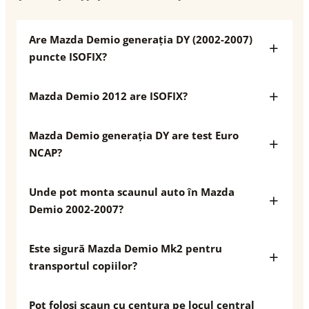
Are Mazda Demio generația DY (2002-2007)
puncte ISOFIX?
Mazda Demio 2012 are ISOFIX?
Mazda Demio generația DY are test Euro
NCAP?
Unde pot monta scaunul auto în Mazda
Demio 2002-2007?
Este sigură Mazda Demio Mk2 pentru
transportul copiilor?
Pot folosi scaun cu centura pe locul central