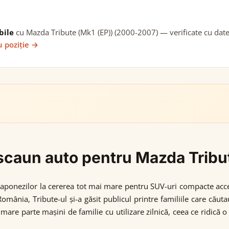
bile
cu Mazda Tribute (Mk1 (EP)) (2000-2007) — verificate cu date 
u poziție →
i scaun auto pentru Mazda Trib
japonezilor la cererea tot mai mare pentru SUV-uri compacte acce
omânia, Tribute-ul și-a găsit publicul printre familiile care cău
mare parte mașini de familie cu utilizare zilnică, ceea ce ridică 