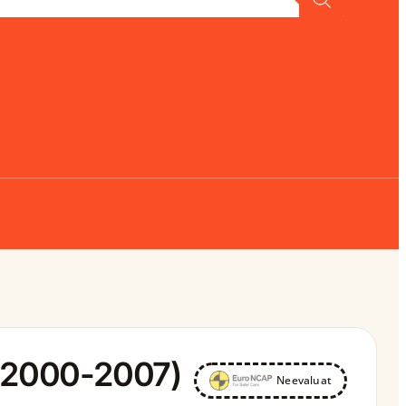
 (2000-2007)
Neevaluat