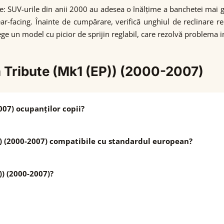
ie: SUV-urile din anii 2000 au adesea o înălțime a banchetei mai
ar-facing. Înainte de cumpărare, verifică unghiul de reclinare r
ge un model cu picior de sprijin reglabil, care rezolvă problema
a Tribute (Mk1 (EP)) (2000-2007)
007) ocupanților copii?
)) (2000-2007) compatibile cu standardul european?
)) (2000-2007)?