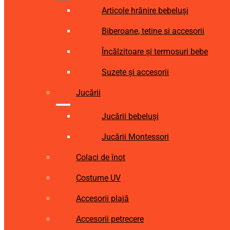
Articole hrănire bebeluși
Biberoane, tetine si accesorii
Încălzitoare și termosuri bebe
Suzete și accesorii
Jucării
Jucării bebeluși
Jucării Montessori
Colaci de înot
Costume UV
Accesorii plajă
Accesorii petrecere