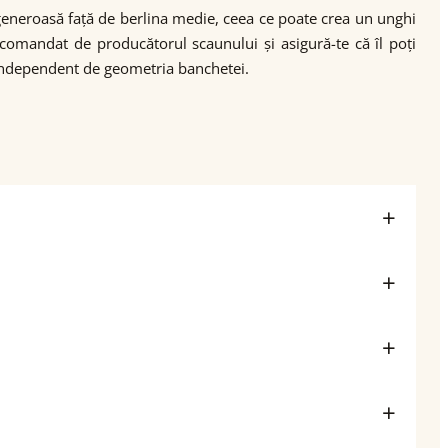
 generoasă față de berlina medie, ceea ce poate crea un unghi
ecomandat de producătorul scaunului și asigură-te că îl poți
 independent de geometria banchetei.