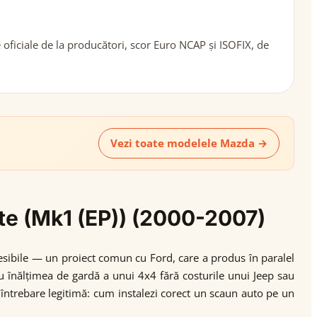
oficiale de la producători, scor Euro NCAP și ISOFIX, de
Vezi toate modelele Mazda →
ute (Mk1 (EP)) (2000-2007)
sibile — un proiect comun cu Ford, care a produs în paralel
tau înălțimea de gardă a unui 4x4 fără costurile unui Jeep sau
o întrebare legitimă: cum instalezi corect un scaun auto pe un