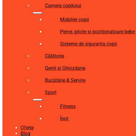
Camera copilului
Mobilier copii
Perne, pilote si pozitionatoare bebe
Sisteme de siguranta copii
Călătorie
Genți și Ghiozdane
Bucătărie & Servire
Sport
Fitness
Înot
Oferte
Blog