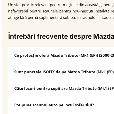
Un sfat practic relevant pentru mașinile din această generaț
nefavorabil pentru scaunele pentru nou-născuți instalate re
atinge fără pernă suplimentară sub baza scaunului — sau ale
Întrebări frecvente despre Mazd
Ce protecție oferă Mazda Tribute (Mk1 (EP)) (2000-2
Sunt punctele ISOFIX de pe Mazda Tribute (Mk1 (EP
Câte locuri pentru copii are Mazda Tribute (Mk1 (EP
Pot pune scaunul auto pe locul șoferului?