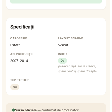
Specificații
CAROSERIE
LAYOUT SCAUNE
Estate
5-seat
ANI PRODUCȚIE
ISOFIX
2007–2014
Da
pasager față, spate stânga,
spate centru, spate dreapta
TOP TETHER
Nu
Sursă oficială
— confirmat de producător