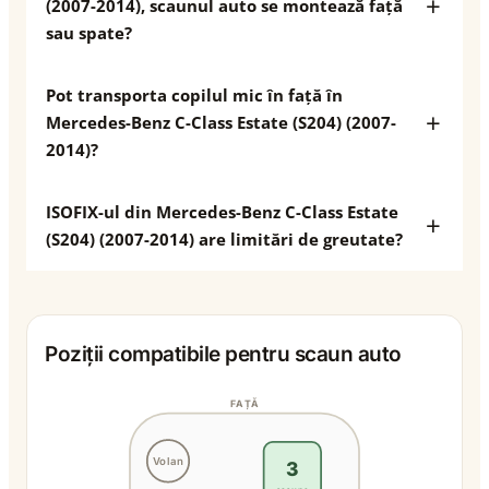
(2007-2014), scaunul auto se montează față
sau spate?
Pot transporta copilul mic în față în
Mercedes-Benz C-Class Estate (S204) (2007-
2014)?
ISOFIX-ul din Mercedes-Benz C-Class Estate
(S204) (2007-2014) are limitări de greutate?
Poziții compatibile pentru scaun auto
FAȚĂ
Volan
3