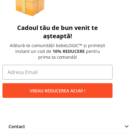
Cadoul tău de bun venit te
așteaptă!
Alătură-te comunității bebeLOGIC™ și primești
instant un cod de
10% REDUCERE
pentru
prima ta comandă!
VREAU REDUCEREA ACUM !
Contact