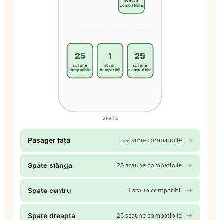
scaune
compatibile
25
1
25
scaune
scaun
scaune
compatibile
compatibil
compatibile
SPATE
3 scaune compatibile
→
Pasager față
25 scaune compatibile
→
Spate stânga
1 scaun compatibil
→
Spate centru
25 scaune compatibile
→
Spate dreapta