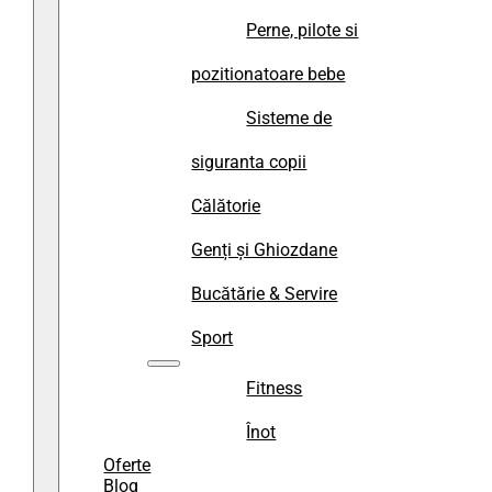
Perne, pilote si
pozitionatoare bebe
Sisteme de
siguranta copii
Călătorie
Genți și Ghiozdane
Bucătărie & Servire
Sport
Fitness
Înot
Oferte
Blog