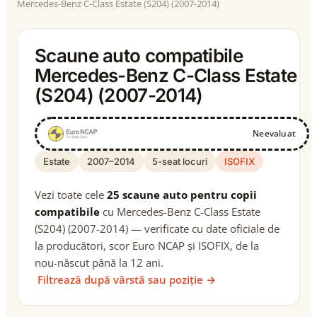
Mercedes-Benz C-Class Estate (S204) (2007-2014)
Scaune auto compatibile
Mercedes-Benz C-Class Estate
(S204) (2007-2014)
Neevaluat
Estate
2007–2014
5-seat locuri
ISOFIX
Vezi toate cele
25 scaune auto pentru copii
compatibile
cu Mercedes-Benz C-Class Estate
(S204) (2007-2014) — verificate cu date oficiale de
la producători, scor Euro NCAP și ISOFIX, de la
nou-născut până la 12 ani.
Filtrează după vârstă sau poziție →