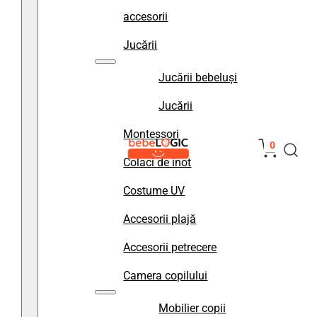
accesorii
Jucării
Jucării bebeluși
Jucării
Montessori
0
Colaci de înot
Costume UV
Accesorii plajă
Accesorii petrecere
Camera copilului
Mobilier copii