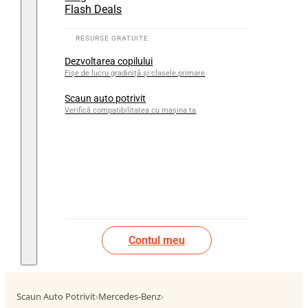
Flash Deals
Dezvoltarea copilului
Fișe de lucru gradiniță și clasele primare
Scaun auto potrivit
Verifică compatibilitatea cu mașina ta
Contul meu
Scaun Auto Potrivit
›
Mercedes-Benz
›