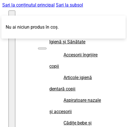
Sari la conținutul principal
Sari la subsol
Nu ai niciun produs în coș.
Magazin
Igienă și Sănătate
Accesorii îngrijire
copii
Articole igienă
dentară copii
Aspiratoare nazale
și accesorii
Cădițe bebe și