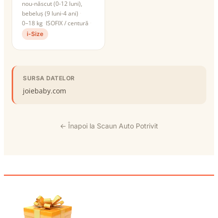
nou-născut (0-12 luni),
bebeluș (9 luni-4 ani)
0–18 kg
ISOFIX / centură
i-Size
SURSA DATELOR
joiebaby.com
← Înapoi la Scaun Auto Potrivit