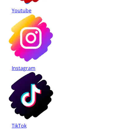
Youtube
Instagram
TikTok