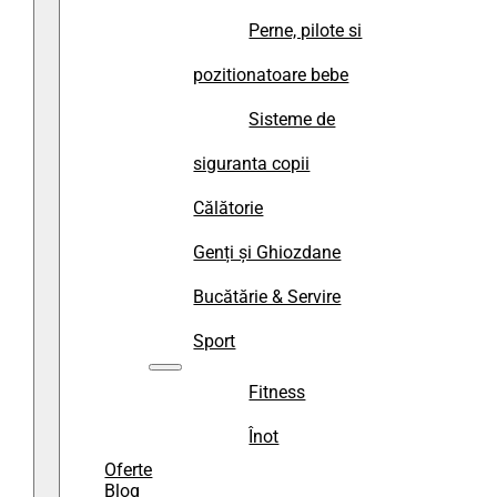
Perne, pilote si
pozitionatoare bebe
Sisteme de
siguranta copii
Călătorie
Genți și Ghiozdane
Bucătărie & Servire
Sport
Fitness
Înot
Oferte
Blog