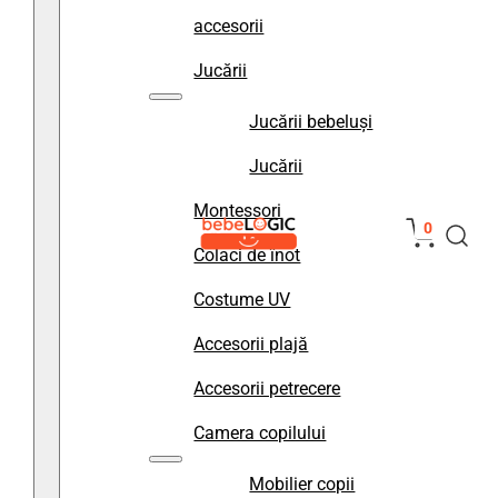
accesorii
Jucării
Jucării bebeluși
Jucării
Montessori
0
Colaci de înot
Costume UV
Accesorii plajă
Accesorii petrecere
Camera copilului
Mobilier copii