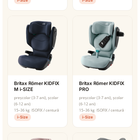
i-Size
i-Size
Britax Römer KIDFIX
Britax Römer KIDFIX
M i-SIZE
PRO
preșcolar (3-7 ani), școlar
preșcolar (3-7 ani), școlar
(6-12 ani)
(6-12 ani)
15–36 kg
ISOFIX / centură
15–36 kg
ISOFIX / centură
i-Size
i-Size