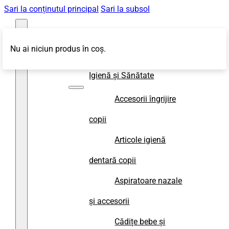
Sari la conținutul principal
Sari la subsol
Nu ai niciun produs în coș.
Magazin
Igienă și Sănătate
Accesorii îngrijire
copii
Articole igienă
dentară copii
Aspiratoare nazale
și accesorii
Cădițe bebe și