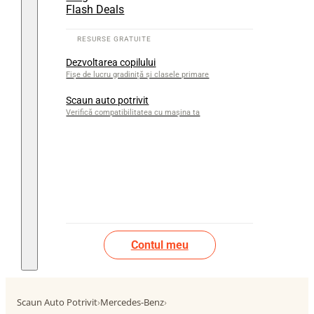
Flash Deals
Dezvoltarea copilului
Fișe de lucru gradiniță și clasele primare
Scaun auto potrivit
Verifică compatibilitatea cu mașina ta
Contul meu
Scaun Auto Potrivit
›
Mercedes-Benz
›