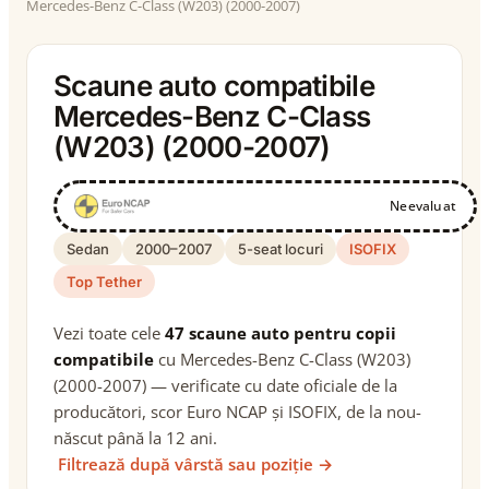
Mercedes-Benz C-Class (W203) (2000-2007)
Scaune auto compatibile
Mercedes-Benz C-Class
(W203) (2000-2007)
Neevaluat
Sedan
2000–2007
5-seat locuri
ISOFIX
Top Tether
Vezi toate cele
47 scaune auto pentru copii
compatibile
cu Mercedes-Benz C-Class (W203)
(2000-2007) — verificate cu date oficiale de la
producători, scor Euro NCAP și ISOFIX, de la nou-
născut până la 12 ani.
Filtrează după vârstă sau poziție →