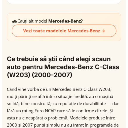
🚗
Cauți alt model
Mercedes-Benz
?
Vezi toate modelele Mercedes-Benz →
Ce trebuie să știi când alegi scaun
auto pentru Mercedes-Benz C-Class
(W203) (2000-2007)
Când vine vorba de un Mercedes-Benz C-Class W203,
mulți părinți se află într-o situație inedită: au o mașină
solidă, bine construită, cu reputație de durabilitate — dar
fără un rating Euro NCAP care să le confirme cifrele. Și
asta nu e neapărat o problemă. Modelele produse între
2000 și 2007 pur și simplu nu au intrat în programele de