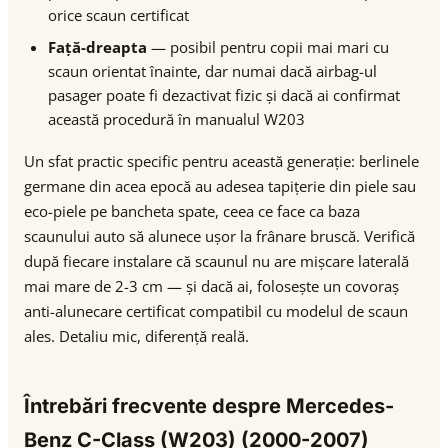
orice scaun certificat
Față-dreapta
— posibil pentru copii mai mari cu
scaun orientat înainte, dar numai dacă airbag-ul
pasager poate fi dezactivat fizic și dacă ai confirmat
această procedură în manualul W203
Un sfat practic specific pentru această generație: berlinele
germane din acea epocă au adesea tapițerie din piele sau
eco-piele pe bancheta spate, ceea ce face ca baza
scaunului auto să alunece ușor la frânare bruscă. Verifică
după fiecare instalare că scaunul nu are mișcare laterală
mai mare de 2-3 cm — și dacă ai, folosește un covoraș
anti-alunecare certificat compatibil cu modelul de scaun
ales. Detaliu mic, diferență reală.
Întrebări frecvente despre Mercedes-
Benz C-Class (W203) (2000-2007)