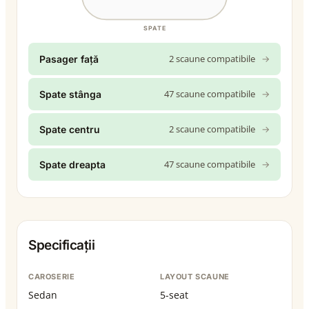
SPATE
2 scaune compatibile
→
Pasager față
47 scaune compatibile
→
Spate stânga
2 scaune compatibile
→
Spate centru
47 scaune compatibile
→
Spate dreapta
Specificații
CAROSERIE
LAYOUT SCAUNE
Sedan
5-seat