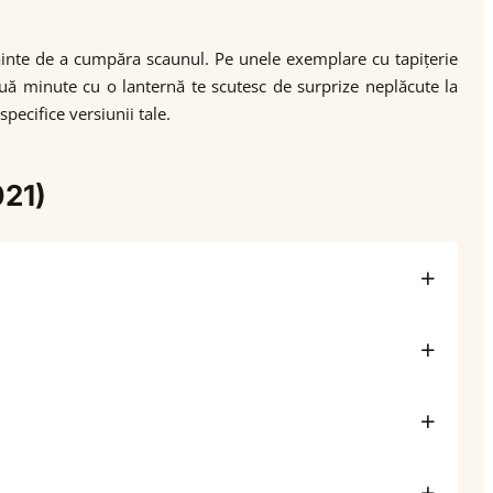
înainte de a cumpăra scaunul. Pe unele exemplare cu tapițerie
ouă minute cu o lanternă te scutesc de surprize neplăcute la
pecifice versiunii tale.
021)