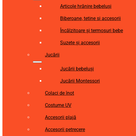
Articole hrănire bebeluși
Biberoane, tetine si accesorii
Încălzitoare și termosuri bebe
Suzete și accesorii
Jucării
Jucării bebeluși
Jucării Montessori
Colaci de înot
Costume UV
Accesorii plajă
Accesorii petrecere