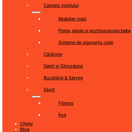
Camera copilului
Mobilier copii
Perne, pilote si pozitionatoare bebe
Sisteme de siguranta copii
Călătorie
Genți și Ghiozdane
Bucătărie & Servire
Sport
Fitness
Înot
Oferte
Blog