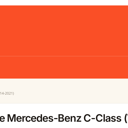
14-2021)
le Mercedes-Benz C-Class 