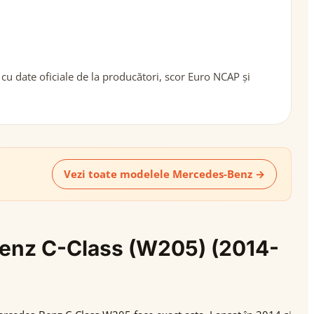
u date oficiale de la producători, scor Euro NCAP și
Vezi toate modelele Mercedes-Benz →
-Benz C-Class (W205) (2014-