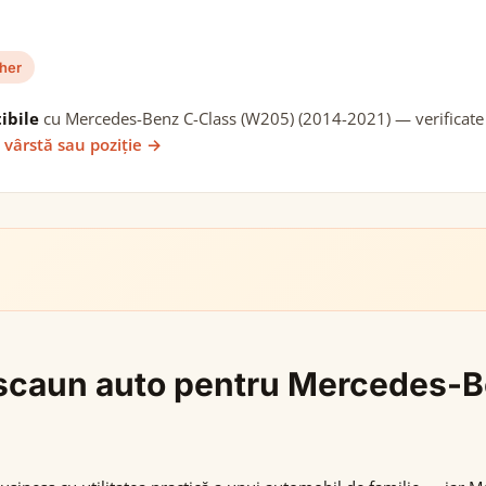
her
ibile
cu Mercedes-Benz C-Class (W205) (2014-2021) — verificate c
 vârstă sau poziție →
gi scaun auto pentru Mercedes