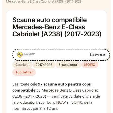
Mercedes-Benz E-Class Cabriolet (A238) (2017-2023)
Scaune auto compatibile
Mercedes-Benz E-Class
Cabriolet (A238) (2017-2023)
Neevaluat
Cabriolet
2017–2023
5-seat locuri
ISOFIX
Top Tether
Vezi toate cele
97 scaune auto pentru copii
compatibile
cu Mercedes-Benz E-Class Cabriolet
(A238) (2017-2023) — verificate cu date oficiale de
la producători, scor Euro NCAP și ISOFIX, de la
nou-născut până la 12 ani.