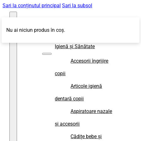
Sari la conținutul principal
Sari la subsol
Nu ai niciun produs în coș.
Magazin
Igienă și Sănătate
Accesorii îngrijire
copii
Articole igienă
dentară copii
Aspiratoare nazale
și accesorii
Cădițe bebe și