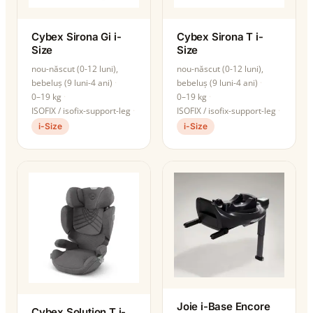
Cybex Sirona Gi i-
Cybex Sirona T i-
Size
Size
nou-născut (0-12 luni),
nou-născut (0-12 luni),
bebeluș (9 luni-4 ani)
bebeluș (9 luni-4 ani)
0–19 kg
0–19 kg
ISOFIX / isofix-support-leg
ISOFIX / isofix-support-leg
i-Size
i-Size
Joie i-Base Encore
Cybex Solution T i-