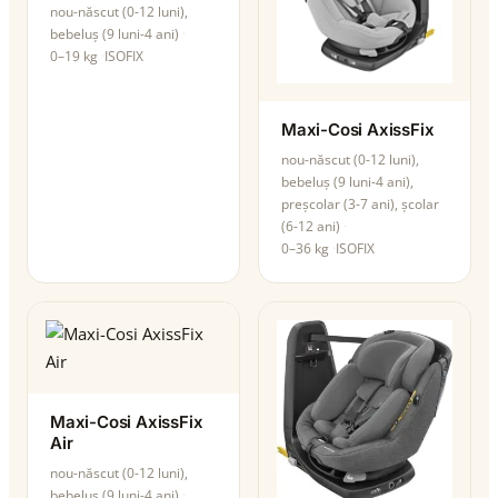
nou-născut (0-12 luni),
bebeluș (9 luni-4 ani)
0–19 kg
ISOFIX
Maxi-Cosi AxissFix
nou-născut (0-12 luni),
bebeluș (9 luni-4 ani),
preșcolar (3-7 ani), școlar
(6-12 ani)
0–36 kg
ISOFIX
Maxi-Cosi AxissFix
Air
nou-născut (0-12 luni),
bebeluș (9 luni-4 ani)