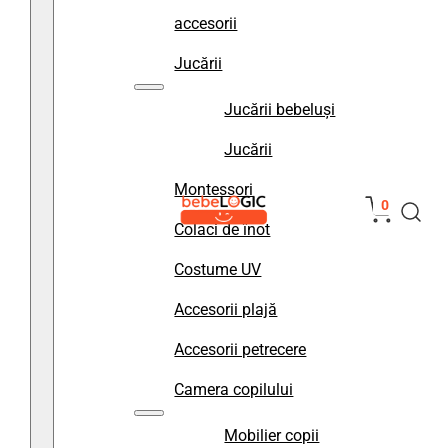
accesorii
Jucării
Jucării bebeluși
Jucării
Montessori
0
Colaci de înot
Costume UV
Accesorii plajă
Accesorii petrecere
Camera copilului
Mobilier copii