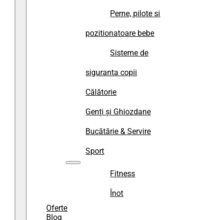
Perne, pilote si
pozitionatoare bebe
Sisteme de
siguranta copii
Călătorie
Genți și Ghiozdane
Bucătărie & Servire
Sport
Fitness
Înot
Oferte
Blog