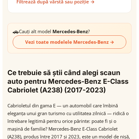
Filtrează după vârstă sau poziție →
🚗
Cauți alt model
Mercedes-Benz
?
Vezi toate modelele Mercedes-Benz →
Ce trebuie să știi când alegi scaun
auto pentru Mercedes-Benz E-Class
Cabriolet (A238) (2017-2023)
Cabrioletul din gama E — un automobil care îmbină
eleganța unui gran turismo cu utilitatea zilnică — ridică o
întrebare legitimă pentru orice părinte: poate fi și o
mașină de familie? Mercedes-Benz E-Class Cabriolet
(A238), produs între 2017 și 2023, este un model de nișă,