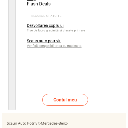
Flash Deals
Dezvoltarea copilului
Fișe de lucru gradiniță și clasele primare
Scaun auto potrivit
Verifică compatibilitatea cu mașina ta
Contul meu
Scaun Auto Potrivit
›
Mercedes-Benz
›