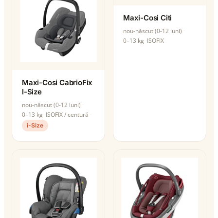
Maxi-Cosi Citi
nou-născut (0-12 luni)
0–13 kg
ISOFIX
Maxi-Cosi CabrioFix
I-Size
nou-născut (0-12 luni)
0–13 kg
ISOFIX / centură
i-Size