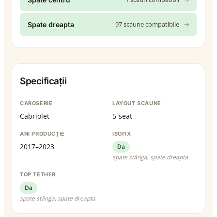
97 scaune compatibile
→
Spate dreapta
Specificații
CAROSERIE
LAYOUT SCAUNE
Cabriolet
5-seat
ANI PRODUCȚIE
ISOFIX
2017–2023
Da
spate stânga, spate dreapta
TOP TETHER
Da
spate stânga, spate dreapta