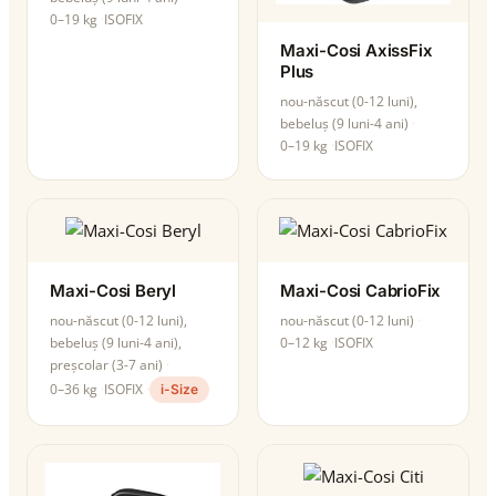
0–19 kg
ISOFIX
Maxi-Cosi AxissFix
Plus
nou-născut (0-12 luni),
bebeluș (9 luni-4 ani)
0–19 kg
ISOFIX
Maxi-Cosi Beryl
Maxi-Cosi CabrioFix
nou-născut (0-12 luni),
nou-născut (0-12 luni)
bebeluș (9 luni-4 ani),
0–12 kg
ISOFIX
preșcolar (3-7 ani)
0–36 kg
ISOFIX
i-Size