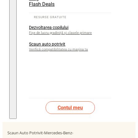
Flash Deals
Dezvoltarea copilului
Fișe de lucru gradiniță și clasele primare
Scaun auto potrivit
Verifică compatibilitatea cu mașina ta
Contul meu
Scaun Auto Potrivit
›
Mercedes-Benz
›