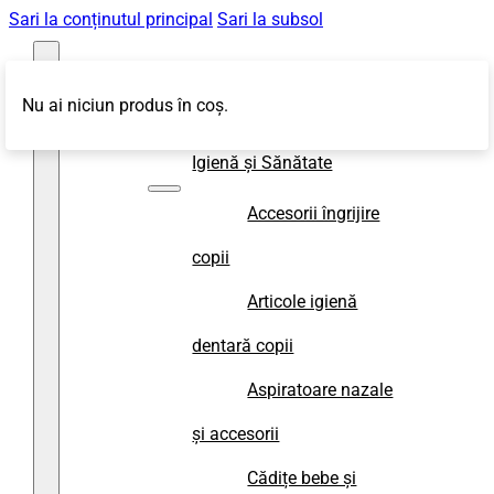
Sari la conținutul principal
Sari la subsol
Nu ai niciun produs în coș.
Magazin
Igienă și Sănătate
Accesorii îngrijire
copii
Articole igienă
dentară copii
Aspiratoare nazale
și accesorii
Cădițe bebe și