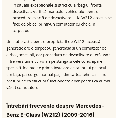
în situații excepționale și strict cu airbag-ul frontal
dezactivat. Verifică manualul vehiculului pentru
procedura exactă de dezactivare — la W212 aceasta se
face de obicei printr-un comutator cu cheie în
torpedou.
Un sfat practic pentru proprietarii de W212: această
generație are o torpedou generoasă și un comutator de
airbag accesibil, dar procedura de dezactivare diferă ușor
între versiunile cu volan pe stânga și cele cu echipare
specială. Înainte de prima instalare a scaunului pe locul
din față, parcurge manual pașii din cartea tehnică — nu
presupune că știi cum funcționează doar pentru că ai mai
văzut comutatorul.
Întrebări frecvente despre Mercedes-
Benz E-Class (W212) (2009-2016)