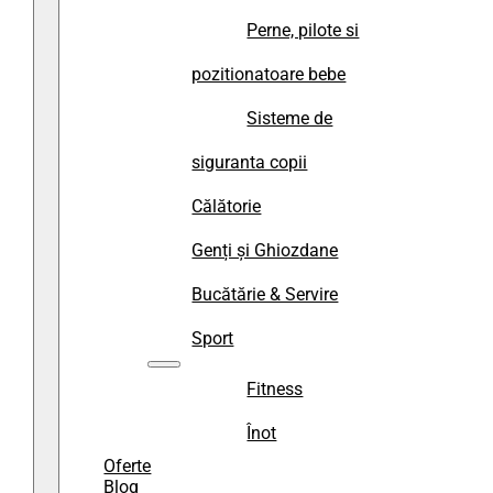
Perne, pilote si
pozitionatoare bebe
Sisteme de
siguranta copii
Călătorie
Genți și Ghiozdane
Bucătărie & Servire
Sport
Fitness
Înot
Oferte
Blog