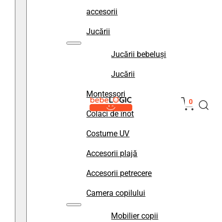
accesorii
Jucării
Jucării bebeluși
Jucării
Montessori
0
Colaci de înot
Costume UV
Accesorii plajă
Accesorii petrecere
Camera copilului
Mobilier copii