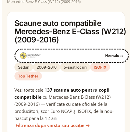
Mercedes-Benz E-Class (W212) (2009-2016)
Scaune auto compatibile
Mercedes-Benz E-Class (W212)
(2009-2016)
Neevaluat
Sedan
2009–2016
5-seat locuri
ISOFIX
Top Tether
Vezi toate cele
137 scaune auto pentru copii
compatibile
cu Mercedes-Benz E-Class (W212)
(2009-2016) — verificate cu date oficiale de la
producători, scor Euro NCAP și ISOFIX, de la nou-
născut până la 12 ani.
Filtrează după vârstă sau poziție →