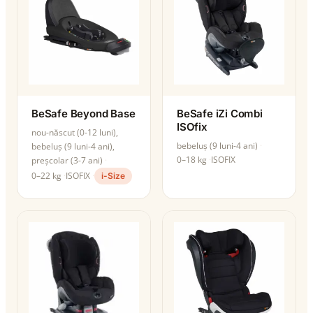
BeSafe Beyond Base
BeSafe iZi Combi
ISOfix
nou-născut (0-12 luni),
bebeluș (9 luni-4 ani)
bebeluș (9 luni-4 ani),
0–18 kg
ISOFIX
preșcolar (3-7 ani)
0–22 kg
ISOFIX
i-Size