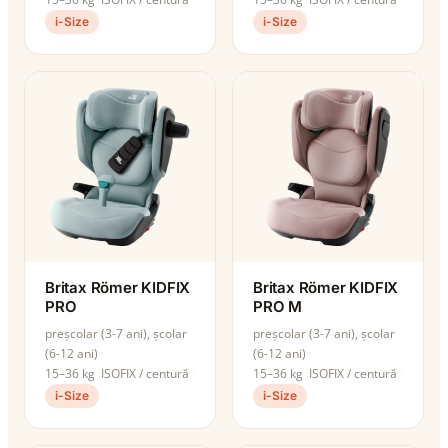
i-Size
i-Size
Britax Römer KIDFIX
Britax Römer KIDFIX
PRO
PRO M
preșcolar (3-7 ani), școlar
preșcolar (3-7 ani), școlar
(6-12 ani)
(6-12 ani)
15–36 kg
ISOFIX / centură
15–36 kg
ISOFIX / centură
i-Size
i-Size