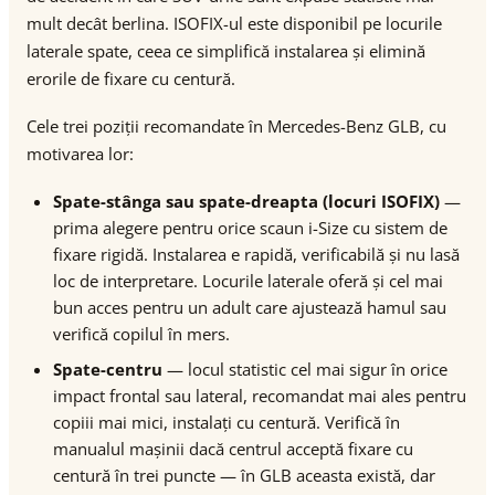
mult decât berlina. ISOFIX-ul este disponibil pe locurile
laterale spate, ceea ce simplifică instalarea și elimină
erorile de fixare cu centură.
Cele trei poziții recomandate în Mercedes-Benz GLB, cu
motivarea lor:
Spate-stânga sau spate-dreapta (locuri ISOFIX)
—
prima alegere pentru orice scaun i-Size cu sistem de
fixare rigidă. Instalarea e rapidă, verificabilă și nu lasă
loc de interpretare. Locurile laterale oferă și cel mai
bun acces pentru un adult care ajustează hamul sau
verifică copilul în mers.
Spate-centru
— locul statistic cel mai sigur în orice
impact frontal sau lateral, recomandat mai ales pentru
copiii mai mici, instalați cu centură. Verifică în
manualul mașinii dacă centrul acceptă fixare cu
centură în trei puncte — în GLB aceasta există, dar