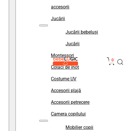
accesorii
Jucării
Jucării bebeluși
Jucării
Montessori
0
Colaci de înot
Costume UV
Accesorii plajă
Accesorii petrecere
Camera copilului
Mobilier copii