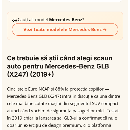
🚗
Cauți alt model
Mercedes-Benz
?
Vezi toate modelele Mercedes-Benz →
Ce trebuie să știi când alegi scaun
auto pentru Mercedes-Benz GLB
(X247) (2019+)
Cinci stele Euro NCAP și 88% la protecția copiilor —
Mercedes-Benz GLB (X247) intră în discuție ca una dintre
cele mai bine cotate mașini din segmentul SUV compact
atunci când vorbim de siguranța pasagerilor mici. Testat
în 2019 chiar la lansarea sa, GLB-ul a confirmat că nu e
doar un exercițiu de design premium, ci o platformă