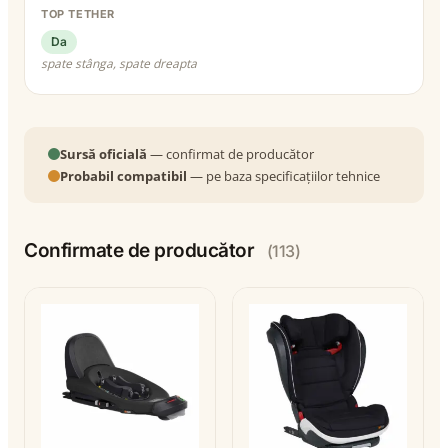
TOP TETHER
Da
spate stânga, spate dreapta
Sursă oficială
— confirmat de producător
Probabil compatibil
— pe baza specificațiilor tehnice
Confirmate de producător
(113)