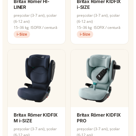
Britax Römer HI-
Britax Römer KIDFIX
LINER
i-SIZE
preșcolar (3-7 ani), școlar
preșcolar (3-7 ani), școlar
(6-12 ani)
(6-12 ani)
15–36 kg
ISOFIX / centură
15–36 kg
ISOFIX / centură
i-Size
i-Size
Britax Römer KIDFIX
Britax Römer KIDFIX
M i-SIZE
PRO
preșcolar (3-7 ani), școlar
preșcolar (3-7 ani), școlar
(6-12 ani)
(6-12 ani)