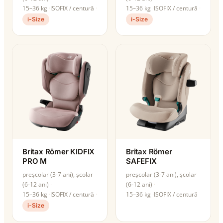
15–36 kg
ISOFIX / centură
15–36 kg
ISOFIX / centură
i-Size
i-Size
Britax Römer KIDFIX
Britax Römer
PRO M
SAFEFIX
preșcolar (3-7 ani), școlar
preșcolar (3-7 ani), școlar
(6-12 ani)
(6-12 ani)
15–36 kg
ISOFIX / centură
15–36 kg
ISOFIX / centură
i-Size