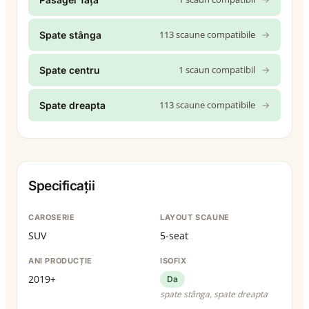
113 scaune compatibile
→
Spate stânga
1 scaun compatibil
→
Spate centru
113 scaune compatibile
→
Spate dreapta
Specificații
CAROSERIE
LAYOUT SCAUNE
SUV
5-seat
ANI PRODUCȚIE
ISOFIX
2019+
Da
spate stânga, spate dreapta