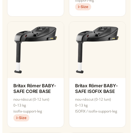
support-leg
i-Size
Britax Römer BABY-
Britax Römer BABY-
SAFE CORE BASE
SAFE ISOFIX BASE
nou-născut (0-12 luni)
nou-născut (0-12 luni)
0–13 kg
0–13 kg
isofix-support-leg
ISOFIX / isofix-support-leg
i-Size