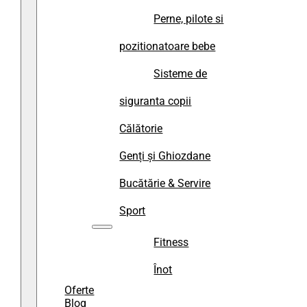
Perne, pilote si
pozitionatoare bebe
Sisteme de
siguranta copii
Călătorie
Genți și Ghiozdane
Bucătărie & Servire
Sport
Fitness
Înot
Oferte
Blog