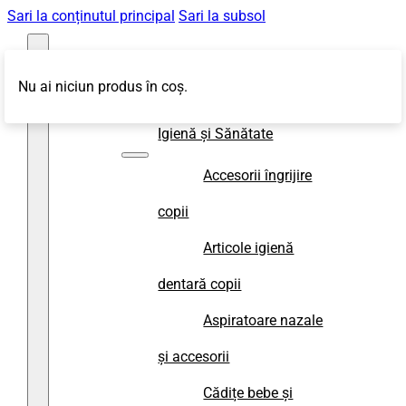
Sari la conținutul principal
Sari la subsol
Nu ai niciun produs în coș.
Magazin
Igienă și Sănătate
Accesorii îngrijire
copii
Articole igienă
dentară copii
Aspiratoare nazale
și accesorii
Cădițe bebe și