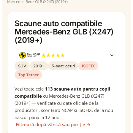
Mercedes-Benz GLB (X247) (2019+)
Scaune auto compatibile
Mercedes-Benz GLB (X247)
(2019+)
SUV
2019+
5-seat locuri
ISOFIX
Top Tether
Vezi toate cele
113 scaune auto pentru copii
compatibile
cu Mercedes-Benz GLB (X247)
(2019+) — verificate cu date oficiale de la
producători, scor Euro NCAP și ISOFIX, de la nou-
născut până la 12 ani.
Filtrează după vârstă sau poziție →