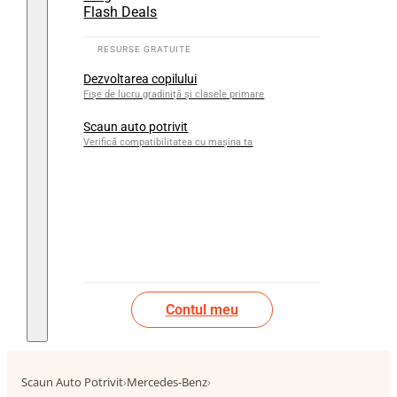
Flash Deals
Dezvoltarea copilului
Fișe de lucru gradiniță și clasele primare
Scaun auto potrivit
Verifică compatibilitatea cu mașina ta
Contul meu
Scaun Auto Potrivit
›
Mercedes-Benz
›