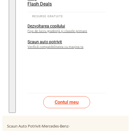
Flash Deals
Dezvoltarea copilului
Fișe de lucru gradiniță și clasele primare
Scaun auto potrivit
Verifică compatibilitatea cu mașina ta
Contul meu
Scaun Auto Potrivit
›
Mercedes-Benz
›