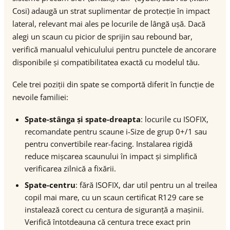
Cosi) adaugă un strat suplimentar de protecție în impact
lateral, relevant mai ales pe locurile de lângă ușă. Dacă
alegi un scaun cu picior de sprijin sau rebound bar,
verifică manualul vehiculului pentru punctele de ancorare
disponibile și compatibilitatea exactă cu modelul tău.
Cele trei poziții din spate se comportă diferit în funcție de
nevoile familiei:
Spate-stânga și spate-dreapta
: locurile cu ISOFIX,
recomandate pentru scaune i-Size de grup 0+/1 sau
pentru convertibile rear-facing. Instalarea rigidă
reduce mișcarea scaunului în impact și simplifică
verificarea zilnică a fixării.
Spate-centru
: fără ISOFIX, dar util pentru un al treilea
copil mai mare, cu un scaun certificat R129 care se
instalează corect cu centura de siguranță a mașinii.
Verifică întotdeauna că centura trece exact prin