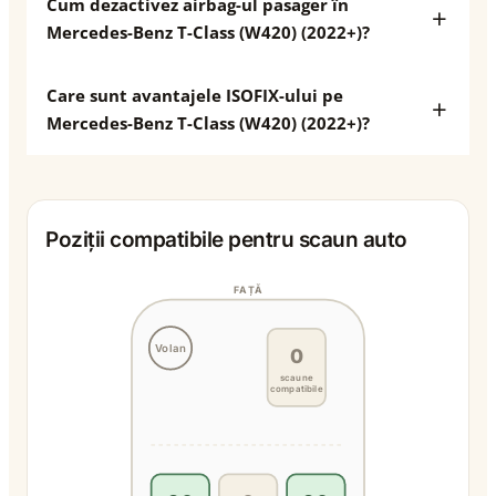
Cum dezactivez airbag-ul pasager în
Mercedes-Benz T-Class (W420) (2022+)?
Care sunt avantajele ISOFIX-ului pe
Mercedes-Benz T-Class (W420) (2022+)?
Poziții compatibile pentru scaun auto
FAȚĂ
Volan
0
scaune
compatibile