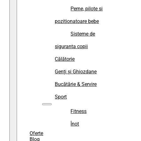
Perne, pilote si
pozitionatoare bebe
Sisteme de
siguranta copii
Călătorie
Genți și Ghiozdane
Bucătărie & Servire
Sport
Fitness
Înot
Oferte
Blog