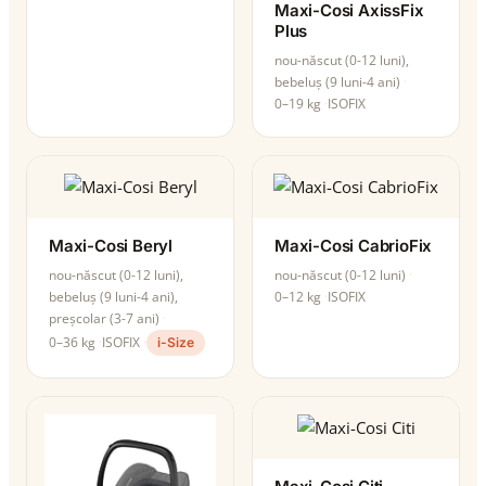
Maxi-Cosi AxissFix
Plus
nou-născut (0-12 luni),
bebeluș (9 luni-4 ani)
0–19 kg
ISOFIX
Maxi-Cosi Beryl
Maxi-Cosi CabrioFix
nou-născut (0-12 luni),
nou-născut (0-12 luni)
bebeluș (9 luni-4 ani),
0–12 kg
ISOFIX
preșcolar (3-7 ani)
0–36 kg
ISOFIX
i-Size