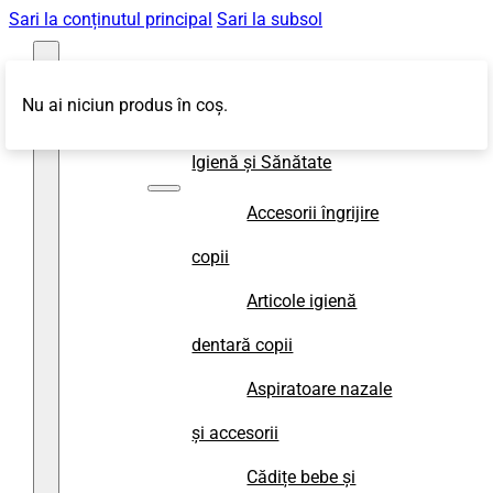
Sari la conținutul principal
Sari la subsol
Nu ai niciun produs în coș.
Magazin
Igienă și Sănătate
Accesorii îngrijire
copii
Articole igienă
dentară copii
Aspiratoare nazale
și accesorii
Cădițe bebe și