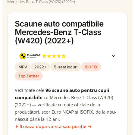
Mercedes-Benz T-Class (W420) (2022+)
Scaune auto compatibile
Mercedes-Benz T-Class
(W420) (2022+)
MPV
2022+
5-seat locuri
ISOFIX
Top Tether
Vezi toate cele
96 scaune auto pentru copii
compatibile
cu Mercedes-Benz T-Class (W420)
(2022+) — verificate cu date oficiale de la
producători, scor Euro NCAP și ISOFIX, de la nou-
născut până la 12 ani.
Filtrează după vârstă sau poziție →