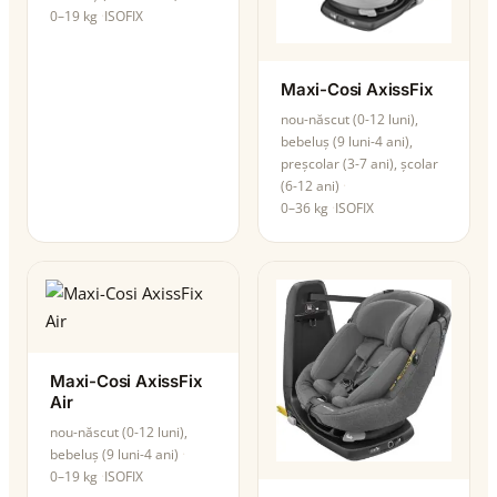
0–19 kg
ISOFIX
Maxi-Cosi AxissFix
nou-născut (0-12 luni),
bebeluș (9 luni-4 ani),
preșcolar (3-7 ani), școlar
(6-12 ani)
0–36 kg
ISOFIX
Maxi-Cosi AxissFix
Air
nou-născut (0-12 luni),
bebeluș (9 luni-4 ani)
0–19 kg
ISOFIX