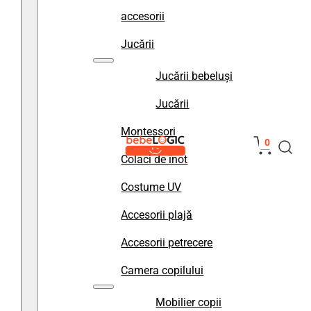
accesorii
Jucării
Jucării bebeluși
Jucării
Montessori
0
Colaci de înot
Costume UV
Accesorii plajă
Accesorii petrecere
Camera copilului
Mobilier copii