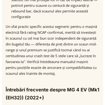
potrivit pentru scaune cu centură de siguranță și
rebound bar, dacă scaunul ales permite această
configurație
Un sfat practic specific acestui segment: pentru o mașină
electrică fără rating NCAP confirmat, merită să investești
în scaunul cu cel mai bun scor independent de siguranță
din bugetul tău — diferența de preț dintre un scaun mid-
range și unul premium se justifică tocmai când nu ai
certitudinea unui crash test de 5 stele care să „lucreze în
favoarea ta". Verifică întotdeauna manualul mașinii
pentru pozițiile exacte de ancorare și compatibilitatea cu
scaunul ales înainte de montaj.
Întrebări frecvente despre MG 4 EV (Mk1
(EH32)) (2022+)