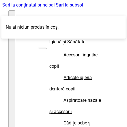
Sari la conținutul principal
Sari la subsol
Nu ai niciun produs în coș.
Magazin
Igienă și Sănătate
Accesorii îngrijire
copii
Articole igienă
dentară copii
Aspiratoare nazale
și accesorii
Cădițe bebe și