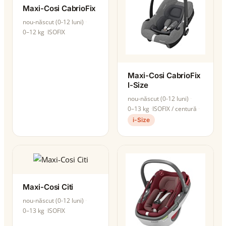
Maxi-Cosi CabrioFix
nou-născut (0-12 luni)
0–12 kg
ISOFIX
Maxi-Cosi CabrioFix
I-Size
nou-născut (0-12 luni)
0–13 kg
ISOFIX / centură
i-Size
Maxi-Cosi Citi
nou-născut (0-12 luni)
0–13 kg
ISOFIX