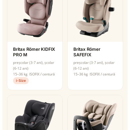
Britax Römer KIDFIX
Britax Römer
PRO M
SAFEFIX
preșcolar (3-7 ani), școlar
preșcolar (3-7 ani), școlar
(6-12 ani)
(6-12 ani)
15–36 kg
ISOFIX / centură
15–36 kg
ISOFIX / centură
i-Size