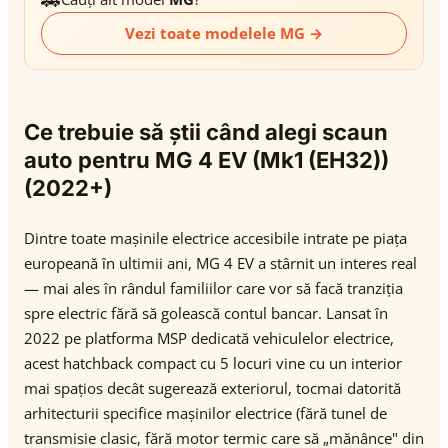
Vezi toate modelele MG →
Ce trebuie să știi când alegi scaun
auto pentru MG 4 EV (Mk1 (EH32))
(2022+)
Dintre toate mașinile electrice accesibile intrate pe piața
europeană în ultimii ani, MG 4 EV a stârnit un interes real
— mai ales în rândul familiilor care vor să facă tranziția
spre electric fără să golească contul bancar. Lansat în
2022 pe platforma MSP dedicată vehiculelor electrice,
acest hatchback compact cu 5 locuri vine cu un interior
mai spațios decât sugerează exteriorul, tocmai datorită
arhitecturii specifice mașinilor electrice (fără tunel de
transmisie clasic, fără motor termic care să „mănânce" din