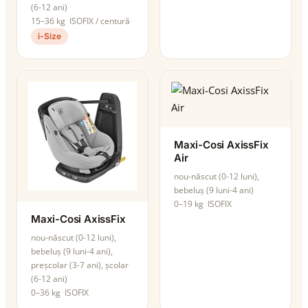
(6-12 ani)
15–36 kg
ISOFIX / centură
i-Size
Maxi-Cosi AxissFix
Air
nou-născut (0-12 luni),
bebeluș (9 luni-4 ani)
0–19 kg
ISOFIX
Maxi-Cosi AxissFix
nou-născut (0-12 luni),
bebeluș (9 luni-4 ani),
preșcolar (3-7 ani), școlar
(6-12 ani)
0–36 kg
ISOFIX