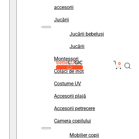
accesorii
Jucării
Jucării bebeluși
Jucării
Montessori
0
Colaci de înot
Costume UV
Accesorii plajă
Accesorii petrecere
Camera copilului
Mobilier copii