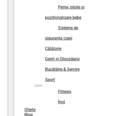
Perne, pilote si
pozitionatoare bebe
Sisteme de
siguranta copii
Călătorie
Genți și Ghiozdane
Bucătărie & Servire
Sport
Fitness
Înot
Oferte
Blog