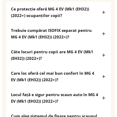
Ce protecție oferă MG 4 EV (Mk1 (EH32))
(2022+) ocupanților copii?
Trebuie cumpărat ISOFIX separat pentru
MG 4 EV (Mk1 (EH32)) (2022+)?
Câte locuri pentru copii are MG 4 EV (Mk1
(EH32)) (2022+)?
Care loc oferă cel mai bun confort în MG 4
EV (Mk1 (EH32)) (2022+)?
Locul față e sigur pentru scaun auto în MG 4
EV (Mk1 (EH32)) (2022+)?
Cum aleg sistemul de fixare pentru scaunul