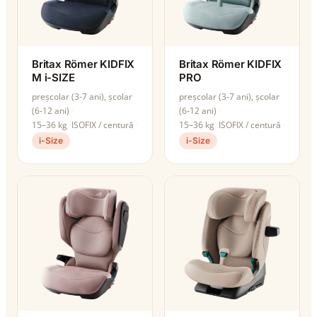
Britax Römer KIDFIX
Britax Römer KIDFIX
M i-SIZE
PRO
preșcolar (3-7 ani), școlar
preșcolar (3-7 ani), școlar
(6-12 ani)
(6-12 ani)
15–36 kg
ISOFIX / centură
15–36 kg
ISOFIX / centură
i-Size
i-Size