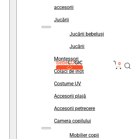
accesorii
Jucării
Jucării bebeluși
Jucării
Montessori
0
Colaci de înot
Costume UV
Accesorii plajă
Accesorii petrecere
Camera copilului
Mobilier copii