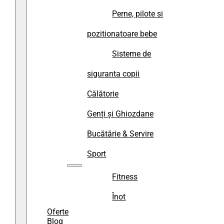
Perne, pilote si
pozitionatoare bebe
Sisteme de
siguranta copii
Călătorie
Genți și Ghiozdane
Bucătărie & Servire
Sport
Fitness
Înot
Oferte
Blog