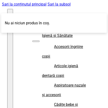
Sari la conținutul principal
Sari la subsol
Nu ai niciun produs în coș.
Magazin
Igienă și Sănătate
Accesorii îngrijire
copii
Articole igienă
dentară copii
Aspiratoare nazale
și accesorii
Cădițe bebe și