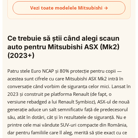
Vezi toate modelele Mitsubishi →
Ce trebuie să știi când alegi scaun
auto pentru Mitsubishi ASX (Mk2)
(2023+)
Patru stele Euro NCAP și 80% protecție pentru copii —
acestea sunt cifrele cu care Mitsubishi ASX Mk2 intră în
conversație când vorbim de siguranța celor mici. Lansat în
2023 și construit pe platforma Renault (de fapt, o
versiune rebadged a lui Renault Symbioz), ASX-ul de nouă
generație aduce un salt semnificativ față de predecesorul
său, atât în dotări, cât și în rezultatele de siguranță. Nu e
printre cele mai vândute SUV-uri compacte din România,
dar pentru familiile care îl aleg, merită să știe exact cu ce