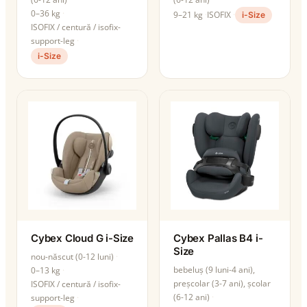
0–36 kg
9–21 kg
ISOFIX
i-Size
ISOFIX / centură / isofix-
support-leg
i-Size
Cybex Cloud G i-Size
Cybex Pallas B4 i-
Size
nou-născut (0-12 luni)
bebeluș (9 luni-4 ani),
0–13 kg
preșcolar (3-7 ani), școlar
ISOFIX / centură / isofix-
(6-12 ani)
support-leg