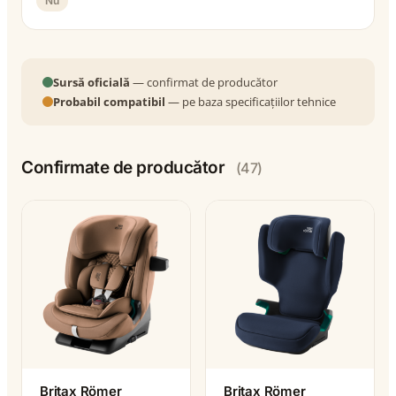
Nu
Sursă oficială
— confirmat de producător
Probabil compatibil
— pe baza specificațiilor tehnice
Confirmate de producător
(47)
Britax Römer
Britax Römer