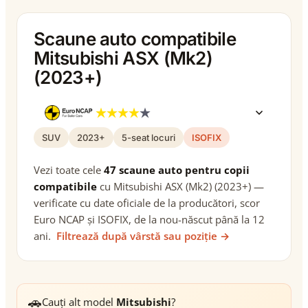
Scaune auto compatibile
Mitsubishi ASX (Mk2)
(2023+)
SUV
2023+
5-seat locuri
ISOFIX
Vezi toate cele
47 scaune auto pentru copii
compatibile
cu Mitsubishi ASX (Mk2) (2023+) —
verificate cu date oficiale de la producători, scor
Euro NCAP și ISOFIX, de la nou-născut până la 12
ani.
Filtrează după vârstă sau poziție →
🚗
Cauți alt model
Mitsubishi
?