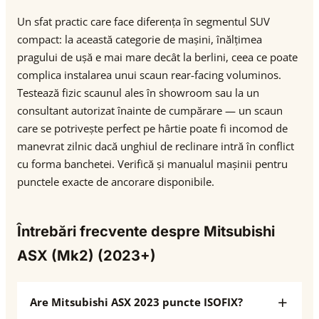
Un sfat practic care face diferența în segmentul SUV
compact: la această categorie de mașini, înălțimea
pragului de ușă e mai mare decât la berlini, ceea ce poate
complica instalarea unui scaun rear-facing voluminos.
Testează fizic scaunul ales în showroom sau la un
consultant autorizat înainte de cumpărare — un scaun
care se potrivește perfect pe hârtie poate fi incomod de
manevrat zilnic dacă unghiul de reclinare intră în conflict
cu forma banchetei. Verifică și manualul mașinii pentru
punctele exacte de ancorare disponibile.
Întrebări frecvente despre Mitsubishi
ASX (Mk2) (2023+)
Are Mitsubishi ASX 2023 puncte ISOFIX?