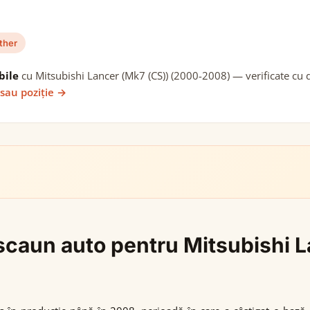
ther
bile
cu Mitsubishi Lancer (Mk7 (CS)) (2000-2008) — verificate cu d
 sau poziție →
i scaun auto pentru Mitsubishi