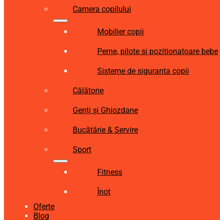
Camera copilului
Mobilier copii
Perne, pilote si pozitionatoare bebe
Sisteme de siguranta copii
Călătorie
Genți și Ghiozdane
Bucătărie & Servire
Sport
Fitness
Înot
Oferte
Blog