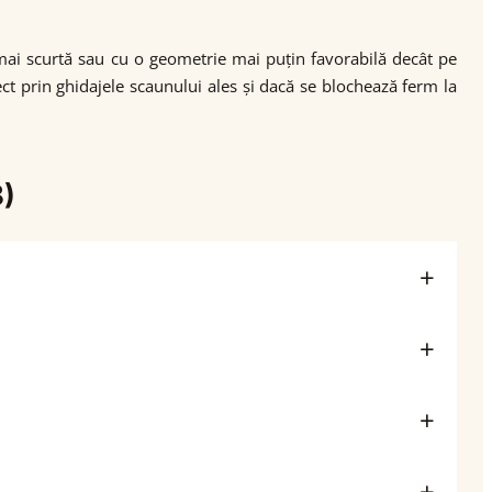
 mai scurtă sau cu o geometrie mai puțin favorabilă decât pe
orect prin ghidajele scaunului ales și dacă se blochează ferm la
8)