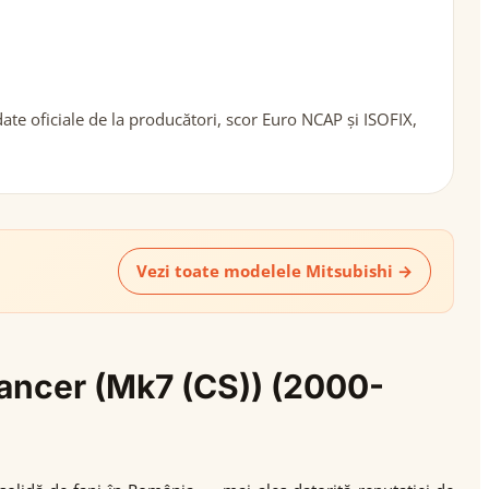
ate oficiale de la producători, scor Euro NCAP și ISOFIX,
Vezi toate modelele Mitsubishi →
 Lancer (Mk7 (CS)) (2000-