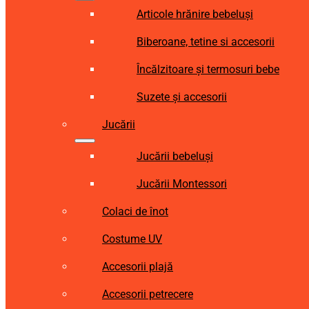
Articole hrănire bebeluși
Biberoane, tetine si accesorii
Încălzitoare și termosuri bebe
Suzete și accesorii
Jucării
Jucării bebeluși
Jucării Montessori
Colaci de înot
Costume UV
Accesorii plajă
Accesorii petrecere