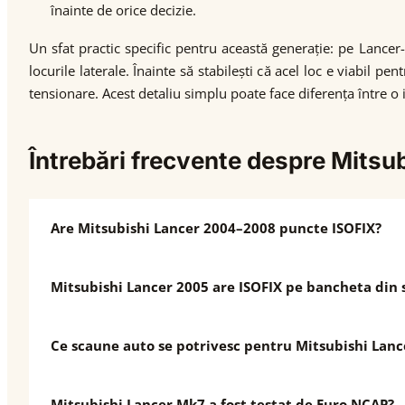
înainte de orice decizie.
Un sfat practic specific pentru această generație: pe Lance
locurile laterale. Înainte să stabilești că acel loc e viabil p
tensionare. Acest detaliu simplu poate face diferența între o 
Întrebări frecvente despre Mits
Are Mitsubishi Lancer 2004–2008 puncte ISOFIX?
Mitsubishi Lancer 2005 are ISOFIX pe bancheta din 
Ce scaune auto se potrivesc pentru Mitsubishi Lanc
Mitsubishi Lancer Mk7 a fost testat de Euro NCAP?