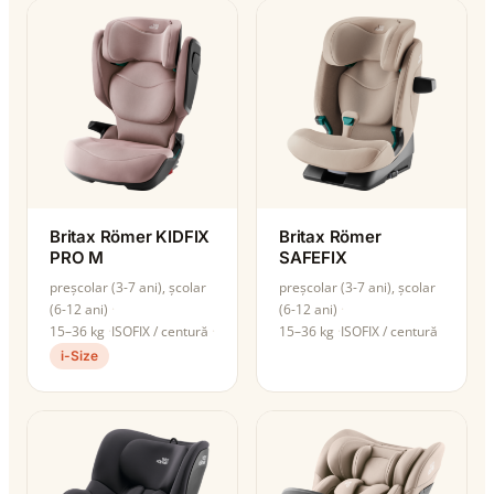
Britax Römer KIDFIX
Britax Römer
PRO M
SAFEFIX
preșcolar (3-7 ani), școlar
preșcolar (3-7 ani), școlar
(6-12 ani)
(6-12 ani)
15–36 kg
ISOFIX / centură
15–36 kg
ISOFIX / centură
i-Size