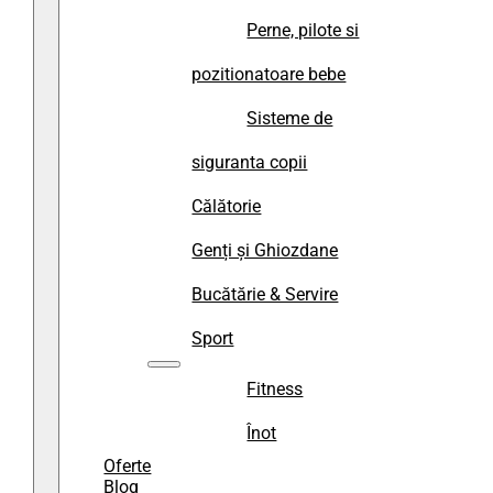
Perne, pilote si
pozitionatoare bebe
Sisteme de
siguranta copii
Călătorie
Genți și Ghiozdane
Bucătărie & Servire
Sport
Fitness
Înot
Oferte
Blog