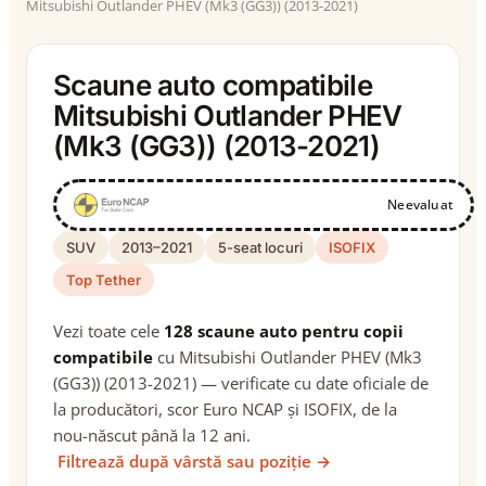
Mitsubishi Outlander PHEV (Mk3 (GG3)) (2013-2021)
Scaune auto compatibile
Mitsubishi Outlander PHEV
(Mk3 (GG3)) (2013-2021)
Neevaluat
SUV
2013–2021
5-seat locuri
ISOFIX
Top Tether
Vezi toate cele
128 scaune auto pentru copii
compatibile
cu Mitsubishi Outlander PHEV (Mk3
(GG3)) (2013-2021) — verificate cu date oficiale de
la producători, scor Euro NCAP și ISOFIX, de la
nou-născut până la 12 ani.
Filtrează după vârstă sau poziție →