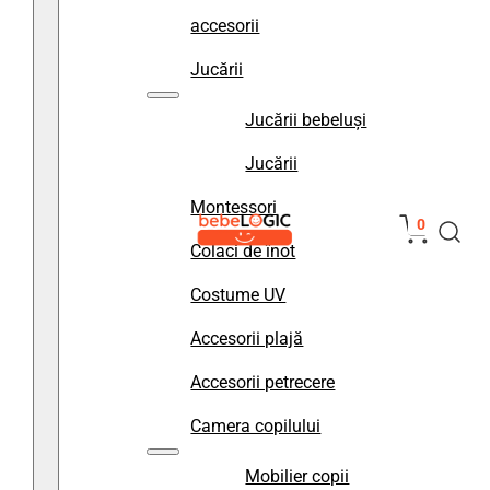
accesorii
Jucării
Jucării bebeluși
Jucării
Montessori
0
Colaci de înot
Costume UV
Accesorii plajă
Accesorii petrecere
Camera copilului
Mobilier copii