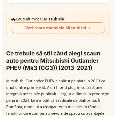
🚗
Cauți alt model
Mitsubishi
?
Vezi toate modelele Mitsubishi →
Ce trebuie să știi când alegi scaun
auto pentru Mitsubishi Outlander
PHEV (Mk3 (GG3)) (2013-2021)
Mitsubishi Outlander PHEV a apărut pe piață în 2013 ca
unul dintre primele SUV-uri hibrid plug-in cu tracțiune
integrală accesibile publicului larg, și a rămas în producție
până în 2021 fără modificări radicale de platformă. În
România, modelul a câștigat teren mai ales în rândul
familiilor care combinau nevoia de spațiu cu avantajele