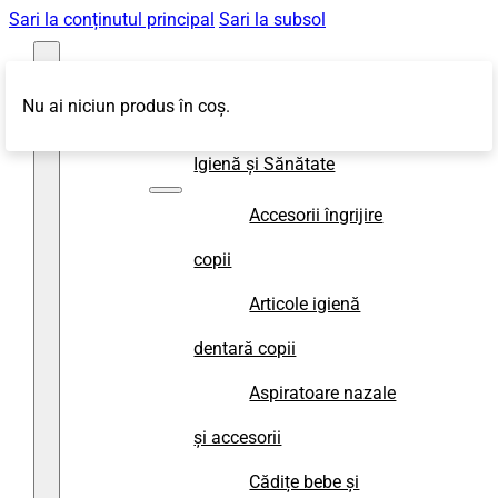
Sari la conținutul principal
Sari la subsol
Nu ai niciun produs în coș.
Magazin
Igienă și Sănătate
Accesorii îngrijire
copii
Articole igienă
dentară copii
Aspiratoare nazale
și accesorii
Cădițe bebe și