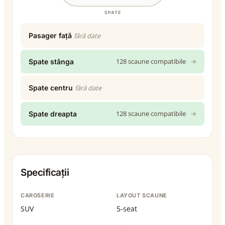
SPATE
Pasager față
fără date
128 scaune compatibile
→
Spate stânga
Spate centru
fără date
128 scaune compatibile
→
Spate dreapta
Specificații
CAROSERIE
LAYOUT SCAUNE
SUV
5-seat