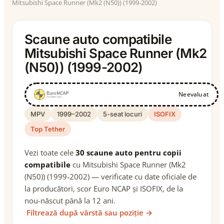
Mitsubishi Space Runner (Mk2 (N50)) (1999-2002)
Scaune auto compatibile
Mitsubishi Space Runner (Mk2
(N50)) (1999-2002)
Neevaluat
MPV
1999–2002
5-seat locuri
ISOFIX
Top Tether
Vezi toate cele
30 scaune auto pentru copii
compatibile
cu Mitsubishi Space Runner (Mk2
(N50)) (1999-2002) — verificate cu date oficiale de
la producători, scor Euro NCAP și ISOFIX, de la
nou-născut până la 12 ani.
Filtrează după vârstă sau poziție →