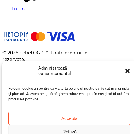
TikTok
© 2026 bebeLOGIC™. Toate drepturile
rezervate.
Administrează
consimțământul
Folosim cookie-uri pentru ca vizita ta pe site-ul nostru să fie cât mai simplă
și plăcută. Acestea ne ajută să ținem minte ce ai pus în coș și să îți arătăm
produsele potrivite.
Acceptă
Refuză