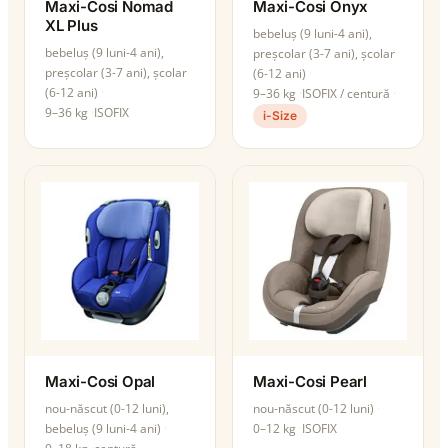
Maxi-Cosi Nomad
Maxi-Cosi Onyx
XL Plus
bebeluș (9 luni-4 ani),
bebeluș (9 luni-4 ani),
preșcolar (3-7 ani), școlar
preșcolar (3-7 ani), școlar
(6-12 ani)
(6-12 ani)
9–36 kg
ISOFIX / centură
9–36 kg
ISOFIX
i-Size
Maxi-Cosi Opal
Maxi-Cosi Pearl
nou-născut (0-12 luni),
nou-născut (0-12 luni)
bebeluș (9 luni-4 ani)
0–12 kg
ISOFIX