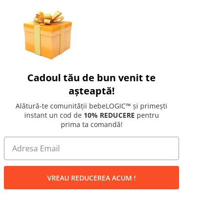
Cadoul tău de bun venit te
așteaptă!
Alătură-te comunității bebeLOGIC™ și primești
instant un cod de
10% REDUCERE
pentru
prima ta comandă!
VREAU REDUCEREA ACUM !