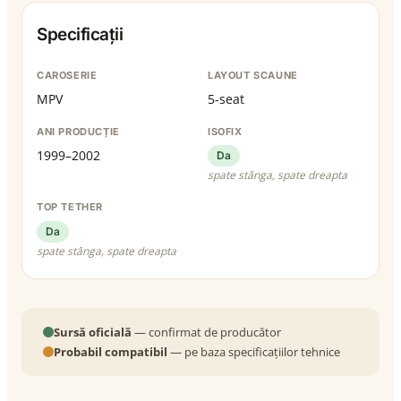
Specificații
CAROSERIE
LAYOUT SCAUNE
MPV
5-seat
ANI PRODUCȚIE
ISOFIX
1999–2002
Da
spate stânga, spate dreapta
TOP TETHER
Da
spate stânga, spate dreapta
Sursă oficială
— confirmat de producător
Probabil compatibil
— pe baza specificațiilor tehnice