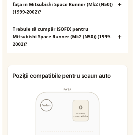
față în Mitsubishi Space Runner (Mk2 (N50))
(1999-2002)?
Trebuie să cumpăr ISOFIX pentru
Mitsubishi Space Runner (Mk2 (N50)) (1999-
2002)?
Poziții compatibile pentru scaun auto
FAȚĂ
Volan
0
scaune
compatibile