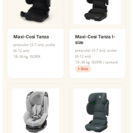
Maxi-Cosi Tanza
Maxi-Cosi Tanza I-
size
preșcolar (3-7 ani), școlar
preșcolar (3-7 ani), școlar
(6-12 ani)
(6-12 ani)
18–36 kg
ISOFIX
15–36 kg
ISOFIX / centură
i-Size