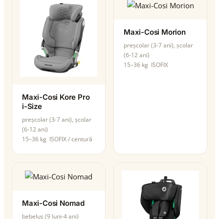
Maxi-Cosi Morion
preșcolar (3-7 ani), școlar
(6-12 ani)
15–36 kg
ISOFIX
Maxi-Cosi Kore Pro
i-Size
preșcolar (3-7 ani), școlar
(6-12 ani)
15–36 kg
ISOFIX / centură
Maxi-Cosi Nomad
bebeluș (9 luni-4 ani)