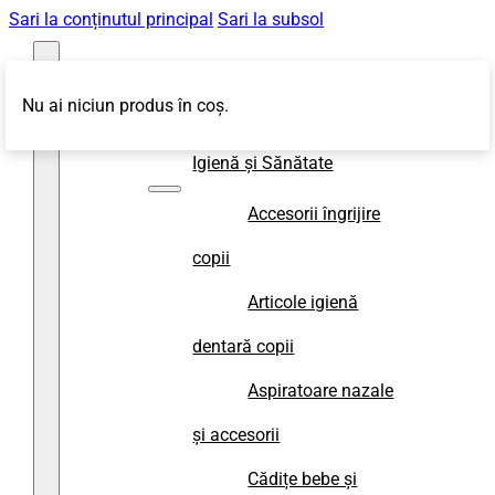
Sari la conținutul principal
Sari la subsol
Nu ai niciun produs în coș.
Magazin
Igienă și Sănătate
Accesorii îngrijire
copii
Articole igienă
dentară copii
Aspiratoare nazale
și accesorii
Cădițe bebe și