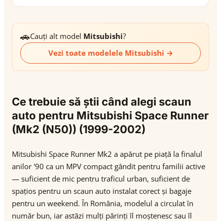
🚗
Cauți alt model
Mitsubishi
?
Vezi toate modelele Mitsubishi →
Ce trebuie să știi când alegi scaun
auto pentru Mitsubishi Space Runner
(Mk2 (N50)) (1999-2002)
Mitsubishi Space Runner Mk2 a apărut pe piață la finalul
anilor '90 ca un MPV compact gândit pentru familii active
— suficient de mic pentru traficul urban, suficient de
spațios pentru un scaun auto instalat corect și bagaje
pentru un weekend. În România, modelul a circulat în
număr bun, iar astăzi mulți părinți îl moștenesc sau îl