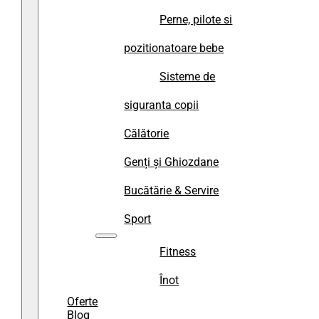
Perne, pilote si
pozitionatoare bebe
Sisteme de
siguranta copii
Călătorie
Genți și Ghiozdane
Bucătărie & Servire
Sport
Fitness
Înot
Oferte
Blog