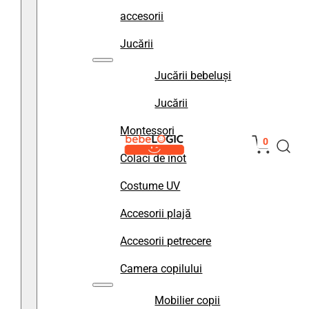
accesorii
Jucării
Jucării bebeluși
Jucării
Montessori
0
Colaci de înot
Costume UV
Accesorii plajă
Accesorii petrecere
Camera copilului
Mobilier copii