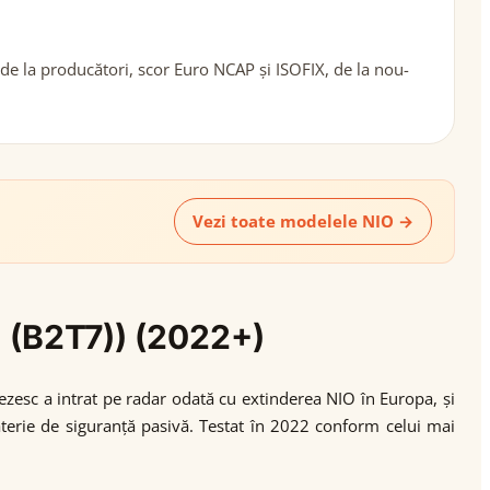
 de la producători, scor Euro NCAP și ISOFIX, de la nou-
Vezi toate modelele NIO →
1 (B2T7)) (2022+)
ezesc a intrat pe radar odată cu extinderea NIO în Europa, și
materie de siguranță pasivă. Testat în 2022 conform celui mai