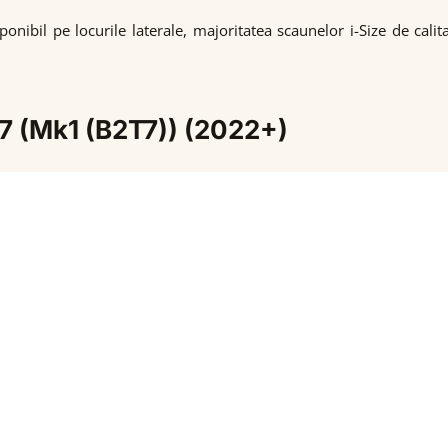
onibil pe locurile laterale, majoritatea scaunelor i-Size de cal
T7 (Mk1 (B2T7)) (2022+)