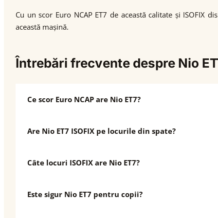
Cu un scor Euro NCAP ET7 de această calitate și ISOFIX disp
această mașină.
Întrebări frecvente despre Nio E
Ce scor Euro NCAP are Nio ET7?
Are Nio ET7 ISOFIX pe locurile din spate?
Câte locuri ISOFIX are Nio ET7?
Este sigur Nio ET7 pentru copii?