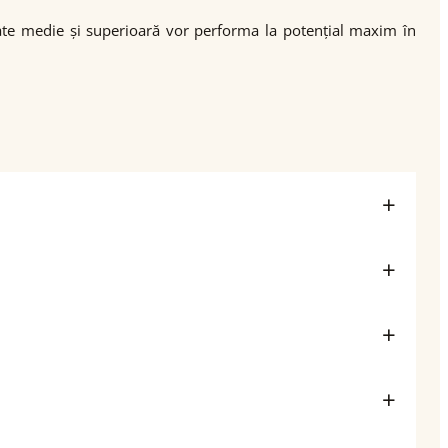
itate medie și superioară vor performa la potențial maxim în