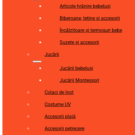
Articole hrănire bebeluși
Biberoane, tetine si accesorii
Încălzitoare și termosuri bebe
Suzete și accesorii
Jucării
Jucării bebeluși
Jucării Montessori
Colaci de înot
Costume UV
Accesorii plajă
Accesorii petrecere