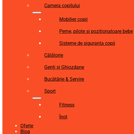
Camera copilului
Mobilier copii
Perne, pilote si pozitionatoare bebe
Sisteme de siguranta copii
Călătorie
Genți și Ghiozdane
Bucătărie & Servire
Sport
Fitness
Înot
Oferte
Blog