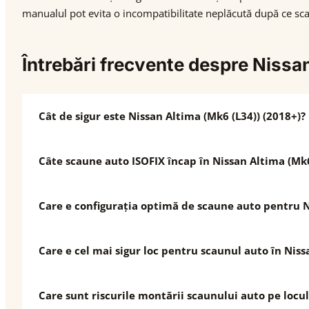
manualul pot evita o incompatibilitate neplăcută după ce scau
Întrebări frecvente despre Nissa
Cât de sigur este Nissan Altima (Mk6 (L34)) (2018+)?
Câte scaune auto ISOFIX încap în Nissan Altima (Mk6
Care e configurația optimă de scaune auto pentru N
Care e cel mai sigur loc pentru scaunul auto în Niss
Care sunt riscurile montării scaunului auto pe locul