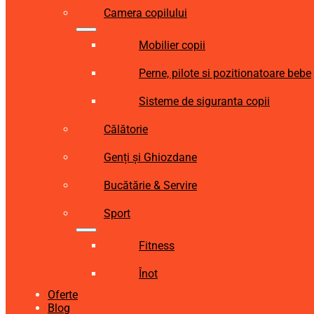
Camera copilului
Mobilier copii
Perne, pilote si pozitionatoare bebe
Sisteme de siguranta copii
Călătorie
Genți și Ghiozdane
Bucătărie & Servire
Sport
Fitness
Înot
Oferte
Blog