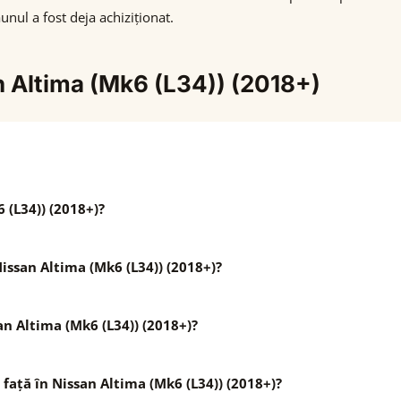
nul a fost deja achiziționat.
n Altima (Mk6 (L34)) (2018+)
 (L34)) (2018+)?
issan Altima (Mk6 (L34)) (2018+)?
an Altima (Mk6 (L34)) (2018+)?
 față în Nissan Altima (Mk6 (L34)) (2018+)?