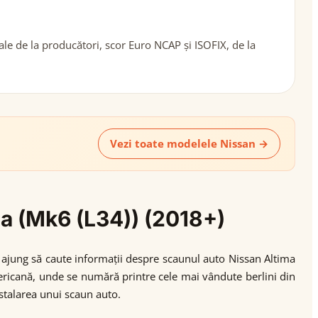
ale de la producători, scor Euro NCAP și ISOFIX, de la
Vezi toate modelele Nissan →
ma (Mk6 (L34)) (2018+)
 ajung să caute informații despre scaunul auto Nissan Altima
ericană, unde se numără printre cele mai vândute berlini din
nstalarea unui scaun auto.