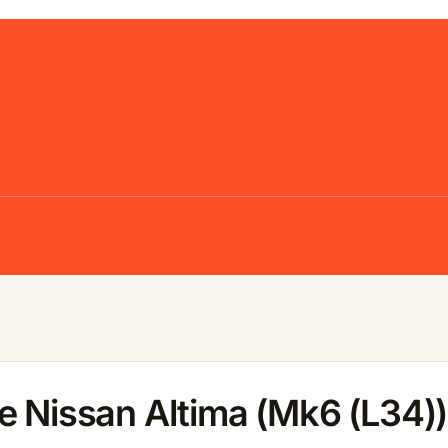
e Nissan Altima (Mk6 (L34))