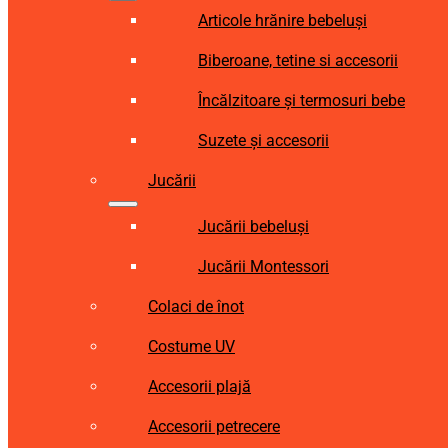
Articole hrănire bebeluși
Biberoane, tetine si accesorii
Încălzitoare și termosuri bebe
Suzete și accesorii
Jucării
Jucării bebeluși
Jucării Montessori
Colaci de înot
Costume UV
Accesorii plajă
Accesorii petrecere