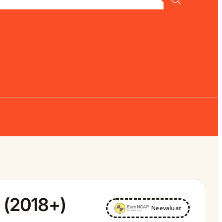
 (2018+)
Neevaluat