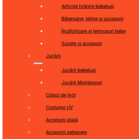
Articole hrănire bebeluși
Biberoane, tetine si accesorii
Încălzitoare și termosuri bebe
Suzete și accesorii
Jucării
Jucării bebeluși
Jucării Montessori
Colaci de înot
Costume UV
Accesorii plajă
Accesorii petrecere