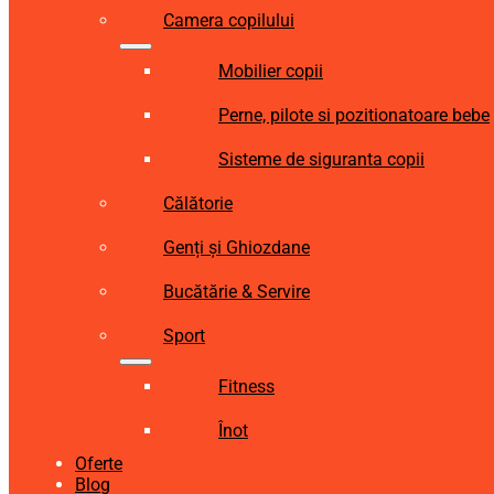
Camera copilului
Mobilier copii
Perne, pilote si pozitionatoare bebe
Sisteme de siguranta copii
Călătorie
Genți și Ghiozdane
Bucătărie & Servire
Sport
Fitness
Înot
Oferte
Blog