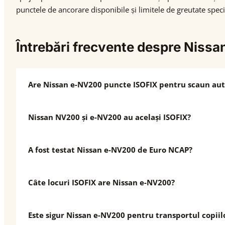
punctele de ancorare disponibile și limitele de greutate speci
Întrebări frecvente despre Niss
Are Nissan e-NV200 puncte ISOFIX pentru scaun aut
Nissan NV200 și e-NV200 au același ISOFIX?
A fost testat Nissan e-NV200 de Euro NCAP?
Câte locuri ISOFIX are Nissan e-NV200?
Este sigur Nissan e-NV200 pentru transportul copiil