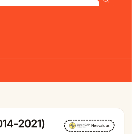
014-2021)
Neevaluat