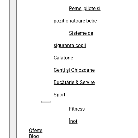
Perne, pilote si
pozitionatoare bebe
Sisteme de
siguranta copii
Călătorie
Genți și Ghiozdane
Bucătărie & Servire
Sport
Fitness
Înot
Oferte
Blog