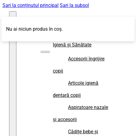
Sari la conținutul principal
Sari la subsol
Nu ai niciun produs în coș.
Magazin
Igienă și Sănătate
Accesorii îngrijire
copii
Articole igienă
dentară copii
Aspiratoare nazale
și accesorii
Cădițe bebe și