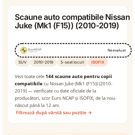
Scaune auto compatibile Nissan
Juke (Mk1 (F15)) (2010-2019)
Neevaluat
SUV
2010–2019
5-seat locuri
ISOFIX
Vezi toate cele
144 scaune auto pentru copii
compatibile
cu Nissan Juke (Mk1 (F15)) (2010-
2019) — verificate cu date oficiale de la
producători, scor Euro NCAP și ISOFIX, de la nou-
născut până la 12 ani.
Filtrează după vârstă sau poziție →