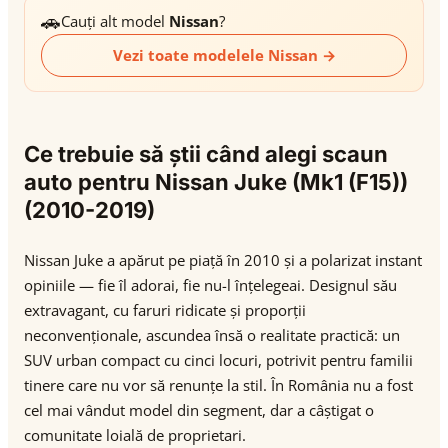
🚗
Cauți alt model
Nissan
?
Vezi toate modelele Nissan →
Ce trebuie să știi când alegi scaun
auto pentru Nissan Juke (Mk1 (F15))
(2010-2019)
Nissan Juke a apărut pe piață în 2010 și a polarizat instant
opiniile — fie îl adorai, fie nu-l înțelegeai. Designul său
extravagant, cu faruri ridicate și proporții
neconvenționale, ascundea însă o realitate practică: un
SUV urban compact cu cinci locuri, potrivit pentru familii
tinere care nu vor să renunțe la stil. În România nu a fost
cel mai vândut model din segment, dar a câștigat o
comunitate loială de proprietari.