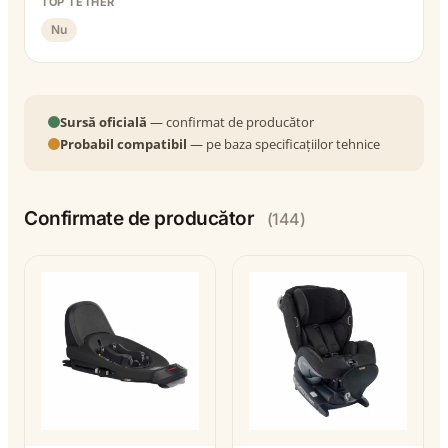
TOP TETHER
Nu
Sursă oficială
— confirmat de producător
Probabil compatibil
— pe baza specificațiilor tehnice
Confirmate de producător
(144)