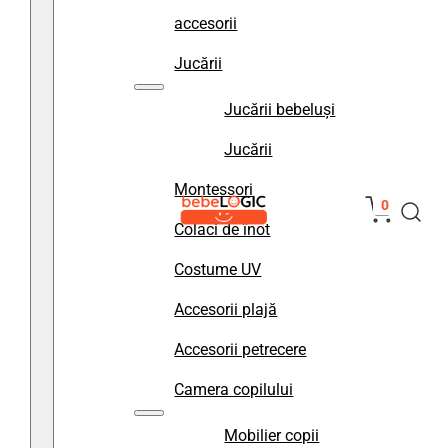
accesorii
Jucării
Jucării bebeluși
Jucării
Montessori
0
Colaci de înot
Costume UV
Accesorii plajă
Accesorii petrecere
Camera copilului
Mobilier copii