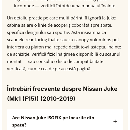
incomode — verifică întotdeauna manualul înainte
Un detaliu practic pe care mulți părinți îl ignoră la Juke:
cabina sa are o linie de acoperiș coborâtă spre spate,
specifică designului său sportiv. Asta înseamnă că
scaunele rear-facing înalte sau cu canopy voluminos pot
interfera cu plafon mai repede decât te-ai aștepta. Înainte
de achiziție, verifică fizic înălțimea disponibilă cu scaunul
montat — sau consultă o listă de compatibilitate
verificată, cum e cea de pe această pagină.
Întrebări frecvente despre Nissan Juke
(Mk1 (F15)) (2010-2019)
Are Nissan Juke ISOFIX pe locurile din
spate?