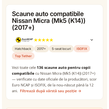
Scaune auto compatibile
Nissan Micra (Mk5 (K14))
(2017+)
Hatchback
2017+
5-seat locuri
ISOFIX
Top Tether
Vezi toate cele
136 scaune auto pentru copii
compatibile
cu Nissan Micra (Mk5 (K14)) (2017+)
— verificate cu date oficiale de la producători, scor
Euro NCAP și ISOFIX, de la nou-născut până la 12
ani.
Filtrează după vârstă sau poziție →