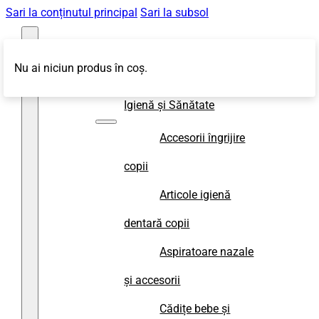
Sari la conținutul principal
Sari la subsol
Nu ai niciun produs în coș.
Magazin
Igienă și Sănătate
Accesorii îngrijire
copii
Articole igienă
dentară copii
Aspiratoare nazale
și accesorii
Cădițe bebe și