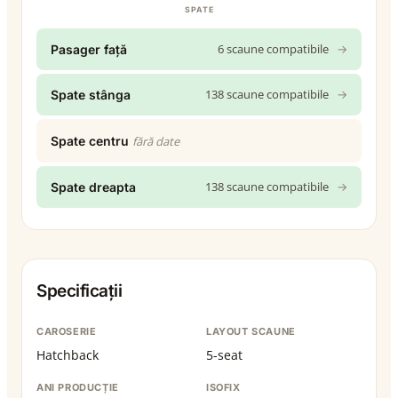
SPATE
6 scaune compatibile
→
Pasager față
138 scaune compatibile
→
Spate stânga
Spate centru
fără date
138 scaune compatibile
→
Spate dreapta
Specificații
CAROSERIE
LAYOUT SCAUNE
Hatchback
5-seat
ANI PRODUCȚIE
ISOFIX