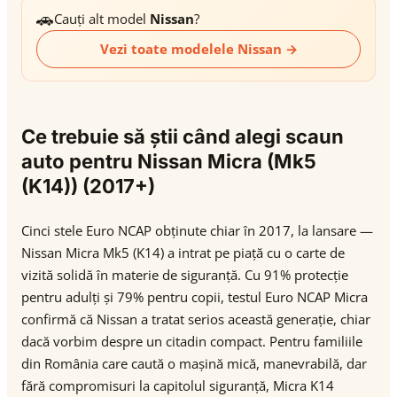
🚗
Cauți alt model
Nissan
?
Vezi toate modelele Nissan →
Ce trebuie să știi când alegi scaun
auto pentru Nissan Micra (Mk5
(K14)) (2017+)
Cinci stele Euro NCAP obținute chiar în 2017, la lansare —
Nissan Micra Mk5 (K14) a intrat pe piață cu o carte de
vizită solidă în materie de siguranță. Cu 91% protecție
pentru adulți și 79% pentru copii, testul Euro NCAP Micra
confirmă că Nissan a tratat serios această generație, chiar
dacă vorbim despre un citadin compact. Pentru familiile
din România care caută o mașină mică, manevrabilă, dar
fără compromisuri la capitolul siguranță, Micra K14