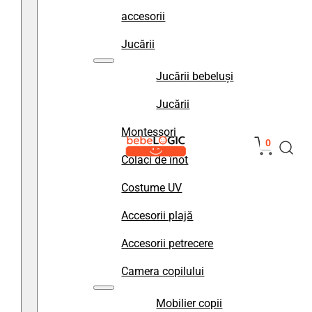
accesorii
Jucării
Jucării bebeluși
Jucării
Montessori
0
Colaci de înot
Costume UV
Accesorii plajă
Accesorii petrecere
Camera copilului
Mobilier copii