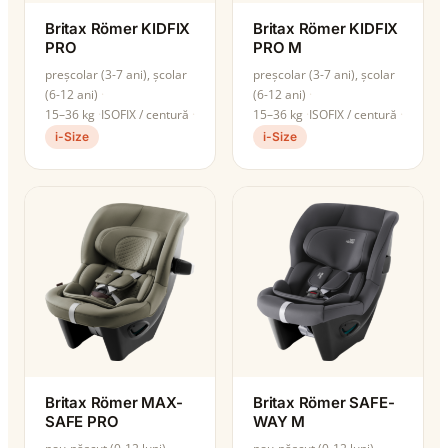
Britax Römer KIDFIX
Britax Römer KIDFIX
PRO
PRO M
preșcolar (3-7 ani), școlar
preșcolar (3-7 ani), școlar
(6-12 ani)
(6-12 ani)
15–36 kg
ISOFIX / centură
15–36 kg
ISOFIX / centură
i-Size
i-Size
Britax Römer MAX-
Britax Römer SAFE-
SAFE PRO
WAY M