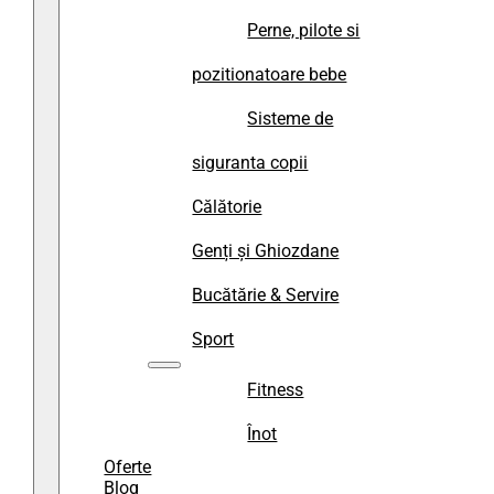
Perne, pilote si
pozitionatoare bebe
Sisteme de
siguranta copii
Călătorie
Genți și Ghiozdane
Bucătărie & Servire
Sport
Fitness
Înot
Oferte
Blog