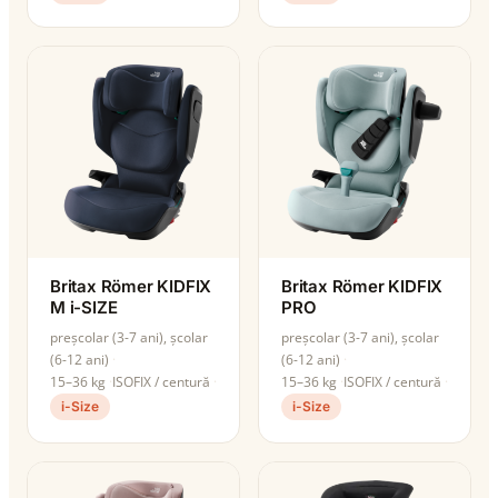
Britax Römer KIDFIX
Britax Römer KIDFIX
M i-SIZE
PRO
preșcolar (3-7 ani), școlar
preșcolar (3-7 ani), școlar
(6-12 ani)
(6-12 ani)
15–36 kg
ISOFIX / centură
15–36 kg
ISOFIX / centură
i-Size
i-Size