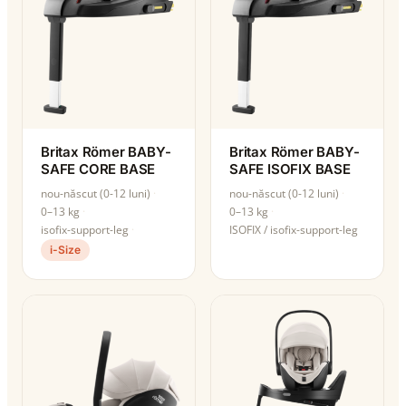
Britax Römer BABY-
Britax Römer BABY-
SAFE CORE BASE
SAFE ISOFIX BASE
nou-născut (0-12 luni)
nou-născut (0-12 luni)
0–13 kg
0–13 kg
isofix-support-leg
ISOFIX / isofix-support-leg
i-Size