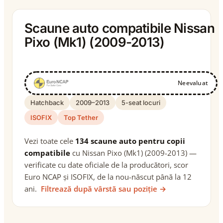
Scaune auto compatibile Nissan
Pixo (Mk1) (2009-2013)
Neevaluat
Hatchback
2009–2013
5-seat locuri
ISOFIX
Top Tether
Vezi toate cele
134 scaune auto pentru copii
compatibile
cu Nissan Pixo (Mk1) (2009-2013) —
verificate cu date oficiale de la producători, scor
Euro NCAP și ISOFIX, de la nou-născut până la 12
ani.
Filtrează după vârstă sau poziție →