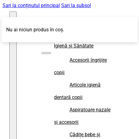
Sari la conținutul principal
Sari la subsol
Nu ai niciun produs în coș.
Magazin
Igienă și Sănătate
Accesorii îngrijire
copii
Articole igienă
dentară copii
Aspiratoare nazale
și accesorii
Cădițe bebe și