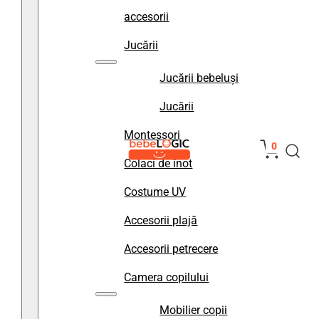
accesorii
Jucării
Jucării bebeluși
Jucării
Montessori
0
Colaci de înot
Costume UV
Accesorii plajă
Accesorii petrecere
Camera copilului
Mobilier copii