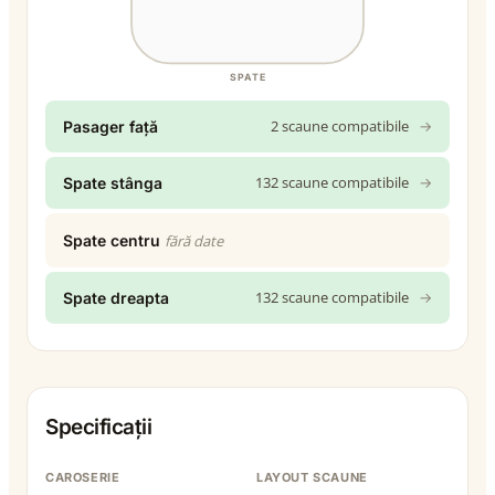
SPATE
2 scaune compatibile
→
Pasager față
132 scaune compatibile
→
Spate stânga
Spate centru
fără date
132 scaune compatibile
→
Spate dreapta
Specificații
CAROSERIE
LAYOUT SCAUNE