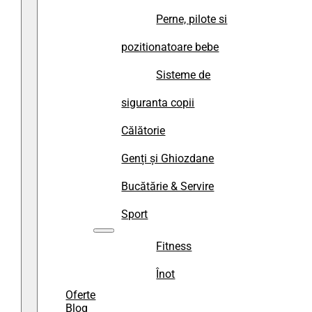
Perne, pilote si
pozitionatoare bebe
Sisteme de
siguranta copii
Călătorie
Genți și Ghiozdane
Bucătărie & Servire
Sport
Fitness
Înot
Oferte
Blog