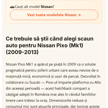
🚗
Cauți alt model
Nissan
?
Vezi toate modelele Nissan →
Ce trebuie să știi când alegi scaun
auto pentru Nissan Pixo (Mk1)
(2009-2013)
Nissan Pixo Mk1 a apărut pe piață în 2009 ca o soluție
pragmatică pentru șoferii urbani care aveau nevoie de o
mașinuță mică, economică și ușor de parcat. Dezvoltat în
colaborare cu Suzuki — Pixo-ul împarte platforma cu Alto
din aceeași perioadă — acest hatchback compact a
câștigat adepți în România mai ales în rândul familiilor
tinere care trăiesc la oraș. Dimensiunile reduse și
consumul mic sunt atuurile principale, dar tocmai aceste