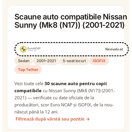
Scaune auto compatibile Nissan
Sunny (Mk8 (N17)) (2001-2021)
Neevaluat
Sedan
2001–2021
5-seat locuri
ISOFIX
Top Tether
Vezi toate cele
30 scaune auto pentru copii
compatibile
cu Nissan Sunny (Mk8 (N17)) (2001-
2021) — verificate cu date oficiale de la
producători, scor Euro NCAP și ISOFIX, de la nou-
născut până la 12 ani.
Filtrează după vârstă sau poziție →