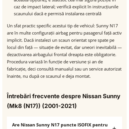
caz de impact lateral; verifică explicit în instrucțiunile
scaunului dacă e permisă instalarea centrală
Un sfat practic specific acestui tip de vehicul: Sunny N17
are în multe configurații airbag pentru pasagerul față activ
implicit. Dacă instalezi un scaun orientat spre spate pe
locul din față — situație de evitat, dar uneori inevitabilă —
dezactivarea airbagului frontal dreapta este obligatorie.
Procedura variază în funcție de versiune și an de
fabricație, deci consultă manualul sau un service autorizat
înainte, nu după ce scaunul e deja montat.
Întrebări frecvente despre Nissan Sunny
(Mk8 (N17)) (2001-2021)
Are Nissan Sunny N17 puncte ISOFIX pentru