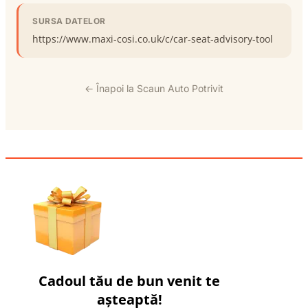
SURSA DATELOR
https://www.maxi-cosi.co.uk/c/car-seat-advisory-tool
← Înapoi la Scaun Auto Potrivit
Cadoul tău de bun venit te
așteaptă!