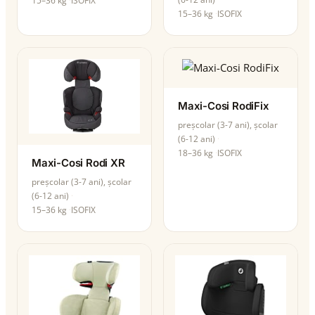
15–36 kg
ISOFIX
15–36 kg
ISOFIX
Maxi-Cosi RodiFix
preșcolar (3-7 ani), școlar
(6-12 ani)
18–36 kg
ISOFIX
Maxi-Cosi Rodi XR
preșcolar (3-7 ani), școlar
(6-12 ani)
15–36 kg
ISOFIX