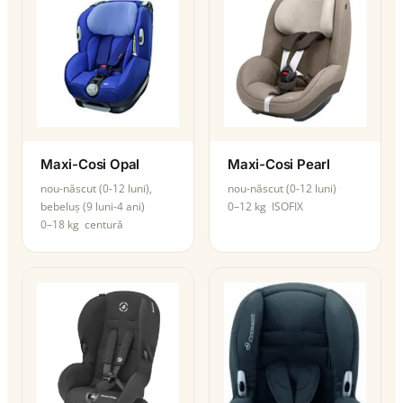
Maxi-Cosi Opal
Maxi-Cosi Pearl
nou-născut (0-12 luni),
nou-născut (0-12 luni)
bebeluș (9 luni-4 ani)
0–12 kg
ISOFIX
0–18 kg
centură