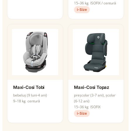
15–36 kg
ISOFIX / centură
i-Size
Maxi-Cosi Tobi
Maxi-Cosi Topaz
bebeluș (9 luni-4 ani)
preșcolar (3-7 ani), școlar
9–18 kg
centură
(6-12 ani)
15–36 kg
ISOFIX
i-Size