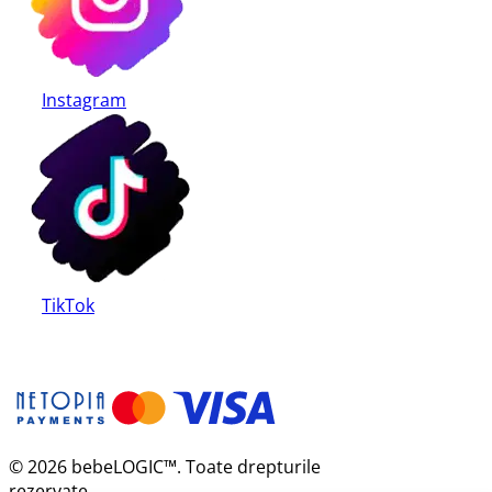
Instagram
TikTok
© 2026 bebeLOGIC™. Toate drepturile
rezervate.