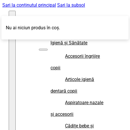
Sari la conținutul principal
Sari la subsol
Nu ai niciun produs în coș.
Magazin
Igienă și Sănătate
Accesorii îngrijire
copii
Articole igienă
dentară copii
Aspiratoare nazale
și accesorii
Cădițe bebe și