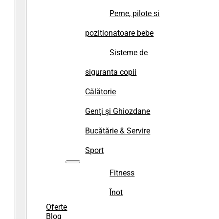
Perne, pilote si
pozitionatoare bebe
Sisteme de
siguranta copii
Călătorie
Genți și Ghiozdane
Bucătărie & Servire
Sport
Fitness
Înot
Oferte
Blog