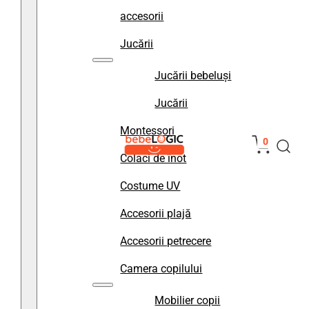
accesorii
Jucării
Jucării bebeluși
Jucării
Montessori
0
Colaci de înot
Costume UV
Accesorii plajă
Accesorii petrecere
Camera copilului
Mobilier copii