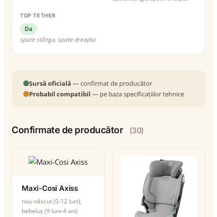
TOP TETHER
Da
spate stânga, spate dreapta
Sursă oficială
— confirmat de producător
Probabil compatibil
— pe baza specificațiilor tehnice
Confirmate de producător
(30)
Maxi-Cosi Axiss
nou-născut (0-12 luni),
bebeluș (9 luni-4 ani)