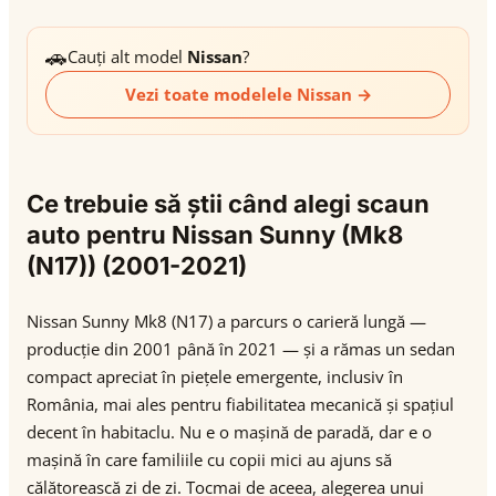
🚗
Cauți alt model
Nissan
?
Vezi toate modelele Nissan →
Ce trebuie să știi când alegi scaun
auto pentru Nissan Sunny (Mk8
(N17)) (2001-2021)
Nissan Sunny Mk8 (N17) a parcurs o carieră lungă —
producție din 2001 până în 2021 — și a rămas un sedan
compact apreciat în piețele emergente, inclusiv în
România, mai ales pentru fiabilitatea mecanică și spațiul
decent în habitaclu. Nu e o mașină de paradă, dar e o
mașină în care familiile cu copii mici au ajuns să
călătorească zi de zi. Tocmai de aceea, alegerea unui