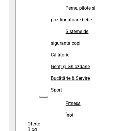
Perne, pilote si
pozitionatoare bebe
Sisteme de
siguranta copii
Călătorie
Genți și Ghiozdane
Bucătărie & Servire
Sport
Fitness
Înot
Oferte
Blog