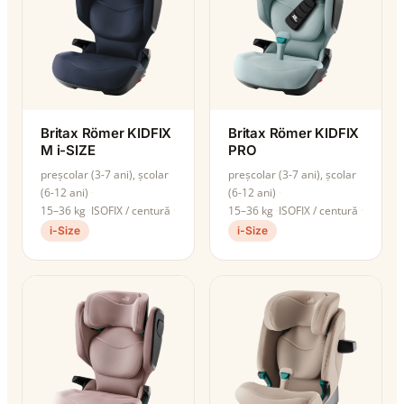
Britax Römer KIDFIX
Britax Römer KIDFIX
M i-SIZE
PRO
preșcolar (3-7 ani), școlar
preșcolar (3-7 ani), școlar
(6-12 ani)
(6-12 ani)
15–36 kg
ISOFIX / centură
15–36 kg
ISOFIX / centură
i-Size
i-Size