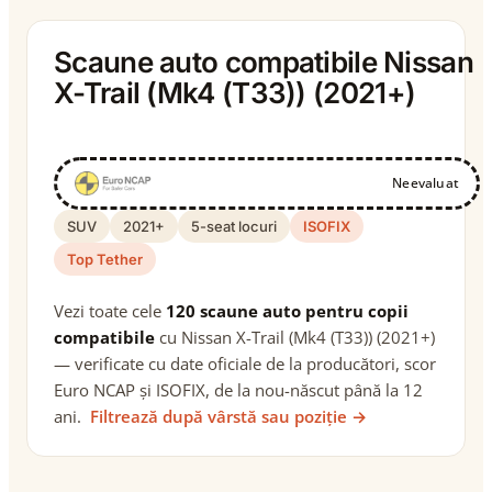
Scaune auto compatibile Nissan
X-Trail (Mk4 (T33)) (2021+)
Neevaluat
SUV
2021+
5-seat locuri
ISOFIX
Top Tether
Vezi toate cele
120 scaune auto pentru copii
compatibile
cu Nissan X-Trail (Mk4 (T33)) (2021+)
— verificate cu date oficiale de la producători, scor
Euro NCAP și ISOFIX, de la nou-născut până la 12
ani.
Filtrează după vârstă sau poziție →