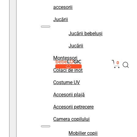
accesorii
Jucării
Jucării bebeluși
Jucării
Montessori
0
Colaci de înot
Costume UV
Accesorii plajă
Accesorii petrecere
Camera copilului
Mobilier copii