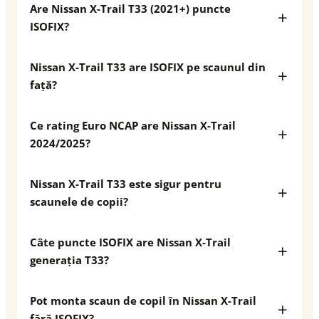
Are Nissan X-Trail T33 (2021+) puncte
ISOFIX?
Nissan X-Trail T33 are ISOFIX pe scaunul din
față?
Ce rating Euro NCAP are Nissan X-Trail
2024/2025?
Nissan X-Trail T33 este sigur pentru
scaunele de copii?
Câte puncte ISOFIX are Nissan X-Trail
generația T33?
Pot monta scaun de copil în Nissan X-Trail
fără ISOFIX?