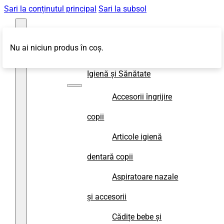
Sari la conținutul principal
Sari la subsol
Nu ai niciun produs în coș.
Magazin
Igienă și Sănătate
Accesorii îngrijire
copii
Articole igienă
dentară copii
Aspiratoare nazale
și accesorii
Cădițe bebe și