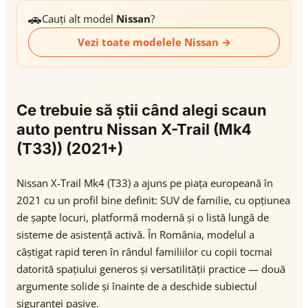
🚗
Cauți alt model
Nissan
?
Vezi toate modelele Nissan →
Ce trebuie să știi când alegi scaun
auto pentru Nissan X-Trail (Mk4
(T33)) (2021+)
Nissan X-Trail Mk4 (T33) a ajuns pe piața europeană în
2021 cu un profil bine definit: SUV de familie, cu opțiunea
de șapte locuri, platformă modernă și o listă lungă de
sisteme de asistență activă. În România, modelul a
câștigat rapid teren în rândul familiilor cu copii tocmai
datorită spațiului generos și versatilității practice — două
argumente solide și înainte de a deschide subiectul
siguranței pasive.