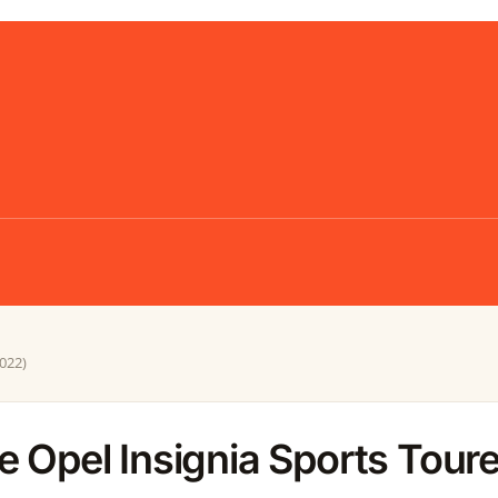
2022)
 Opel Insignia Sports Toure