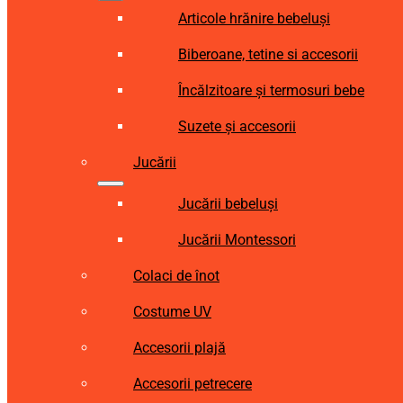
Articole hrănire bebeluși
Biberoane, tetine si accesorii
Încălzitoare și termosuri bebe
Suzete și accesorii
Jucării
Jucării bebeluși
Jucării Montessori
Colaci de înot
Costume UV
Accesorii plajă
Accesorii petrecere