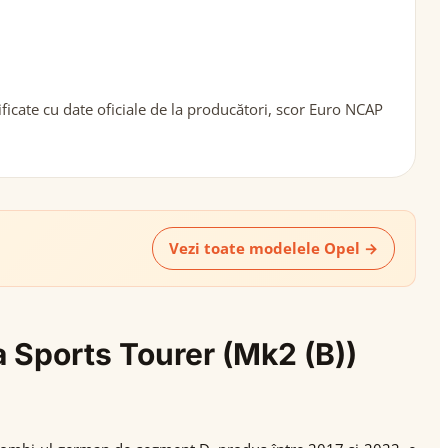
icate cu date oficiale de la producători, scor Euro NCAP
Vezi toate modelele Opel →
a Sports Tourer (Mk2 (B))