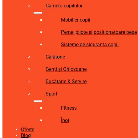
Camera copilului
Mobilier copii
Perne, pilote si pozitionatoare bebe
Sisteme de siguranta copii
Călătorie
Genți și Ghiozdane
Bucătărie & Servire
Sport
Fitness
Înot
Oferte
Blog