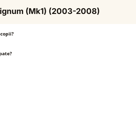
 Signum (Mk1) (2003-2008)
copii?
pate?