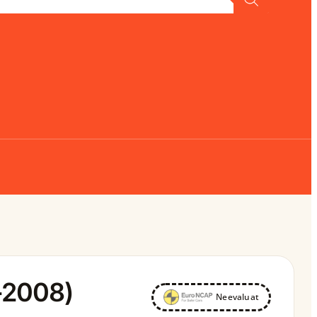
-2008)
Neevaluat