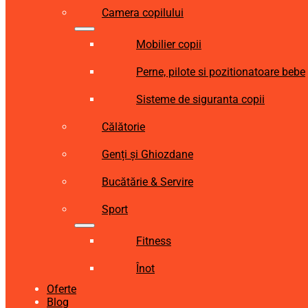
Camera copilului
Mobilier copii
Perne, pilote si pozitionatoare bebe
Sisteme de siguranta copii
Călătorie
Genți și Ghiozdane
Bucătărie & Servire
Sport
Fitness
Înot
Oferte
Blog