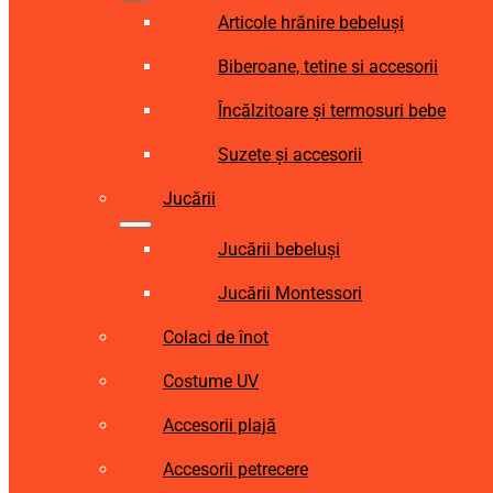
Articole hrănire bebeluși
Biberoane, tetine si accesorii
Încălzitoare și termosuri bebe
Suzete și accesorii
Jucării
Jucării bebeluși
Jucării Montessori
Colaci de înot
Costume UV
Accesorii plajă
Accesorii petrecere