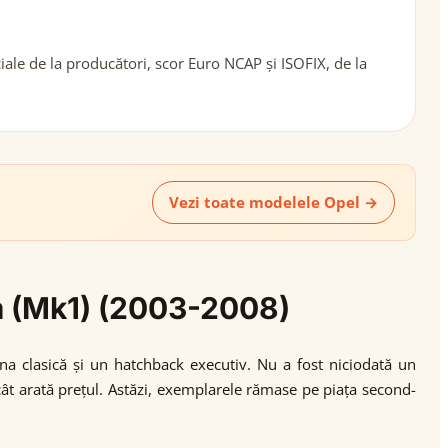
ale de la producători, scor Euro NCAP și ISOFIX, de la
Vezi toate modelele Opel →
um (Mk1) (2003-2008)
na clasică și un hatchback executiv. Nu a fost niciodată un
ecât arată prețul. Astăzi, exemplarele rămase pe piața second-