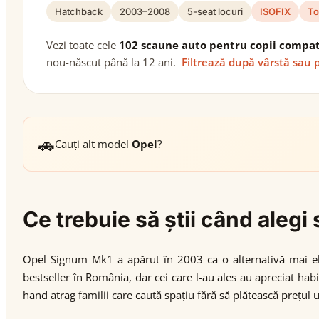
Hatchback
2003–2008
5-seat locuri
ISOFIX
To
Vezi toate cele
102 scaune auto pentru copii compat
nou-născut până la 12 ani.
Filtrează după vârstă sau 
🚗
Cauți alt model
Opel
?
Ce trebuie să știi când ale
Opel Signum Mk1 a apărut în 2003 ca o alternativă mai eleg
bestseller în România, dar cei care l-au ales au apreciat hab
hand atrag familii care caută spațiu fără să plătească prețul 