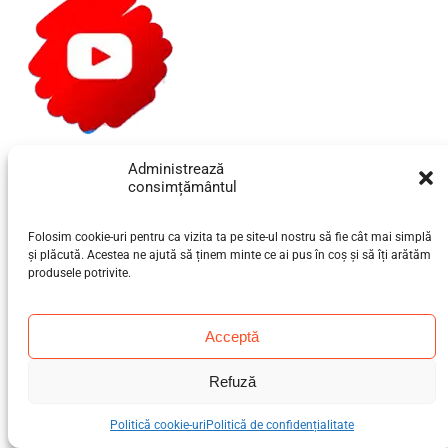
Youtube
Administrează
consimțământul
Folosim cookie-uri pentru ca vizita ta pe site-ul nostru să fie cât mai simplă
și plăcută. Acestea ne ajută să ținem minte ce ai pus în coș și să îți arătăm
produsele potrivite.
Acceptă
Instagram
Refuză
Politică cookie-uri
Politică de confidențialitate