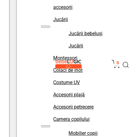
accesorii
Jucării
Jucării bebeluși
Jucării
Montessori
0
Colaci de înot
Costume UV
Accesorii plajă
Accesorii petrecere
Camera copilului
Mobilier copii