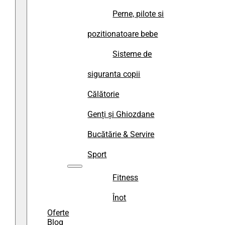
Perne, pilote si
pozitionatoare bebe
Sisteme de
siguranta copii
Călătorie
Genți și Ghiozdane
Bucătărie & Servire
Sport
Fitness
Înot
Oferte
Blog