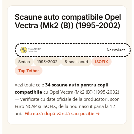
Scaune auto compatibile Opel
Vectra (Mk2 (B)) (1995-2002)
Neevaluat
Sedan
1995–2002
5-seat locuri
ISOFIX
Top Tether
Vezi toate cele
34 scaune auto pentru copii
compatibile
cu Opel Vectra (Mk2 (B)) (1995-2002)
— verificate cu date oficiale de la producători, scor
Euro NCAP și ISOFIX, de la nou-născut până la 12
ani.
Filtrează după vârstă sau poziție →