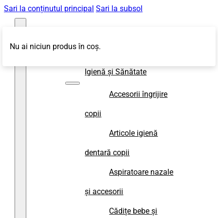
Sari la conținutul principal
Sari la subsol
Nu ai niciun produs în coș.
Magazin
Igienă și Sănătate
Accesorii îngrijire
copii
Articole igienă
dentară copii
Aspiratoare nazale
și accesorii
Cădițe bebe și