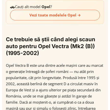
🚗
Cauți alt model
Opel
?
Vezi toate modelele Opel →
Ce trebuie să știi când alegi scaun
auto pentru Opel Vectra (Mk2 (B))
(1995-2002)
Opel Vectra B este una dintre acele mașini care au marcat
o generație întreagă de șoferi români — nu atât prin
popularitate, cât prin longevitate. Produsă între 1995 și
2002, această berlină de segment D a circulat masiv în
Europa de Vest și a ajuns ulterior pe piața secundară din
România, unde se mai găsește și astăzi în garaje de
familie. Dacă ai moștenit-o, ai cumpărat-o ca a doua
mașină sau pur și simplu o folosești zilnic, întrebarea