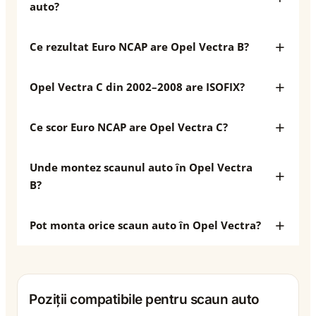
auto?
Ce rezultat Euro NCAP are Opel Vectra B?
Opel Vectra C din 2002–2008 are ISOFIX?
Ce scor Euro NCAP are Opel Vectra C?
Unde montez scaunul auto în Opel Vectra
B?
Pot monta orice scaun auto în Opel Vectra?
Poziții compatibile pentru scaun auto