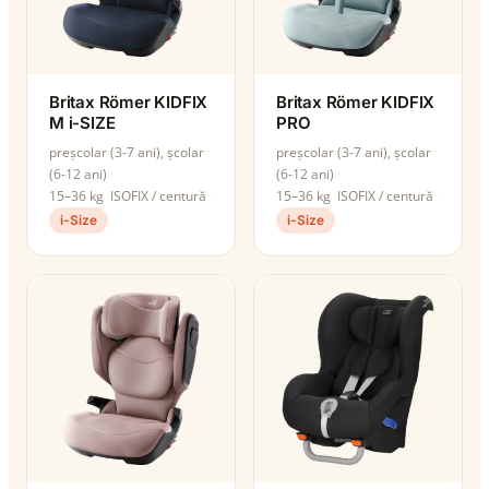
Britax Römer KIDFIX
Britax Römer KIDFIX
M i-SIZE
PRO
preșcolar (3-7 ani), școlar
preșcolar (3-7 ani), școlar
(6-12 ani)
(6-12 ani)
15–36 kg
ISOFIX / centură
15–36 kg
ISOFIX / centură
i-Size
i-Size