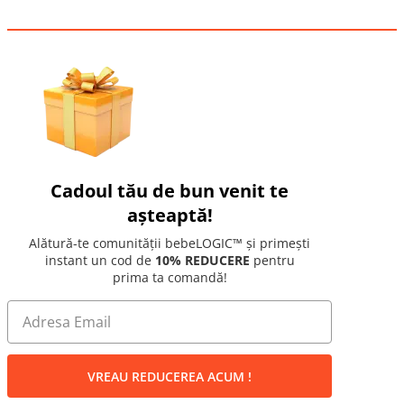
Cadoul tău de bun venit te
așteaptă!
Alătură-te comunității bebeLOGIC™ și primești
instant un cod de
10% REDUCERE
pentru
prima ta comandă!
VREAU REDUCEREA ACUM !