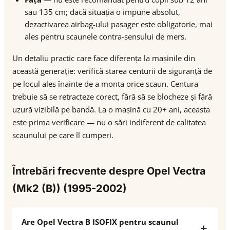
sau 135 cm; dacă situația o impune absolut,
dezactivarea airbag-ului pasager este obligatorie, mai
ales pentru scaunele contra-sensului de mers.
Un detaliu practic care face diferența la mașinile din
această generație: verifică starea centurii de siguranță de
pe locul ales înainte de a monta orice scaun. Centura
trebuie să se retracteze corect, fără să se blocheze și fără
uzură vizibilă pe bandă. La o mașină cu 20+ ani, aceasta
este prima verificare — nu o sări indiferent de calitatea
scaunului pe care îl cumperi.
Întrebări frecvente despre Opel Vectra
(Mk2 (B)) (1995-2002)
Are Opel Vectra B ISOFIX pentru scaunul