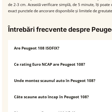
de 2-3 cm. Această verificare simplă, de 5 minute, îți poate 
exact punctele de ancorare disponibile și limitele de greut
Întrebări frecvente despre Peuge
Are Peugeot 108 ISOFIX?
Ce rating Euro NCAP are Peugeot 108?
Unde montez scaunul auto în Peugeot 108?
Câte scaune auto încap în Peugeot 108?