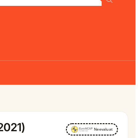
2021)
Neevaluat