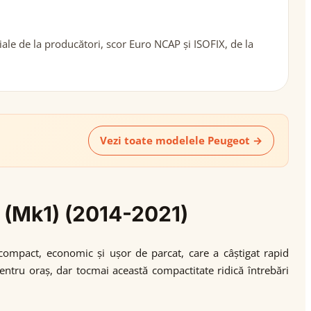
ale de la producători, scor Euro NCAP și ISOFIX, de la
Vezi toate modelele Peugeot →
8 (Mk1) (2014-2021)
compact, economic și ușor de parcat, care a câștigat rapid
pentru oraș, dar tocmai această compactitate ridică întrebări