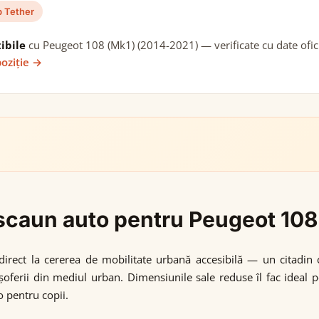
 Tether
ibile
cu Peugeot 108 (Mk1) (2014-2021) — verificate cu date ofici
poziție →
i scaun auto pentru Peugeot 10
rect la cererea de mobilitate urbană accesibilă — un citadin 
 șoferii din mediul urban. Dimensiunile sale reduse îl fac ideal 
o pentru copii.