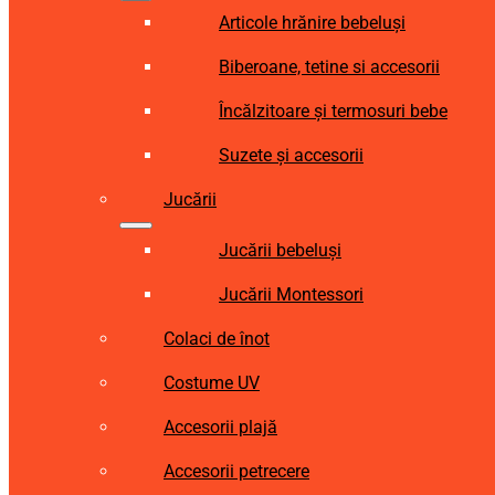
Articole hrănire bebeluși
Biberoane, tetine si accesorii
Încălzitoare și termosuri bebe
Suzete și accesorii
Jucării
Jucării bebeluși
Jucării Montessori
Colaci de înot
Costume UV
Accesorii plajă
Accesorii petrecere