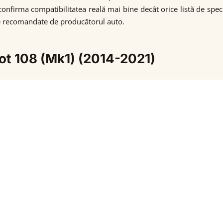
confirma compatibilitatea reală mai bine decât orice listă de spec
ate recomandate de producătorul auto.
ot 108 (Mk1) (2014-2021)