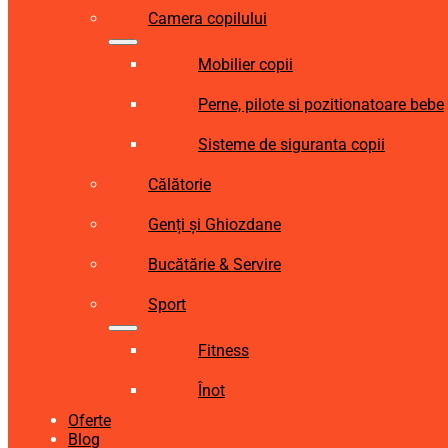
Camera copilului
Mobilier copii
Perne, pilote si pozitionatoare bebe
Sisteme de siguranta copii
Călătorie
Genți și Ghiozdane
Bucătărie & Servire
Sport
Fitness
Înot
Oferte
Blog