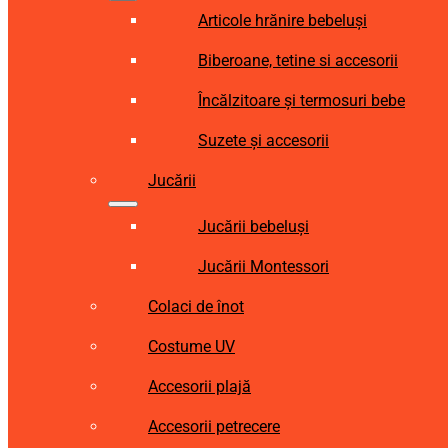
Articole hrănire bebeluși
Biberoane, tetine si accesorii
Încălzitoare și termosuri bebe
Suzete și accesorii
Jucării
Jucării bebeluși
Jucării Montessori
Colaci de înot
Costume UV
Accesorii plajă
Accesorii petrecere