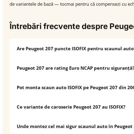
de variantele de bază — tocmai pentru că compensezi cu echi
Întrebări frecvente despre Peug
Are Peugeot 207 puncte ISOFIX pentru scaunul auto
Peugeot 207 are rating Euro NCAP pentru siguranță
Pot monta scaun auto ISOFIX pe Peugeot 207 din 20
Ce variante de caroserie Peugeot 207 au ISOFIX?
Unde montez cel mai sigur scaunul auto în Peugeot