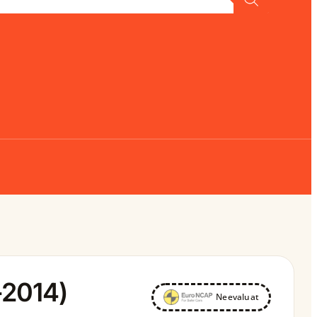
-2014)
Neevaluat