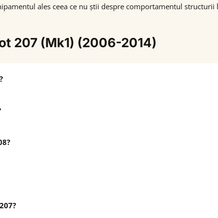
pamentul ales ceea ce nu știi despre comportamentul structurii 
eot 207 (Mk1) (2006-2014)
?
?
08?
 207?