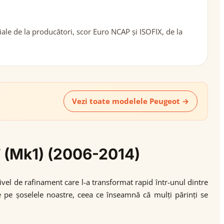
ale de la producători, scor Euro NCAP și ISOFIX, de la
Vezi toate modelele Peugeot →
7 (Mk1) (2006-2014)
vel de rafinament care l-a transformat rapid într-unul dintre
pe șoselele noastre, ceea ce înseamnă că mulți părinți se