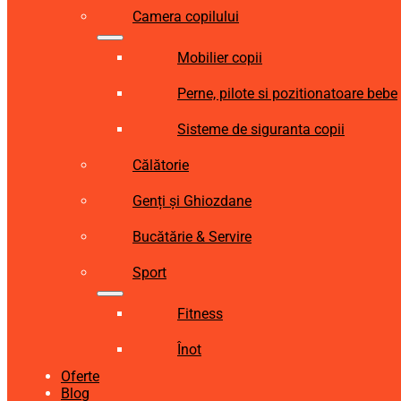
Camera copilului
Mobilier copii
Perne, pilote si pozitionatoare bebe
Sisteme de siguranta copii
Călătorie
Genți și Ghiozdane
Bucătărie & Servire
Sport
Fitness
Înot
Oferte
Blog