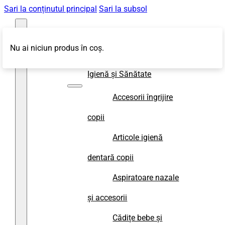
Sari la conținutul principal
Sari la subsol
Nu ai niciun produs în coș.
Magazin
Igienă și Sănătate
Accesorii îngrijire
copii
Articole igienă
dentară copii
Aspiratoare nazale
și accesorii
Cădițe bebe și