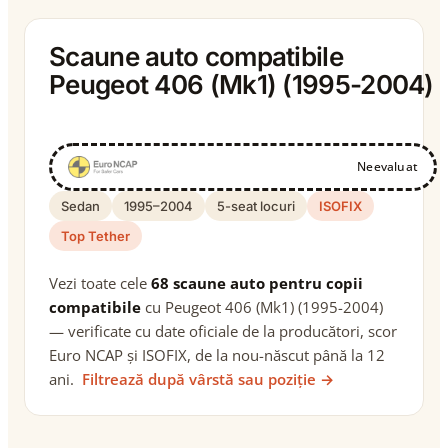
Scaune auto compatibile
Peugeot 406 (Mk1) (1995-2004)
Neevaluat
Sedan
1995–2004
5-seat locuri
ISOFIX
Top Tether
Vezi toate cele
68 scaune auto pentru copii
compatibile
cu Peugeot 406 (Mk1) (1995-2004)
— verificate cu date oficiale de la producători, scor
Euro NCAP și ISOFIX, de la nou-născut până la 12
ani.
Filtrează după vârstă sau poziție →