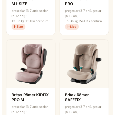
M i-SIZE
PRO
preșcolar (3-7 ani), școlar
preșcolar (3-7 ani), școlar
(6-12 ani)
(6-12 ani)
15–36 kg
ISOFIX / centură
15–36 kg
ISOFIX / centură
i-Size
i-Size
Britax Römer KIDFIX
Britax Römer
PRO M
SAFEFIX
preșcolar (3-7 ani), școlar
preșcolar (3-7 ani), școlar
(6-12 ani)
(6-12 ani)