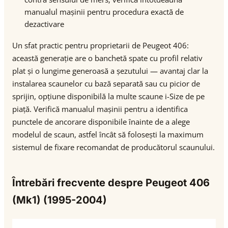
manualul mașinii pentru procedura exactă de
dezactivare
Un sfat practic pentru proprietarii de Peugeot 406:
această generație are o banchetă spate cu profil relativ
plat și o lungime generoasă a șezutului — avantaj clar la
instalarea scaunelor cu bază separată sau cu picior de
sprijin, opțiune disponibilă la multe scaune i-Size de pe
piață. Verifică manualul mașinii pentru a identifica
punctele de ancorare disponibile înainte de a alege
modelul de scaun, astfel încât să folosești la maximum
sistemul de fixare recomandat de producătorul scaunului.
Întrebări frecvente despre Peugeot 406
(Mk1) (1995-2004)