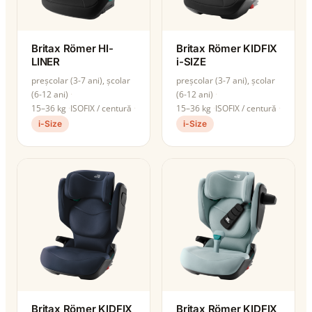
Britax Römer HI-
Britax Römer KIDFIX
LINER
i-SIZE
preșcolar (3-7 ani), școlar
preșcolar (3-7 ani), școlar
(6-12 ani)
(6-12 ani)
15–36 kg
ISOFIX / centură
15–36 kg
ISOFIX / centură
i-Size
i-Size
Britax Römer KIDFIX
Britax Römer KIDFIX