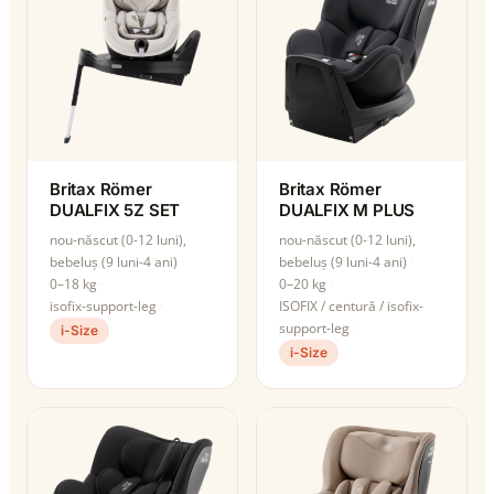
Britax Römer
Britax Römer
DUALFIX 5Z SET
DUALFIX M PLUS
nou-născut (0-12 luni),
nou-născut (0-12 luni),
bebeluș (9 luni-4 ani)
bebeluș (9 luni-4 ani)
0–18 kg
0–20 kg
isofix-support-leg
ISOFIX / centură / isofix-
support-leg
i-Size
i-Size