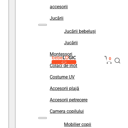
accesorii
Jucării
Jucării bebeluși
Jucării
Montessori
0
Colaci de înot
Costume UV
Accesorii plajă
Accesorii petrecere
Camera copilului
Mobilier copii