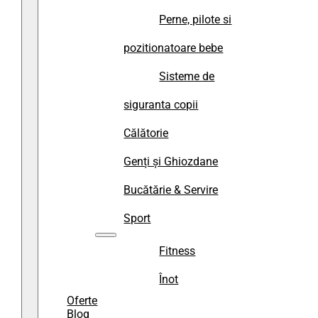
Perne, pilote si
pozitionatoare bebe
Sisteme de
siguranta copii
Călătorie
Genți și Ghiozdane
Bucătărie & Servire
Sport
Fitness
Înot
Oferte
Blog