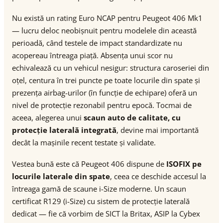
Nu există un rating Euro NCAP pentru Peugeot 406 Mk1
— lucru deloc neobișnuit pentru modelele din această
perioadă, când testele de impact standardizate nu
acopereau întreaga piață. Absența unui scor nu
echivalează cu un vehicul nesigur: structura caroseriei din
oțel, centura în trei puncte pe toate locurile din spate și
prezența airbag-urilor (în funcție de echipare) oferă un
nivel de protecție rezonabil pentru epocă. Tocmai de
aceea, alegerea unui
scaun auto de calitate, cu
protecție laterală integrată
, devine mai importantă
decât la mașinile recent testate și validate.
Vestea bună este că Peugeot 406 dispune de
ISOFIX pe
locurile laterale din spate
, ceea ce deschide accesul la
întreaga gamă de scaune i-Size moderne. Un scaun
certificat R129 (i-Size) cu sistem de protecție laterală
dedicat — fie că vorbim de SICT la Britax, ASIP la Cybex