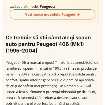
🚗
Cauți alt model
Peugeot
?
Vezi toate modelele Peugeot →
Ce trebuie să știi când alegi scaun
auto pentru Peugeot 406 (Mk1)
(1995-2004)
Peugeot 406 a marcat o epocă în istoria automobilului de
familie european — lansat în 1995, a rămas în producție
până în 2004 și a câștigat rapid o reputație solidă pentru
confort, spațiu interior generos și o dinamică apreciată
chiar și de șoferii mai pretențioși. În România, 406-ul
sedan a fost și rămâne o prezență obișnuită pe drumuri,
ceea ce înseamnă că întrebarea despre scaunul auto
potrivit pentru el e perfect legitimă și practică.